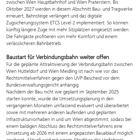
zwischen Wien Hauptbahnhof und Wien Praterstern. Bis
Oktober 2027 werden in diesem Abschnitt Bau- und Tragwerke
erneuert, Bahnsteige verlängert und das digitale
Zugsicherungssystem ETCS Level 2 implementiert. So können
künftig längere Züge mit mehr Sitzplätzen eingesetzt werden.
Die Fahrgäste profitieren von mehr Komfort und einem
verlässlicheren Bahnbetrieb.
Baustart für Verbindungsbahn weiter offen
Für die geplante Attraktivierung der Verbindungsbahn zwischen
Wien Hütteldorf und Wien Meidling ist nach wie vor das
Rechtsmittelverfahren gegen den UVP-Bescheid vor dem
Bundesverwaltungsgericht anhängig.
Nachdem der Bau nicht wie geplant im September 2025
starten konnte, wurde die Umsetzungsplanung in den
vergangenen Monaten umfassend evaluiert und überarbeitet
sowie mit mehreren anderen laufenden und geplanten
Infrastrukturvorhaben in und um Wien abgestimmt, sodass bei
einem baldigen Abschluss des Rechtsmittelverfahrens eine
Umsetzung ab 2026 mit einem angepassten Bauablauf möglich
erscheint. Aktuell wird mit einem Abschluss des Verfahrens