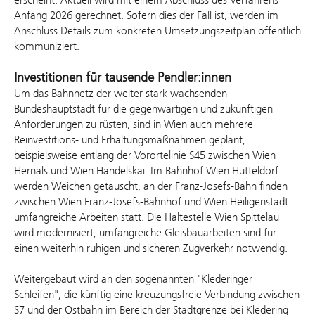
Anfang 2026 gerechnet. Sofern dies der Fall ist, werden im
Anschluss Details zum konkreten Umsetzungszeitplan öffentlich
kommuniziert.
Investitionen für tausende Pendler:innen
Um das Bahnnetz der weiter stark wachsenden
Bundeshauptstadt für die gegenwärtigen und zukünftigen
Anforderungen zu rüsten, sind in Wien auch mehrere
Reinvestitions- und Erhaltungsmaßnahmen geplant,
beispielsweise entlang der Vorortelinie S45 zwischen Wien
Hernals und Wien Handelskai. Im Bahnhof Wien Hütteldorf
werden Weichen getauscht, an der Franz-Josefs-Bahn finden
zwischen Wien Franz-Josefs-Bahnhof und Wien Heiligenstadt
umfangreiche Arbeiten statt. Die Haltestelle Wien Spittelau
wird modernisiert, umfangreiche Gleisbauarbeiten sind für
einen weiterhin ruhigen und sicheren Zugverkehr notwendig.
Weitergebaut wird an den sogenannten "Klederinger
Schleifen", die künftig eine kreuzungsfreie Verbindung zwischen
S7 und der Ostbahn im Bereich der Stadtgrenze bei Kledering