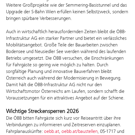
Weitere Großprojekte wie der Semmering-Basistunnel und das
Upgrade der S-Bahn Wien erfüllen keinen Selbstzweck, sondern
bringen spürbare Verbesserungen.
Auch in wirtschaftlich herausfordernden Zeiten bleibt die ÖBB-
Infrastruktur AG ein starker Partner und bietet ein verlässliches
Mobilitätsangebot. Große Teile der Bauarbeiten zwischen
Bodensee und Neusiedler See werden während des laufenden
Betriebs umgesetzt. Die ÖBB versuchen, die Einschränkungen
für Fahrgäste so gering wie möglich zu halten. Durch
sorgfältige Planung und innovative Bauverfahren bleibt
Österreich auch während der Modernisierung in Bewegung.
Damit hält die ÖBB-Infrastruktur AG nicht nur den
Wirtschaftsmotor Österreichs am Laufen, sondern schafft die
Voraussetzungen für ein attraktives Angebot auf der Schiene.
Wichtige Streckensperren 2026
Die ÖBB bitten Fahrgäste sich kurz vor Reiseantritt über ihre
Verbindungen zu informieren und Zeitreserven einzuplanen.
Fahrplanauskünfte:
oebb.at
,
oebb.at/baustellen
, 05-1717 und