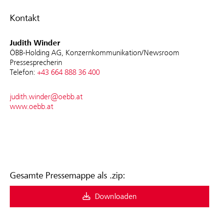
Kontakt
Judith Winder
ÖBB-Holding AG, Konzernkommunikation/Newsroom
Pressesprecherin
Telefon:
+43 664 888 36 400
judith.winder@oebb.at
www.oebb.at
Gesamte Pressemappe als .zip:
Downloaden