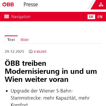
Presse
Navigation
DE
EN
Text
Bilder
29.12.2025
8 BILDER
ÖBB treiben
Modernisierung in und um
Wien weiter voran
Upgrade der Wiener S-Bahn-
Stammstrecke: mehr Kapazität, mehr
Komfort