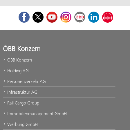
Facebook
Twitter
Youtube
Instagram
ÖBB Corporate Blog
LinkedIn
Podcast
ÖBB Konzern
ÖBB Konzern
Holding AG
Personenverkehr AG
Infrastruktur AG
Rail Cargo Group
Immobilienmanagement GmbH
Werbung GmbH