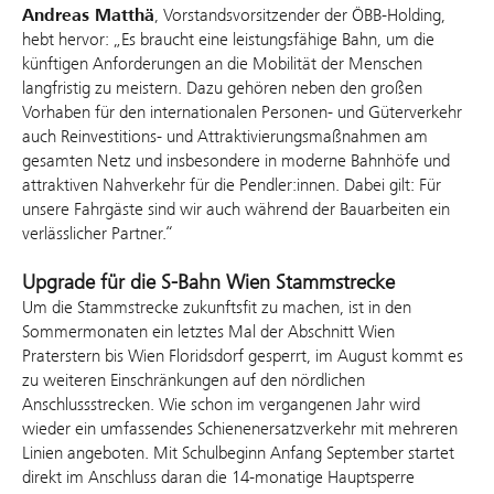
Andreas Matthä
, Vorstandsvorsitzender der ÖBB-Holding,
hebt hervor: „Es braucht eine leistungsfähige Bahn, um die
künftigen Anforderungen an die Mobilität der Menschen
langfristig zu meistern. Dazu gehören neben den großen
Vorhaben für den internationalen Personen- und Güterverkehr
auch Reinvestitions- und Attraktivierungsmaßnahmen am
gesamten Netz und insbesondere in moderne Bahnhöfe und
attraktiven Nahverkehr für die Pendler:innen. Dabei gilt: Für
unsere Fahrgäste sind wir auch während der Bauarbeiten ein
verlässlicher Partner.“
Upgrade für die S-Bahn Wien Stammstrecke
Um die Stammstrecke zukunftsfit zu machen, ist in den
Sommermonaten ein letztes Mal der Abschnitt Wien
Praterstern bis Wien Floridsdorf gesperrt, im August kommt es
zu weiteren Einschränkungen auf den nördlichen
Anschlussstrecken. Wie schon im vergangenen Jahr wird
wieder ein umfassendes Schienenersatzverkehr mit mehreren
Linien angeboten. Mit Schulbeginn Anfang September startet
direkt im Anschluss daran die 14-monatige Hauptsperre