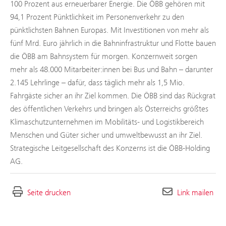
100 Prozent aus erneuerbarer Energie. Die ÖBB gehören mit
94,1 Prozent Pünktlichkeit im Personenverkehr zu den
pünktlichsten Bahnen Europas. Mit Investitionen von mehr als
fünf Mrd. Euro jährlich in die Bahninfrastruktur und Flotte bauen
die ÖBB am Bahnsystem für morgen. Konzernweit sorgen
mehr als 48.000 Mitarbeiter:innen bei Bus und Bahn – darunter
2.145 Lehrlinge – dafür, dass täglich mehr als 1,5 Mio.
Fahrgäste sicher an ihr Ziel kommen. Die ÖBB sind das Rückgrat
des öffentlichen Verkehrs und bringen als Österreichs größtes
Klimaschutzunternehmen im Mobilitäts- und Logistikbereich
Menschen und Güter sicher und umweltbewusst an ihr Ziel.
Strategische Leitgesellschaft des Konzerns ist die ÖBB-Holding
AG.
Seite drucken
Link mailen