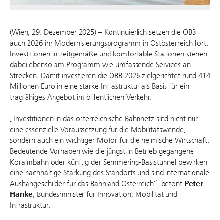
(Wien, 29. Dezember 2025) – Kontinuierlich setzen die ÖBB
auch 2026 ihr Modernisierungsprogramm in Ostösterreich fort.
Investitionen in zeitgemäße und komfortable Stationen stehen
dabei ebenso am Programm wie umfassende Services an
Strecken. Damit investieren die ÖBB 2026 zielgerichtet rund 414
Millionen Euro in eine starke Infrastruktur als Basis für ein
tragfähiges Angebot im öffentlichen Verkehr.
„Investitionen in das österreichische Bahnnetz sind nicht nur
eine essenzielle Voraussetzung für die Mobilitätswende,
sondern auch ein wichtiger Motor für die heimische Wirtschaft.
Bedeutende Vorhaben wie die jüngst in Betrieb gegangene
Koralmbahn oder künftig der Semmering-Basistunnel bewirken
eine nachhaltige Stärkung des Standorts und sind internationale
Aushängeschilder für das Bahnland Österreich“, betont
Peter
Hanke
, Bundesminister für Innovation, Mobilität und
Infrastruktur.