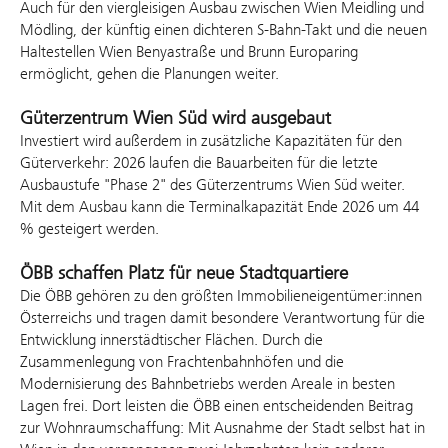
Auch für den viergleisigen Ausbau zwischen Wien Meidling und
Mödling, der künftig einen dichteren S-Bahn-Takt und die neuen
Haltestellen Wien Benyastraße und Brunn Europaring
ermöglicht, gehen die Planungen weiter.
Güterzentrum Wien Süd wird ausgebaut
Investiert wird außerdem in zusätzliche Kapazitäten für den
Güterverkehr: 2026 laufen die Bauarbeiten für die letzte
Ausbaustufe "Phase 2" des Güterzentrums Wien Süd weiter.
Mit dem Ausbau kann die Terminalkapazität Ende 2026 um 44
% gesteigert werden.
ÖBB schaffen Platz für neue Stadtquartiere
Die ÖBB gehören zu den größten Immobilieneigentümer:innen
Österreichs und tragen damit besondere Verantwortung für die
Entwicklung innerstädtischer Flächen. Durch die
Zusammenlegung von Frachtenbahnhöfen und die
Modernisierung des Bahnbetriebs werden Areale in besten
Lagen frei. Dort leisten die ÖBB einen entscheidenden Beitrag
zur Wohnraumschaffung: Mit Ausnahme der Stadt selbst hat in