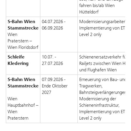
fahren bis/ab Wien
Hütteldorf
S-Bahn Wien
04.07.2026 -
Modernisierungsarbeiten,
Stammstrecke
06.09.2026
Implementierung von ETCS
Wien
Level 2 only
Praterstern –
Wien Floridsdorf
Schleife
10.07. -
Schienenersatzverkehr für
Kledering
27.07.2026
Railjets zwischen Wien Hbf
und Flughafen Wien
S-Bahn Wien
07.09.2026 -
Erneuerung von Bau- und
Stammstrecke
Ende Oktober
Tragwerken,
2027
Bahnsteigverlängerungen,
Wien
Modernisierung der
Hauptbahnhof –
Schieneninfrastruktur,
Wien
Implementierung von ETCS
Praterstern
Level 2 only