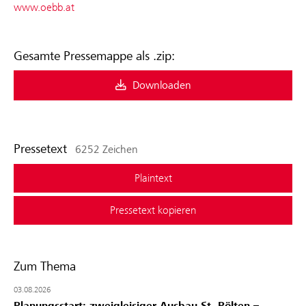
www.oebb.at
Gesamte Pressemappe als .zip:
Downloaden
Pressetext
6252 Zeichen
Plaintext
Pressetext kopieren
Zum Thema
03.08.2026