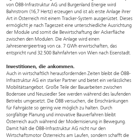
von ÖBB-Infrastruktur AG und Burgenland Energie wird
Bahnstrom (16,7 Hertz) erzeugen und ist als erste Anlage ihrer
Art in Österreich mit einem Tracker-System ausgerüstet. Dieses
ermöglicht je nach Tageszeit eine unterschiedliche Ausrichtung
der Module und somit die Bewirtschaftung der Ackerfläche
zwischen den Modulen. Die Anlage wird einen
Jahresenergieertrag von ca. 7 GWh erwirtschaften, das
entspricht rund 32.500 Bahnfahrten von Wien nach Eisenstadt.
Investitionen, die ankommen.
Auch in wirtschaftlich herausfordernden Zeiten bleibt die ÖBB-
Infrastruktur AG ein starker Partner und bietet ein verlässliches
Mobilitätsangebot. Große Teile der Bauarbeiten zwischen
Bodensee und Neusiedler See werden während des laufenden
Betriebs umgesetzt. Die ÖBB versuchen, die Einschränkungen
für Fahrgäste so gering wie möglich zu halten. Durch
sorgfältige Planung und innovative Bauverfahren bleibt
Österreich auch während der Modernisierung in Bewegung.
Damit hält die ÖBB-Infrastruktur AG nicht nur den
Wirtschaftsmotor Österreichs am Laufen, sondern schafft die