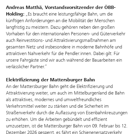
Andreas Matthä, Vorstandsvorsitzender der ÖBB-
Holding:
„Es braucht eine leistungsfähige Bahn, um die
künftigen Anforderungen an die Mobilität der Menschen
langfristig zu meistern. Dazu gehören neben den großen
Vorhaben für den internationalen Personen- und Güterverkehr
auch Reinvestitions- und Attraktivierungsmaßnahmen am
gesamten Netz und insbesondere in moderne Bahnhöfe und
attraktiven Nahverkehr für die Pendler:innen. Dabei gilt: Für
unsere Fahrgäste sind wir auch während der Bauarbeiten ein
verlässlicher Partner.“
Elektrifizierung der Mattersburger Bahn
An der Mattersburger Bahn geht die Elektrifizierung und
Attraktivierung weiter, um auch im Mittelburgenland die Bahn
als attraktives, modernes und umweltfreundliches
Verkehrsmittel weiter zu stärken und die Sicherheit im
Straßenverkehr durch die Auflassung von Eisenbahnkreuzungen
zu erhöhen. Um die Arbeiten gebündelt und effizient
umzusetzen, ist die Mattersburger Bahn von 09. Februar bis 12.
Dezember 2026 gesperrt, es fährt ein Schienenersatzverkehr