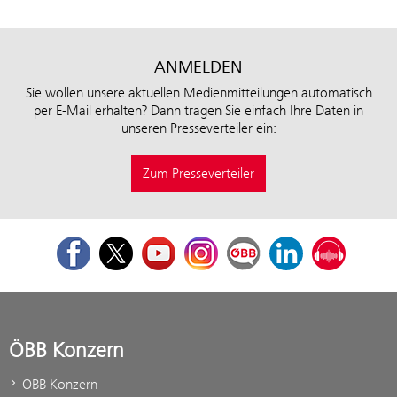
ANMELDEN
Sie wollen unsere aktuellen Medienmitteilungen automatisch
per E-Mail erhalten? Dann tragen Sie einfach Ihre Daten in
unseren Presseverteiler ein:
Zum Presseverteiler
Facebook
Twitter
Youtube
Instagram
ÖBB Corporate Blog
LinkedIn
Podcast
ÖBB Konzern
ÖBB Konzern