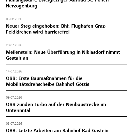
Planungsstart: zweigleisiger Ausbau St. Pölten –
Herzogenburg
03.08.2026
Neuer Steg eingehoben: Bhf. Flughafen Graz-
Feldkirchen wird barrierefrei
20.07.2026
Meilenstein: Neue Überführung in Niklasdorf nimmt
Gestalt an
14.07.2026
ÖBB: Erste Baumaßnahmen für die
Mobilitätsdrehscheibe Bahnhof Götzis
09.07.2026
ÖBB zünden Turbo auf der Neubaustrecke im
Unterinntal
08.07.2026
ÖBB: Letzte Arbeiten am Bahnhof Bad Gastein