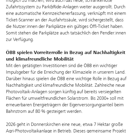
möglich zu machen, wird auch das neue, schrankenlose
Zufahrtssystem zu Park&Ride-Anlagen weiter ausgerollt. Durch
eine automatische Kennzeichenerfassung, verknüpft mit einem
Ticket-Scanner an der Ausfahrtssäule, wird sichergestellt, dass
die Nutzer:innen der Parkplätze ein gültiges Öffi-Ticket haben.
Somit stehen die Parkplätze auch tatsächlich den Pendler:innen
zur Verfügung.
ÖBB spielen Vorreiterrolle in Bezug auf Nachhaltigkeit
und klimafreundliche Mobilität
Mit den getätigten Investitionen sind die ÖBB ein wichtiger
Impulsgeber für die Erreichung der Klimaziele in unserem Land.
Darüber hinaus spielen die ÖBB eine wichtige Rolle in Bezug auf
Nachhaltigkeit und klimafreundliche Mobilität. Zahlreiche neue
Photovoltaik-Anlagen sorgen künftig auf bereits versiegelten
Flächen für umweltfreundlichen Solarstrom. Bis 2030+ soll mit
erneuerbaren Energieträgern der Eigenversorgungsanteil beim
Bahnstrom auf 80 % gesteigert werden.
2026 geht in Donnerskirchen eine neue, etwa 7 Hektar große
Agri-Photovoltaikanlage in Betrieb. Dieses gemeinsame Projekt