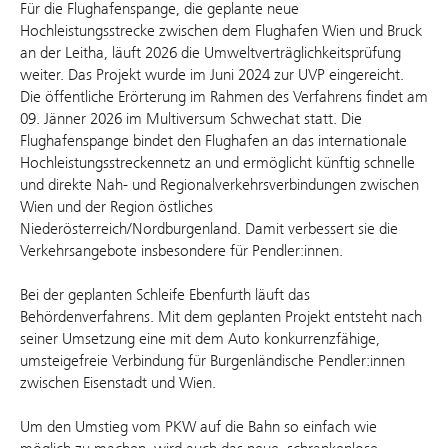
Für die Flughafenspange, die geplante neue
Hochleistungsstrecke zwischen dem Flughafen Wien und Bruck
an der Leitha, läuft 2026 die Umweltverträglichkeitsprüfung
weiter. Das Projekt wurde im Juni 2024 zur UVP eingereicht.
Die öffentliche Erörterung im Rahmen des Verfahrens findet am
09. Jänner 2026 im Multiversum Schwechat statt. Die
Flughafenspange bindet den Flughafen an das internationale
Hochleistungsstreckennetz an und ermöglicht künftig schnelle
und direkte Nah- und Regionalverkehrsverbindungen zwischen
Wien und der Region östliches
Niederösterreich/Nordburgenland. Damit verbessert sie die
Verkehrsangebote insbesondere für Pendler:innen.
Bei der geplanten Schleife Ebenfurth läuft das
Behördenverfahrens. Mit dem geplanten Projekt entsteht nach
seiner Umsetzung eine mit dem Auto konkurrenzfähige,
umsteigefreie Verbindung für Burgenländische Pendler:innen
zwischen Eisenstadt und Wien.
Um den Umstieg vom PKW auf die Bahn so einfach wie