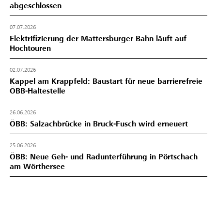
abgeschlossen
07.07.2026
Elektrifizierung der Mattersburger Bahn läuft auf
Hochtouren
02.07.2026
Kappel am Krappfeld: Baustart für neue barrierefreie
ÖBB-Haltestelle
26.06.2026
ÖBB: Salzachbrücke in Bruck-Fusch wird erneuert
25.06.2026
ÖBB: Neue Geh- und Radunterführung in Pörtschach
am Wörthersee