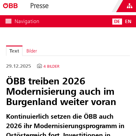
Presse
Navigation
DE
EN
Text
Bilder
29.12.2025
4 BILDER
ÖBB treiben 2026
Modernisierung auch im
Burgenland weiter voran
Kontinuierlich setzen die ÖBB auch
2026 ihr Modernisierungsprogramm in
Ostösterreich fort. Investitionen in