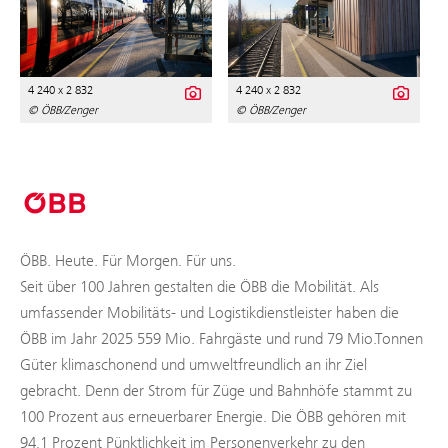
4 240 x 2 832
4 240 x 2 832
© ÖBB/Zenger
© ÖBB/Zenger
ÖBB. Heute. Für Morgen. Für uns.
Seit über 100 Jahren gestalten die ÖBB die Mobilität. Als
umfassender Mobilitäts- und Logistikdienstleister haben die
ÖBB im Jahr 2025 559 Mio. Fahrgäste und rund 79 Mio.Tonnen
Güter klimaschonend und umweltfreundlich an ihr Ziel
gebracht. Denn der Strom für Züge und Bahnhöfe stammt zu
100 Prozent aus erneuerbarer Energie. Die ÖBB gehören mit
94,1 Prozent Pünktlichkeit im Personenverkehr zu den