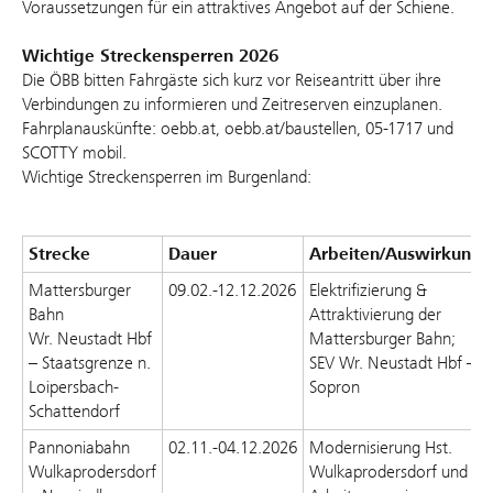
Voraussetzungen für ein attraktives Angebot auf der Schiene.
Wichtige Streckensperren 2026
Die ÖBB bitten Fahrgäste sich kurz vor Reiseantritt über ihre
Verbindungen zu informieren und Zeitreserven einzuplanen.
Fahrplanauskünfte: oebb.at, oebb.at/baustellen, 05-1717 und
SCOTTY mobil.
Wichtige Streckensperren im Burgenland:
Strecke
Dauer
Arbeiten/Auswirkunge
Mattersburger
09.02.-12.12.2026
Elektrifizierung &
Bahn
Attraktivierung der
Wr. Neustadt Hbf
Mattersburger Bahn;
– Staatsgrenze n.
SEV Wr. Neustadt Hbf –
Loipersbach-
Sopron
Schattendorf
Pannoniabahn
02.11.-04.12.2026
Modernisierung Hst.
Wulkaprodersdorf
Wulkaprodersdorf und