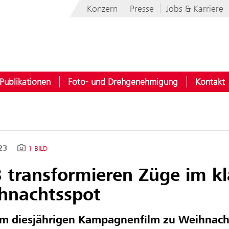
Konzern
Presse
Jobs & Karriere
Publikationen
Foto- und Drehgenehmigung
Kontakt
023
1 BILD
 transformieren Züge im kl
hnachtsspot
m diesjährigen Kampagnenfilm zu Weihnacht