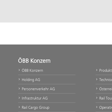
ÖBB Konzern
ÖBB Konzern
Produk
Holding AG
Technis
Personenverkehr AG
Österre
Infrastruktur AG
Rail Tou
Rail Cargo Group
Operati