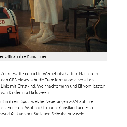
er ÖBB an ihre Kund:innen.
in Zuckerwatte gepackte Werbebotschaften. Nach dem
 den ÖBB dieses Jahr die Transformation einer alten
 Linie mit Christkind, Weihnachtsmann und Elf vom letzten
en von Kindern zu Halloween.
B in ihrem Spot, welche Neuerungen 2024 auf ihre
ans vergessen. Weihnachtsmann, Christkind und Elfen
rst du?“ kann mit Stolz und Selbstbewusstsein