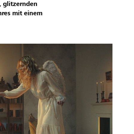
, glitzernden
hres mit einem