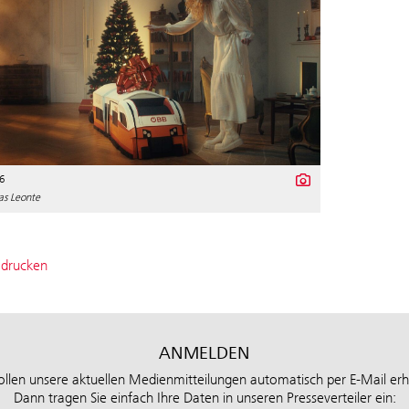
6
as Leonte
 drucken
ANMELDEN
ollen unsere aktuellen Medienmitteilungen automatisch per E-Mail erh
Dann tragen Sie einfach Ihre Daten in unseren Presseverteiler ein: