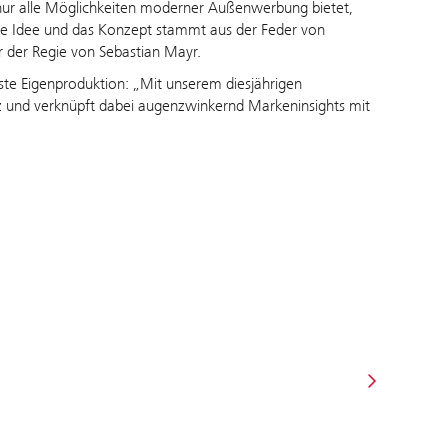
nur alle Möglichkeiten moderner Außenwerbung bietet,
Die Idee und das Konzept stammt aus der Feder von
r der Regie von Sebastian Mayr.
ste Eigenproduktion: „Mit unserem diesjährigen
 und verknüpft dabei augenzwinkernd Markeninsights mit