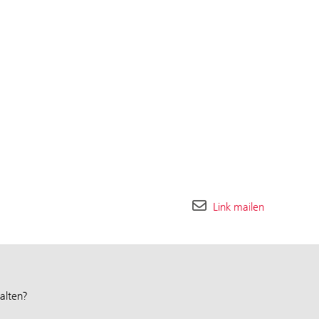
Link mailen
alten?