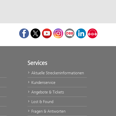
Facebook
Twitter
Youtube
Instagram
ÖBB Corporate Blog
LinkedIn
Podcast
Services
Aktuelle Streckeninformationen
Kundenservice
Angebote & Tickets
Lost & Found
Fragen & Antworten