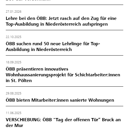
27.01.2026
Lehre bei den ÖBB: Jetzt rasch auf den Zug für eine
Top-Ausbildung in Niederösterreich aufspringen
22.10.2025
ÖBB suchen rund 50 neue Lehrlinge für Top-
Ausbildung in Niederösterreich
18.09.2025
ÖBB präsentieren innovatives
Wohnhaussanierungsprojekt für Schichtarbeiter:innen
in St. Pölten
29.08.2025
ÖBB bieten Mitarbeiter:innen sanierte Wohnungen
11.06.2025
VERSCHIEBUNG: ÖBB "Tag der offenen Tür“ Bruck an
der Mur