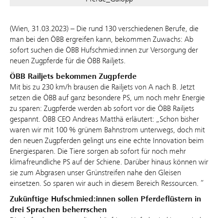
(Wien, 31.03.2023) – Die rund 130 verschiedenen Berufe, die
man bei den ÖBB ergreifen kann, bekommen Zuwachs: Ab
sofort suchen die ÖBB Hufschmied:innen zur Versorgung der
neuen Zugpferde für die ÖBB Railjets.
ÖBB Railjets bekommen Zugpferde
Mit bis zu 230 km/h brausen die Railjets von A nach B. Jetzt
setzen die ÖBB auf ganz besondere PS, um noch mehr Energie
zu sparen: Zugpferde werden ab sofort vor die ÖBB Railjets
gespannt. ÖBB CEO Andreas Matthä erläutert: „Schon bisher
waren wir mit 100 % grünem Bahnstrom unterwegs, doch mit
den neuen Zugpferden gelingt uns eine echte Innovation beim
Energiesparen. Die Tiere sorgen ab sofort für noch mehr
klimafreundliche PS auf der Schiene. Darüber hinaus können wir
sie zum Abgrasen unser Grünstreifen nahe den Gleisen
einsetzen. So sparen wir auch in diesem Bereich Ressourcen. “
Zukünftige Hufschmied:innen sollen Pferdeflüstern in
drei Sprachen beherrschen