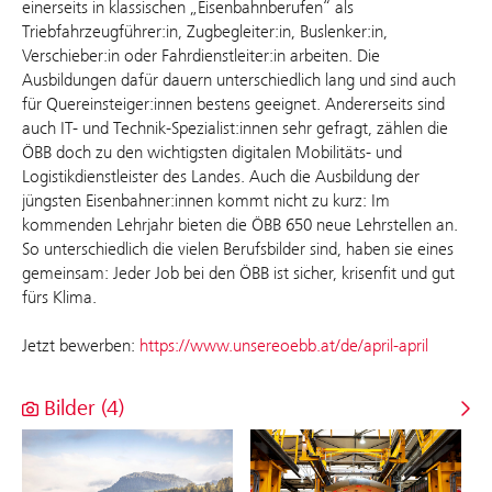
einerseits in klassischen „Eisenbahnberufen“ als
Triebfahrzeugführer:in, Zugbegleiter:in, Buslenker:in,
Verschieber:in oder Fahrdienstleiter:in arbeiten. Die
Ausbildungen dafür dauern unterschiedlich lang und sind auch
für Quereinsteiger:innen bestens geeignet. Andererseits sind
auch IT- und Technik-Spezialist:innen sehr gefragt, zählen die
ÖBB doch zu den wichtigsten digitalen Mobilitäts- und
Logistikdienstleister des Landes. Auch die Ausbildung der
jüngsten Eisenbahner:innen kommt nicht zu kurz: Im
kommenden Lehrjahr bieten die ÖBB 650 neue Lehrstellen an.
So unterschiedlich die vielen Berufsbilder sind, haben sie eines
gemeinsam: Jeder Job bei den ÖBB ist sicher, krisenfit und gut
fürs Klima.
Jetzt bewerben:
https://www.unsereoebb.at/de/april-april
Bilder (4)