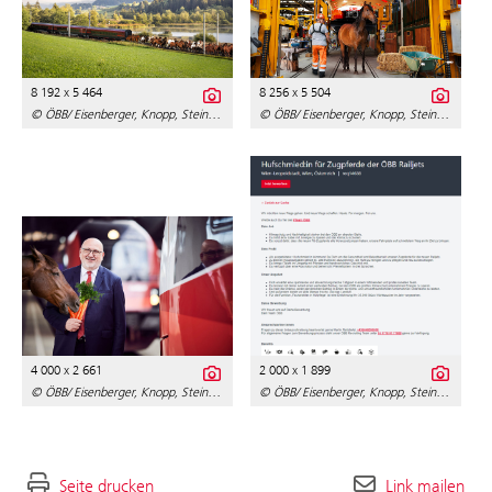
8 192 x 5 464
8 256 x 5 504
© ÖBB/ Eisenberger, Knopp, Steinberger, Papis & Blaupapier
© ÖBB/ Eisenberger, Knopp, Steinberger, Papis & Blaupapier
4 000 x 2 661
2 000 x 1 899
© ÖBB/ Eisenberger, Knopp, Steinberger, Papis & Blaupapier
© ÖBB/ Eisenberger, Knopp, Steinberger, Papis & Blaupapier
Seite drucken
Link mailen