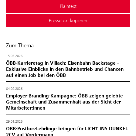
Plaintext
Pressetext kopieren
Zum Thema
15.05.2026
ÖBB-Karrieretag in Villach: Eisenbahn Backstage -
Exklusive Einblicke in den Bahnbetrieb und Chancen
auf einen Job bei den ÖBB
04.02.2026
Employer-Branding-Kampagne: ÖBB zeigen gelebte
Gemeinschaft und Zusammenhalt aus der Sicht der
Mitarbeiter:innen
29.01.2026
ÖBB-Postbus-Lehrlinge bringen für LICHT INS DUNKEL
2CV auf Vordermann