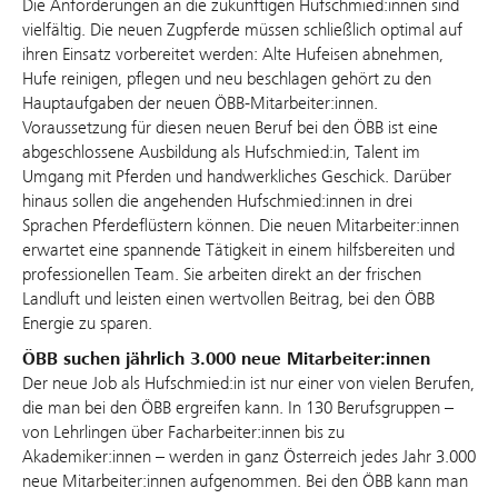
Die Anforderungen an die zukünftigen Hufschmied:innen sind
vielfältig. Die neuen Zugpferde müssen schließlich optimal auf
ihren Einsatz vorbereitet werden: Alte Hufeisen abnehmen,
Hufe reinigen, pflegen und neu beschlagen gehört zu den
Hauptaufgaben der neuen ÖBB-Mitarbeiter:innen.
Voraussetzung für diesen neuen Beruf bei den ÖBB ist eine
abgeschlossene Ausbildung als Hufschmied:in, Talent im
Umgang mit Pferden und handwerkliches Geschick. Darüber
hinaus sollen die angehenden Hufschmied:innen in drei
Sprachen Pferdeflüstern können. Die neuen Mitarbeiter:innen
erwartet eine spannende Tätigkeit in einem hilfsbereiten und
professionellen Team. Sie arbeiten direkt an der frischen
Landluft und leisten einen wertvollen Beitrag, bei den ÖBB
Energie zu sparen.
ÖBB suchen jährlich 3.000 neue Mitarbeiter:innen
Der neue Job als Hufschmied:in ist nur einer von vielen Berufen,
die man bei den ÖBB ergreifen kann. In 130 Berufsgruppen –
von Lehrlingen über Facharbeiter:innen bis zu
Akademiker:innen – werden in ganz Österreich jedes Jahr 3.000
neue Mitarbeiter:innen aufgenommen. Bei den ÖBB kann man