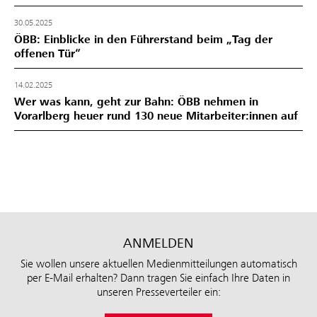
30.05.2025
ÖBB: Einblicke in den Führerstand beim „Tag der
offenen Tür“
14.02.2025
Wer was kann, geht zur Bahn: ÖBB nehmen in
Vorarlberg heuer rund 130 neue Mitarbeiter:innen auf
ANMELDEN
Sie wollen unsere aktuellen Medienmitteilungen automatisch
per E-Mail erhalten? Dann tragen Sie einfach Ihre Daten in
unseren Presseverteiler ein: