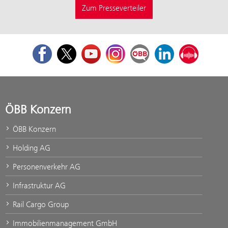
Zum Presseverteiler
Facebook
Twitter
Youtube
Instagram
ÖBB Corporate Blog
LinkedIn
Podcast
ÖBB Konzern
ÖBB Konzern
Holding AG
Personenverkehr AG
Infrastruktur AG
Rail Cargo Group
Immobilienmanagement GmbH