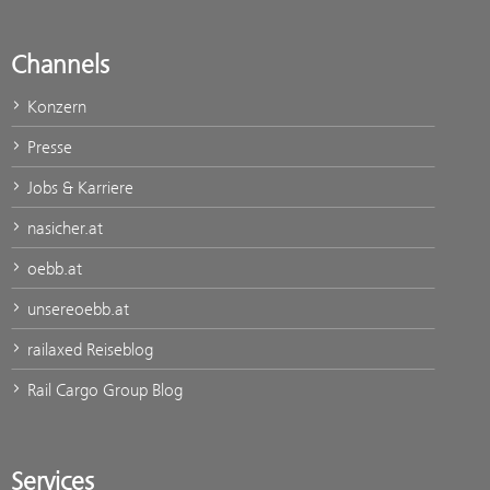
Channels
Konzern
Presse
Jobs & Karriere
nasicher.at
oebb.at
unsereoebb.at
railaxed Reiseblog
Rail Cargo Group Blog
Services