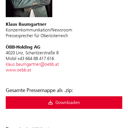
Klaus Baumgartner
Konzernkommunikation/Newsroom
Pressesprecher für Oberösterreich
ÖBB-Holding AG
4020 Linz, Scharitzerstraße 8
Mobil +43 664 88 417 616
klaus.baumgartner@oebb.at
www.oebb.at
Gesamte Pressemappe als .zip:
Downloaden