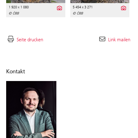
1 920 x 1 080
5 454 x 3 271
© ÖBB
© ÖBB
Seite drucken
Link mailen
Kontakt