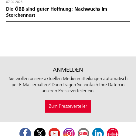
07.04.2023
Die ÖBB sind guter Hoffnung: Nachwuchs im
Storchennest
ANMELDEN
Sie wollen unsere aktuellen Medienmitteilungen automatisch
per E-Mail erhalten? Dann tragen Sie einfach Ihre Daten in
unseren Presseverteiler ein:
Zum Presseverteiler
Facebook
Twitter
Youtube
Instagram
ÖBB Corporate Blog
LinkedIn
Podcast