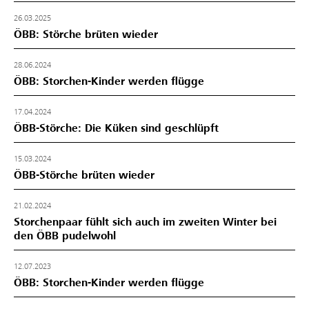
26.03.2025
ÖBB: Störche brüten wieder
28.06.2024
ÖBB: Storchen-Kinder werden flügge
17.04.2024
ÖBB-Störche: Die Küken sind geschlüpft
15.03.2024
ÖBB-Störche brüten wieder
21.02.2024
Storchenpaar fühlt sich auch im zweiten Winter bei
den ÖBB pudelwohl
12.07.2023
ÖBB: Storchen-Kinder werden flügge