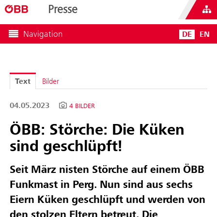
Presse
Navigation
DE
EN
Text
Bilder
04.05.2023
4 BILDER
ÖBB: Störche: Die Küken
sind geschlüpft!
Seit März nisten Störche auf einem ÖBB
Funkmast in Perg. Nun sind aus sechs
Eiern Küken geschlüpft und werden von
den stolzen Eltern betreut. Die