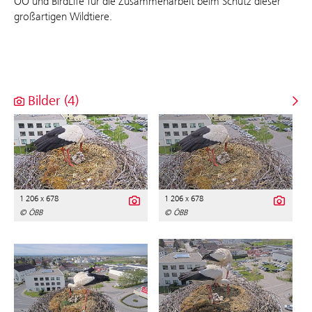
OÖ und BirdLife für die Zusammenarbeit beim Schutz dieser
großartigen Wildtiere.
Bilder (4)
1 206 x 678
1 206 x 678
© ÖBB
© ÖBB