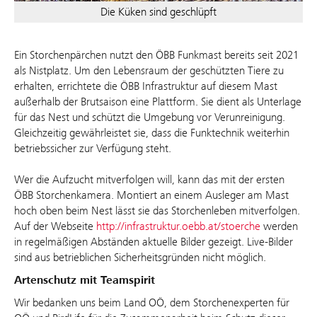
Die Küken sind geschlüpft
Ein Storchenpärchen nutzt den ÖBB Funkmast bereits seit 2021
als Nistplatz. Um den Lebensraum der geschützten Tiere zu
erhalten, errichtete die ÖBB Infrastruktur auf diesem Mast
außerhalb der Brutsaison eine Plattform. Sie dient als Unterlage
für das Nest und schützt die Umgebung vor Verunreinigung.
Gleichzeitig gewährleistet sie, dass die Funktechnik weiterhin
betriebssicher zur Verfügung steht.
Wer die Aufzucht mitverfolgen will, kann das mit der ersten
ÖBB Storchenkamera. Montiert an einem Ausleger am Mast
hoch oben beim Nest lässt sie das Storchenleben mitverfolgen.
Auf der Webseite
http://infrastruktur.oebb.at/stoerche
werden
in regelmäßigen Abständen aktuelle Bilder gezeigt. Live-Bilder
sind aus betrieblichen Sicherheitsgründen nicht möglich.
Artenschutz mit Teamspirit
Wir bedanken uns beim Land OÖ, dem Storchenexperten für