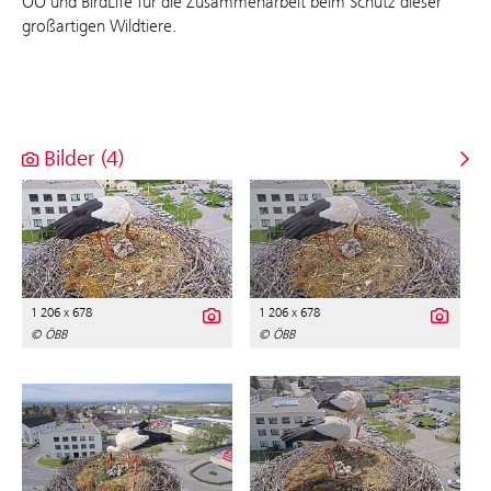
OÖ und BirdLife für die Zusammenarbeit beim Schutz dieser
großartigen Wildtiere.
Bilder (4)
1 206 x 678
1 206 x 678
© ÖBB
© ÖBB