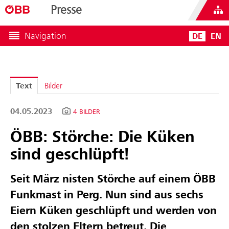
Presse
Navigation
DE
EN
Text
Bilder
04.05.2023
4 BILDER
ÖBB: Störche: Die Küken
sind geschlüpft!
Seit März nisten Störche auf einem ÖBB
Funkmast in Perg. Nun sind aus sechs
Eiern Küken geschlüpft und werden von
den stolzen Eltern betreut. Die