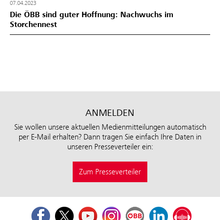
07.04.2023
Die ÖBB sind guter Hoffnung: Nachwuchs im
Storchennest
ANMELDEN
Sie wollen unsere aktuellen Medienmitteilungen automatisch
per E-Mail erhalten? Dann tragen Sie einfach Ihre Daten in
unseren Presseverteiler ein:
Zum Presseverteiler
Facebook
Twitter
Youtube
Instagram
ÖBB Corporate Blog
LinkedIn
Podcast