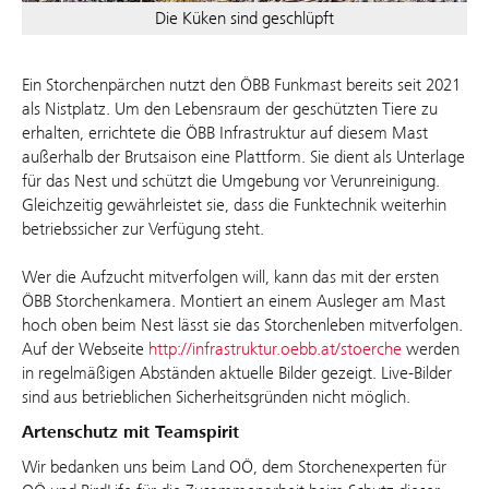
Die Küken sind geschlüpft
Ein Storchenpärchen nutzt den ÖBB Funkmast bereits seit 2021
als Nistplatz. Um den Lebensraum der geschützten Tiere zu
erhalten, errichtete die ÖBB Infrastruktur auf diesem Mast
außerhalb der Brutsaison eine Plattform. Sie dient als Unterlage
für das Nest und schützt die Umgebung vor Verunreinigung.
Gleichzeitig gewährleistet sie, dass die Funktechnik weiterhin
betriebssicher zur Verfügung steht.
Wer die Aufzucht mitverfolgen will, kann das mit der ersten
ÖBB Storchenkamera. Montiert an einem Ausleger am Mast
hoch oben beim Nest lässt sie das Storchenleben mitverfolgen.
Auf der Webseite
http://infrastruktur.oebb.at/stoerche
werden
in regelmäßigen Abständen aktuelle Bilder gezeigt. Live-Bilder
sind aus betrieblichen Sicherheitsgründen nicht möglich.
Artenschutz mit Teamspirit
Wir bedanken uns beim Land OÖ, dem Storchenexperten für