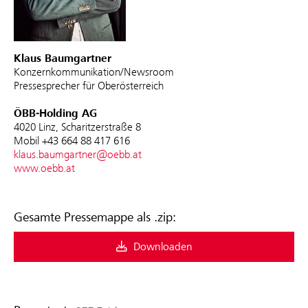
Klaus Baumgartner
Konzernkommunikation/Newsroom
Pressesprecher für Oberösterreich
ÖBB-Holding AG
4020 Linz, Scharitzerstraße 8
Mobil +43 664 88 417 616
klaus.baumgartner@oebb.at
www.oebb.at
Gesamte Pressemappe als .zip:
Downloaden