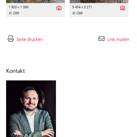
1 920 x 1 080
5 454 x 3 271
© ÖBB
© ÖBB
Seite drucken
Link mailen
Kontakt