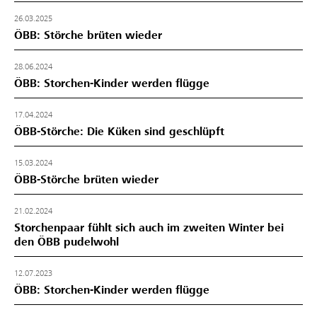
26.03.2025
ÖBB: Störche brüten wieder
28.06.2024
ÖBB: Storchen-Kinder werden flügge
17.04.2024
ÖBB-Störche: Die Küken sind geschlüpft
15.03.2024
ÖBB-Störche brüten wieder
21.02.2024
Storchenpaar fühlt sich auch im zweiten Winter bei
den ÖBB pudelwohl
12.07.2023
ÖBB: Storchen-Kinder werden flügge