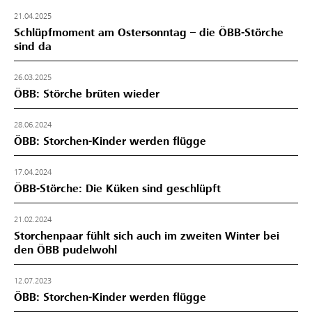
21.04.2025
Schlüpfmoment am Ostersonntag – die ÖBB-Störche
sind da
26.03.2025
ÖBB: Störche brüten wieder
28.06.2024
ÖBB: Storchen-Kinder werden flügge
17.04.2024
ÖBB-Störche: Die Küken sind geschlüpft
21.02.2024
Storchenpaar fühlt sich auch im zweiten Winter bei
den ÖBB pudelwohl
12.07.2023
ÖBB: Storchen-Kinder werden flügge