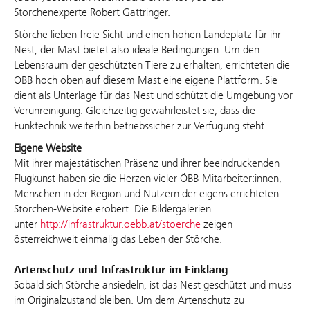
Storchenexperte Robert Gattringer.
Störche lieben freie Sicht und einen hohen Landeplatz für ihr
Nest, der Mast bietet also ideale Bedingungen. Um den
Lebensraum der geschützten Tiere zu erhalten, errichteten die
ÖBB hoch oben auf diesem Mast eine eigene Plattform. Sie
dient als Unterlage für das Nest und schützt die Umgebung vor
Verunreinigung. Gleichzeitig gewährleistet sie, dass die
Funktechnik weiterhin betriebssicher zur Verfügung steht.
Eigene Website
Mit ihrer majestätischen Präsenz und ihrer beeindruckenden
Flugkunst haben sie die Herzen vieler ÖBB-Mitarbeiter:innen,
Menschen in der Region und Nutzern der eigens errichteten
Storchen-Website erobert. Die Bildergalerien
unter
http://infrastruktur.oebb.at/stoerche
zeigen
österreichweit einmalig das Leben der Störche.
Artenschutz und Infrastruktur im Einklang
Sobald sich Störche ansiedeln, ist das Nest geschützt und muss
im Originalzustand bleiben. Um dem Artenschutz zu