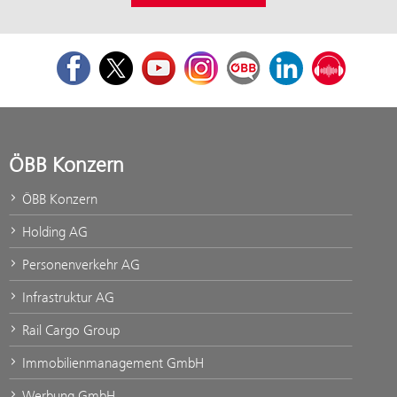
Facebook
Twitter
Youtube
Instagram
ÖBB Corporate Blog
LinkedIn
Podcast
ÖBB Konzern
ÖBB Konzern
Holding AG
Personenverkehr AG
Infrastruktur AG
Rail Cargo Group
Immobilienmanagement GmbH
Werbung GmbH