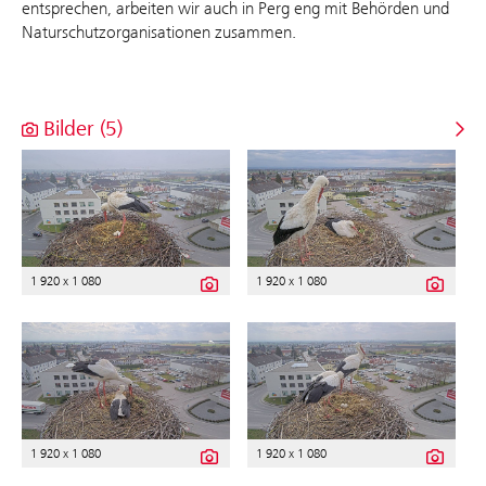
entsprechen, arbeiten wir auch in Perg eng mit Behörden und
Naturschutzorganisationen zusammen.
Bilder (5)
1 920 x 1 080
1 920 x 1 080
1 920 x 1 080
1 920 x 1 080