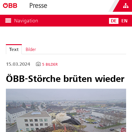
Presse
Navigation
DE
EN
Text
Bilder
15.03.2024
5 BILDER
ÖBB-Störche brüten wieder