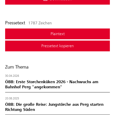
Pressetext
1787 Zeichen
Plaintext
Pressetext kopieren
Zum Thema
30.04.2026
ÖBB: Erste Storchenküken 2026 - Nachwuchs am
Bahnhof Perg "angekommen"
20.08.2025
ÖBB: Die große Reise: Jungstörche aus Perg starten
Richtung Süden