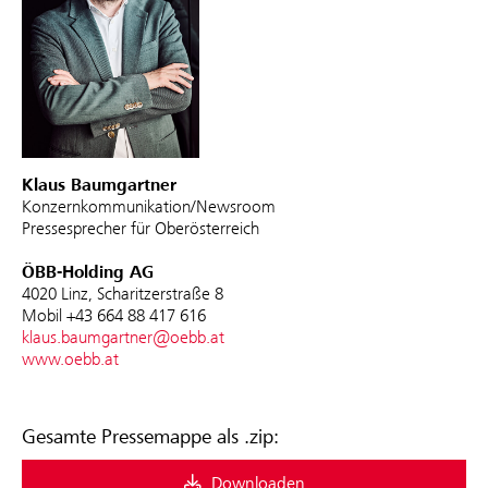
Klaus Baumgartner
Konzernkommunikation/Newsroom
Pressesprecher für Oberösterreich
ÖBB-Holding AG
4020 Linz, Scharitzerstraße 8
Mobil +43 664 88 417 616
klaus.baumgartner@oebb.at
www.oebb.at
Gesamte Pressemappe als .zip:
Downloaden