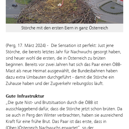
Störche mit den ersten Eiern in ganz Österreich
(Perg, 17. März 2024) -
Die Sensation ist perfekt: Just jene
Störche, die bereits letztes Jahr für Nachwuchs gesorgt haben,
sind heuer wohl die ersten, die in Österreich zu brüten
beginnen. Bereits vor zwei Jahren hat sich das Paar einen ÖBB-
Mast als neue Heimat ausgewählt, die Bundesbahnen haben
dazu extra Umbauten durchgeführt - damit die Störche ein
Zuhause haben und der Zugverkehr reibungslos läuft.
Gute Infrastruktur
„Die gute Nist- und Brutsituation durch die ÖBB ist
ausschlaggebend dafür, dass die Störche jetzt schon brüten. Da
sie auch in Perg den Winter verbrachten, haben sie ausreichend
Kraft für eine frühe Brut. Das Paar ist das erste, dass in
(Ober-)Österreich Nachwuchs erwartet“, so der