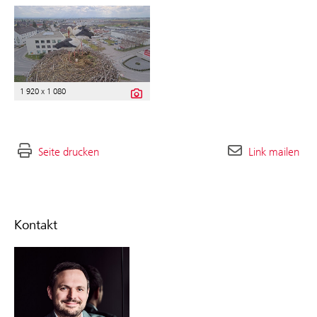
1 920 x 1 080
Seite drucken
Link mailen
Kontakt