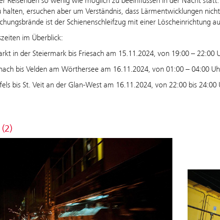
er Reisenden so wenig wie möglich zu beeinflussen in der Nacht statt
 halten, ersuchen aber um Verständnis, dass Lärmentwicklungen nic
hungsbrände ist der Schienenschleifzug mit einer Löscheinrichtung au
szeiten im Überblick:
kt in der Steiermark bis Friesach am 15.11.2024, von 19:00 – 22:00 
hach bis
Velden
am Wörthersee am 16.11.2024, von 01:00 – 04:00 Uh
fels
bis St. Veit an der Glan-West am 16.11.2024, von 22:00 bis 24:00 
 (2)