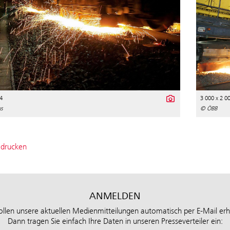
4
3 000 x 2 0
s
© ÖBB
 drucken
ANMELDEN
ollen unsere aktuellen Medienmitteilungen automatisch per E-Mail erh
Dann tragen Sie einfach Ihre Daten in unseren Presseverteiler ein: