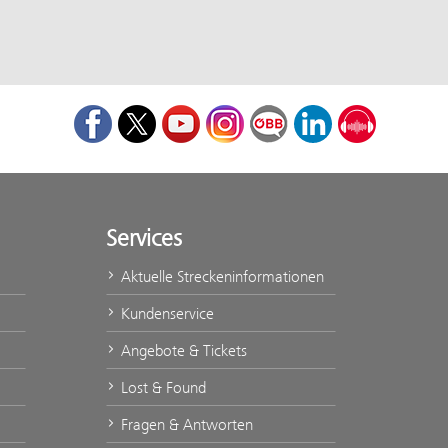
Facebook
Twitter
Youtube
Instagram
ÖBB Corporate Blog
LinkedIn
Podcast
Services
Aktuelle Streckeninformationen
Kundenservice
Angebote & Tickets
Lost & Found
Fragen & Antworten