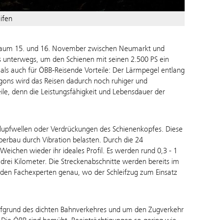
ifen
itraum 15. und 16. November
zwischen Neumarkt und
s unterwegs, um den Schienen mit seinen 2.500 PS ein
n als auch für ÖBB-Reisende Vorteile: Der Lärmpegel entlang
gons wird das Reisen dadurch noch ruhiger und
ile, denn die Leistungsfähigkeit und Lebensdauer der
hlupfwellen oder Verdrückungen des Schienenkopfes. Diese
erbau durch Vibration belasten. Durch die 24
eichen wieder ihr ideales Profil. Es werden rund 0,3 - 1
drei Kilometer. Die Streckenabschnitte werden bereits im
 den Fachexperten genau, wo der Schleifzug zum Einsatz
 aufgrund des dichten Bahnverkehres und um den Zugverkehr