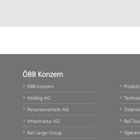
ÖBB Konzern
ÖBB Konzern
Produk
Holding AG
Technis
Personenverkehr AG
Österre
Infrastruktur AG
Rail Tou
Rail Cargo Group
Operati