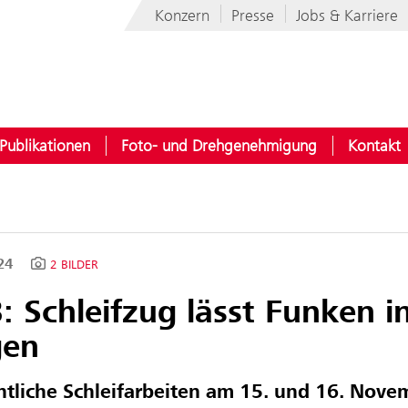
Konzern
Presse
Jobs & Karriere
Publikationen
Foto- und Drehgenehmigung
Kontakt
024
2 BILDER
 Schleifzug lässt Funken i
gen
tliche Schleifarbeiten
am 15
.
und 16.
Nove