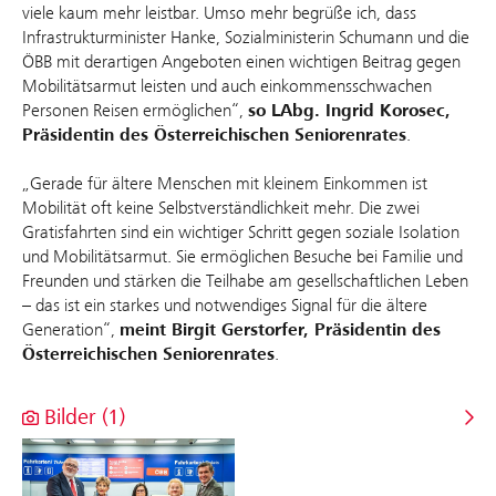
viele kaum mehr leistbar. Umso mehr begrüße ich, dass
Infrastrukturminister Hanke, Sozialministerin Schumann und die
ÖBB mit derartigen Angeboten einen wichtigen Beitrag gegen
Mobilitätsarmut leisten und auch einkommensschwachen
Personen Reisen ermöglichen“,
so LAbg. Ingrid Korosec,
Präsidentin des Österreichischen Seniorenrates
.
„Gerade für ältere Menschen mit kleinem Einkommen ist
Mobilität oft keine Selbstverständlichkeit mehr. Die zwei
Gratisfahrten sind ein wichtiger Schritt gegen soziale Isolation
und Mobilitätsarmut. Sie ermöglichen Besuche bei Familie und
Freunden und stärken die Teilhabe am gesellschaftlichen Leben
– das ist ein starkes und notwendiges Signal für die ältere
Generation“,
meint Birgit Gerstorfer, Präsidentin des
Österreichischen Seniorenrates
.
Bilder (1)