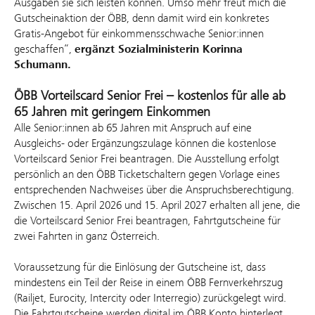
Ausgaben sie sich leisten können. Umso mehr freut mich die
Gutscheinaktion der ÖBB, denn damit wird ein konkretes
Gratis-Angebot für einkommensschwache Senior:innen
geschaffen“,
ergänzt Sozialministerin Korinna
Schumann.
ÖBB Vorteilscard Senior Frei – kostenlos für alle ab
65 Jahren mit geringem Einkommen
Alle Senior:innen ab 65 Jahren mit Anspruch auf eine
Ausgleichs- oder Ergänzungszulage können die kostenlose
Vorteilscard Senior Frei beantragen. Die Ausstellung erfolgt
persönlich an den ÖBB Ticketschaltern gegen Vorlage eines
entsprechenden Nachweises über die Anspruchsberechtigung.
Zwischen 15. April 2026 und 15. April 2027 erhalten all jene, die
die Vorteilscard Senior Frei beantragen, Fahrtgutscheine für
zwei Fahrten in ganz Österreich.
Voraussetzung für die Einlösung der Gutscheine ist, dass
mindestens ein Teil der Reise in einem ÖBB Fernverkehrszug
(Railjet, Eurocity, Intercity oder Interregio) zurückgelegt wird.
Die Fahrtgutscheine werden digital im ÖBB Konto hinterlegt.