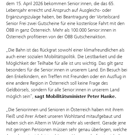
dem 15. April 2026 bekommen Senior:innen, die das 65.
Lebensjahr erreicht und Anspruch auf Ausgleichs- oder
Ergänzungszulage haben, bei Beantragung der Vorteilscard
Senior Frei zwei Gutscheine für eine kostenlose Fahrt mit den
ÖBB in ganz Österreich. Mehr als 100.000 Senior:innen in
Österreich profitieren von der ÖBB Gutscheinaktion.
„Die Bahn ist das Rückgrat sowohl einer klimafreundlichen als
auch einer sozialen Mobilitätspolitik. Die Leistbarkeit und die
Möglichkeit der Teilhabe für alle ist uns wichtig. Das gilt ganz
besonders für die Senior:innen in unserem Land. Ein Besuch bei
den Enkelkindern, ein Treffen mit Freunden oder ein Ausflug in
eine andere Region in Österreich soll keine Frage des
Geldbörsels, sondern für alle Senior:innen in unserem Land
möglich sein“,
sagt Mobilitätsminister Peter Hanke.
„Die Seniorinnen und Senioren in Österreich haben mit ihrem
Fleiß und ihrer Arbeit unseren Wohlstand mitaufgebaut und
haben sich ein Altern in Würde mehr als verdient. Gerade jene
mit geringen Pensionen müssen sehr genau überlegen, welche