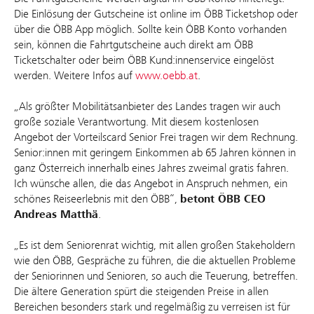
Die Einlösung der Gutscheine ist online im ÖBB Ticketshop oder
über die ÖBB App möglich. Sollte kein ÖBB Konto vorhanden
sein, können die Fahrtgutscheine auch direkt am ÖBB
Ticketschalter oder beim ÖBB Kund:innenservice eingelöst
werden. Weitere Infos auf
www.oebb.at
.
„Als größter Mobilitätsanbieter des Landes tragen wir auch
große soziale Verantwortung. Mit diesem kostenlosen
Angebot der Vorteilscard Senior Frei tragen wir dem Rechnung.
Senior:innen mit geringem Einkommen ab 65 Jahren können in
ganz Österreich innerhalb eines Jahres zweimal gratis fahren.
Ich wünsche allen, die das Angebot in Anspruch nehmen, ein
schönes Reiseerlebnis mit den ÖBB“,
betont ÖBB CEO
Andreas Matthä
.
„Es ist dem Seniorenrat wichtig, mit allen großen Stakeholdern
wie den ÖBB, Gespräche zu führen, die die aktuellen Probleme
der Seniorinnen und Senioren, so auch die Teuerung, betreffen.
Die ältere Generation spürt die steigenden Preise in allen
Bereichen besonders stark und regelmäßig zu verreisen ist für