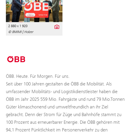
2 880 x 1 920
© BMIMI | Holzer
ÖBB. Heute. Für Morgen. Für uns.
Seit über 100 Jahren gestalten die ÖBB die Mobilität. Als
umfassender Mobilitäts- und Logistikdienstleister haben die
ÖBB im Jahr 2025 559 Mio. Fahrgäste und rund 79 Mio.Tonnen
Güter klimaschonend und umweltfreundlich an ihr Ziel
gebracht. Denn der Strom für Züge und Bahnhöfe stammt zu
100 Prozent aus erneuerbarer Energie. Die ÖBB gehören mit
94,1 Prozent Pünktlichkeit im Personenverkehr zu den