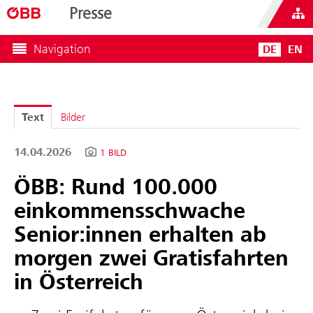
Presse
Navigation
DE
EN
Text
Bilder
14.04.2026
1 BILD
ÖBB: Rund 100.000
einkommensschwache
Senior:innen erhalten ab
morgen zwei Gratisfahrten
in Österreich