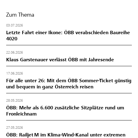
Zum Thema
03.07.2026
Letzte Fahrt einer Ikone: ÖBB verabschieden Baureihe
4020
22.06.2026
Klaus Garstenauer verlässt ÖBB mit Jahresende
17.06.2026
Für alle unter 26: Mit dem ÖBB Sommer-Ticket günstig
und bequem in ganz Österreich reisen
28.05.2026
ÖBB: Mehr als 6.600 zusätzliche Sitzplätze rund um
Fronleichnam
27.05.2026
ÖBB: Railjet M im Klima-Wind-Kanal unter extremen