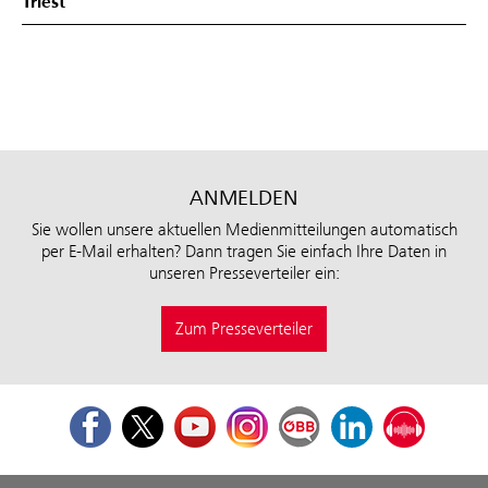
Triest
ANMELDEN
Sie wollen unsere aktuellen Medienmitteilungen automatisch
per E-Mail erhalten? Dann tragen Sie einfach Ihre Daten in
unseren Presseverteiler ein:
Zum Presseverteiler
Facebook
Twitter
Youtube
Instagram
ÖBB Corporate Blog
LinkedIn
Podcast