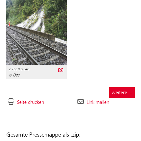
2 736 x 3 648
© ÖBB
weitere ...
Seite drucken
Link mailen
Gesamte Pressemappe als .zip: