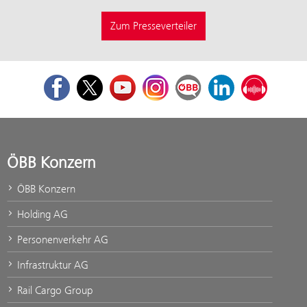
Zum Presseverteiler
Facebook
Twitter
Youtube
Instagram
ÖBB Corporate Blog
LinkedIn
Podcast
ÖBB Konzern
ÖBB Konzern
Holding AG
Personenverkehr AG
Infrastruktur AG
Rail Cargo Group