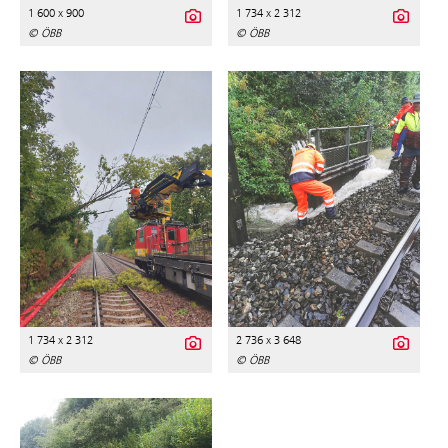
1 600 x 900
1 734 x 2 312
© ÖBB
© ÖBB
1 734 x 2 312
2 736 x 3 648
© ÖBB
© ÖBB