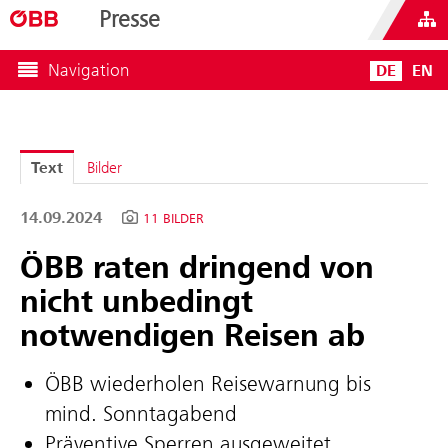
Presse
Navigation
DE
EN
Text
Bilder
14.09.2024
11 BILDER
ÖBB raten dringend von
nicht unbedingt
notwendigen Reisen ab
ÖBB wiederholen Reisewarnung bis
mind. Sonntagabend
Präventive Sperren ausgeweitet