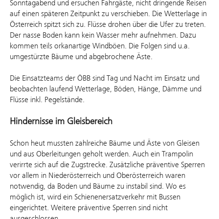
Sonntagabend und ersuchen Fahrgäste, nicht dringende Reisen
auf einen späteren Zeitpunkt zu verschieben. Die Wetterlage in
Österreich spitzt sich zu. Flüsse drohen über die Ufer zu treten.
Der nasse Boden kann kein Wasser mehr aufnehmen. Dazu
kommen teils orkanartige Windböen. Die Folgen sind u.a.
umgestürzte Bäume und abgebrochene Äste.
Die Einsatzteams der ÖBB sind Tag und Nacht im Einsatz und
beobachten laufend Wetterlage, Böden, Hänge, Dämme und
Flüsse inkl. Pegelstände.
Hindernisse im Gleisbereich
Schon heut mussten zahlreiche Bäume und Äste von Gleisen
und aus Oberleitungen geholt werden. Auch ein Trampolin
verirrte sich auf die Zugstrecke. Zusätzliche präventive Sperren
vor allem in Niederösterreich und Oberösterreich waren
notwendig, da Boden und Bäume zu instabil sind. Wo es
möglich ist, wird ein Schienenersatzverkehr mit Bussen
eingerichtet. Weitere präventive Sperren sind nicht
ausgeschlossen.