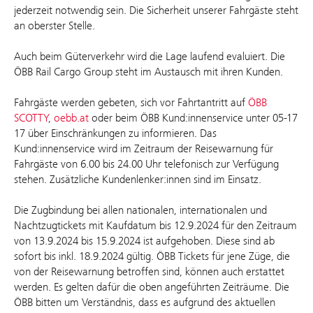
jederzeit notwendig sein. Die Sicherheit unserer Fahrgäste steht
an oberster Stelle.
Auch beim Güterverkehr wird die Lage laufend evaluiert. Die
ÖBB Rail Cargo Group steht im Austausch mit ihren Kunden.
Fahrgäste werden gebeten, sich vor Fahrtantritt auf
ÖBB
SCOTTY
,
oebb.at
oder beim ÖBB Kund:innenservice unter 05-17
17 über Einschränkungen zu informieren. Das
Kund:innenservice wird im Zeitraum der Reisewarnung für
Fahrgäste von 6.00 bis 24.00 Uhr telefonisch zur Verfügung
stehen. Zusätzliche Kundenlenker:innen sind im Einsatz.
Die Zugbindung bei allen nationalen, internationalen und
Nachtzugtickets mit Kaufdatum bis 12.9.2024 für den Zeitraum
von 13.9.2024 bis 15.9.2024 ist aufgehoben. Diese sind ab
sofort bis inkl. 18.9.2024 gültig. ÖBB Tickets für jene Züge, die
von der Reisewarnung betroffen sind, können auch erstattet
werden. Es gelten dafür die oben angeführten Zeiträume. Die
ÖBB bitten um Verständnis, dass es aufgrund des aktuellen