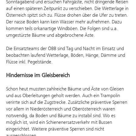
Sonntagabend und ersuchen Fahrgäste, nicht dringende Reisen
auf einen späteren Zeitpunkt zu verschieben. Die Wetterlage in
Österreich spitzt sich zu. Flüsse drohen über die Ufer zu treten.
Der nasse Boden kann kein Wasser mehr aufnehmen. Dazu
kommen teils orkanartige Windböen. Die Folgen sind u.a.
umgestürzte Bäume und abgebrochene Äste.
Die Einsatzteams der ÖBB sind Tag und Nacht im Einsatz und
beobachten laufend Wetterlage, Böden, Hänge, Dämme und
Flüsse inkl. Pegelstände.
Hindernisse im Gleisbereich
Schon heut mussten zahlreiche Bäume und Äste von Gleisen
und aus Oberleitungen geholt werden. Auch ein Trampolin
verirrte sich auf die Zugstrecke. Zusätzliche präventive Sperren
vor allem in Niederösterreich und Oberösterreich waren
notwendig, da Boden und Bäume zu instabil sind. Wo es
möglich ist, wird ein Schienenersatzverkehr mit Bussen
eingerichtet. Weitere präventive Sperren sind nicht
ausgeschlossen.