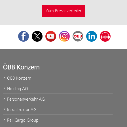
Zum Presseverteiler
Facebook
Twitter
Youtube
Instagram
ÖBB Corporate Blog
LinkedIn
Podcast
ÖBB Konzern
ÖBB Konzern
Holding AG
Personenverkehr AG
Infrastruktur AG
Rail Cargo Group