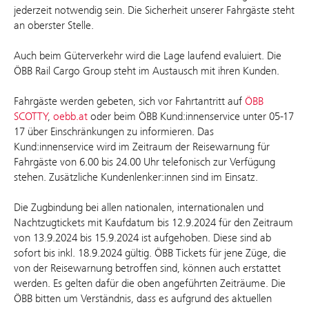
jederzeit notwendig sein. Die Sicherheit unserer Fahrgäste steht
an oberster Stelle.
Auch beim Güterverkehr wird die Lage laufend evaluiert. Die
ÖBB Rail Cargo Group steht im Austausch mit ihren Kunden.
Fahrgäste werden gebeten, sich vor Fahrtantritt auf
ÖBB
SCOTTY
,
oebb.at
oder beim ÖBB Kund:innenservice unter 05-17
17 über Einschränkungen zu informieren. Das
Kund:innenservice wird im Zeitraum der Reisewarnung für
Fahrgäste von 6.00 bis 24.00 Uhr telefonisch zur Verfügung
stehen. Zusätzliche Kundenlenker:innen sind im Einsatz.
Die Zugbindung bei allen nationalen, internationalen und
Nachtzugtickets mit Kaufdatum bis 12.9.2024 für den Zeitraum
von 13.9.2024 bis 15.9.2024 ist aufgehoben. Diese sind ab
sofort bis inkl. 18.9.2024 gültig. ÖBB Tickets für jene Züge, die
von der Reisewarnung betroffen sind, können auch erstattet
werden. Es gelten dafür die oben angeführten Zeiträume. Die
ÖBB bitten um Verständnis, dass es aufgrund des aktuellen