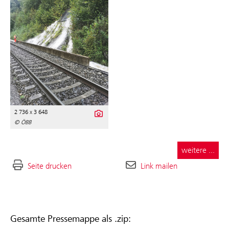
2 736 x 3 648
© ÖBB
weitere ...
Seite drucken
Link mailen
Gesamte Pressemappe als .zip: