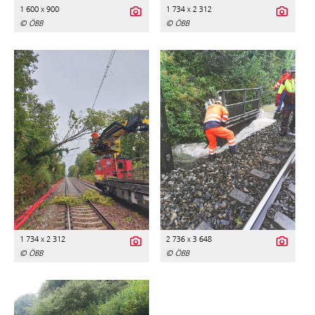
1 600 x 900
1 734 x 2 312
© ÖBB
© ÖBB
1 734 x 2 312
2 736 x 3 648
© ÖBB
© ÖBB