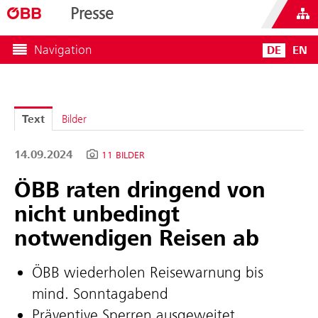
Presse
Navigation
DE
EN
Text
Bilder
14.09.2024
11 BILDER
ÖBB raten dringend von
nicht unbedingt
notwendigen Reisen ab
ÖBB wiederholen Reisewarnung bis
mind. Sonntagabend
Präventive Sperren ausgeweitet