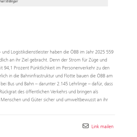
el Willinger
- und Logistikdienstleister haben die ÖBB im Jahr 2025 559
ch an ihr Ziel gebracht. Denn der Strom für Züge und
 94,1 Prozent Pünktlichkeit im Personenverkehr zu den
rlich in die Bahninfrastruktur und Flotte bauen die ÖBB am
ei Bus und Bahn – darunter 2.145 Lehrlinge – dafür, dass
Rückgrat des öffentlichen Verkehrs und bringen als
h Menschen und Güter sicher und umweltbewusst an ihr
Link mailen