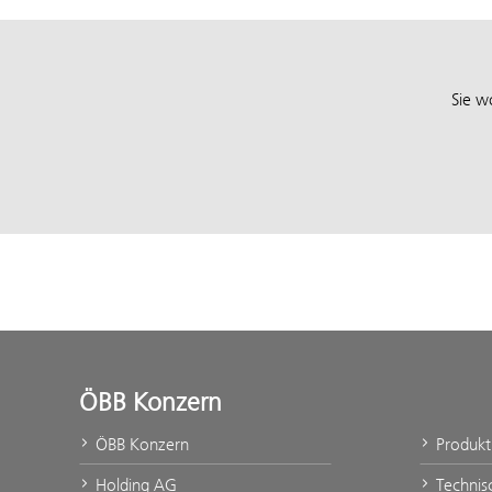
Sie w
ÖBB Konzern
ÖBB Konzern
Produk
Holding AG
Technis