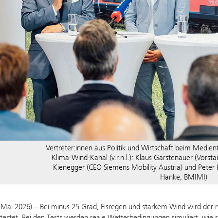
Vertreter:innen aus Politik und Wirtschaft beim Medien
Klima-Wind-Kanal (v.r.n.l.): Klaus Garstenauer (Vors
Kienegger (CEO Siemens Mobility Austria) und Peter 
Hanke, BMIMI)
 Mai 2026) – Bei minus 25 Grad, Eisregen und starkem Wind wird der 
testet. Bei den Tests werden reale Wetterbedingungen simuliert, wie