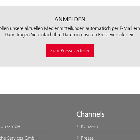
ANMELDEN
ollen unsere aktuellen Medienmitteilungen automatisch per E-Mail erh
Dann tragen Sie einfach Ihre Daten in unseren Presseverteiler ein:
Zum Presseverteiler
Channels
tion GmbH
Konzern
che Services GmbH
Presse