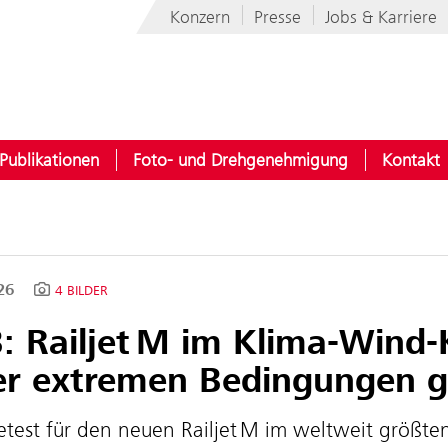
Konzern
Presse
Jobs & Karriere
Publikationen
Foto- und Drehgenehmigung
Kontakt
026
4 BILDER
: Railjet M im Klima-Wind-
er extremen Bedingungen g
etest für den neuen Railjet M im weltweit größte