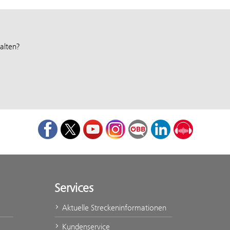
alten?
Facebook
Twitter
Youtube
Instagram
ÖBB Corporate Blog
LinkedIn
Podcast
Services
Aktuelle Streckeninformationen
Kundenservice