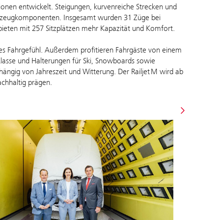
tionen entwickelt. Steigungen, kurvenreiche Strecken und
hrzeugkomponenten. Insgesamt wurden 31 Züge bei
 bieten mit 257 Sitzplätzen mehr Kapazität und Komfort.
es Fahrgefühl. Außerdem profitieren Fahrgäste von einem
asse und Halterungen für Ski, Snowboards sowie
hängig von Jahreszeit und Witterung. Der Railjet M wird ab
achhaltig prägen.