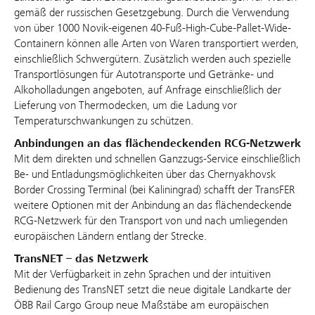
gemäß der russischen Gesetzgebung. Durch die Verwendung
von über 1000 Novik-eigenen 40-Fuß-High-Cube-Pallet-Wide-
Containern können alle Arten von Waren transportiert werden,
einschließlich Schwergütern. Zusätzlich werden auch spezielle
Transportlösungen für Autotransporte und Getränke- und
Alkoholladungen angeboten, auf Anfrage einschließlich der
Lieferung von Thermodecken, um die Ladung vor
Temperaturschwankungen zu schützen.
Anbindungen an das flächendeckenden RCG-Netzwerk
Mit dem direkten und schnellen Ganzzugs-Service einschließlich
Be- und Entladungsmöglichkeiten über das Chernyakhovsk
Border Crossing Terminal (bei Kaliningrad) schafft der TransFER
weitere Optionen mit der Anbindung an das flächendeckende
RCG-Netzwerk für den Transport von und nach umliegenden
europäischen Ländern entlang der Strecke.
TransNET – das Netzwerk
Mit der Verfügbarkeit in zehn Sprachen und der intuitiven
Bedienung des TransNET setzt die neue digitale Landkarte der
ÖBB Rail Cargo Group neue Maßstäbe am europäischen