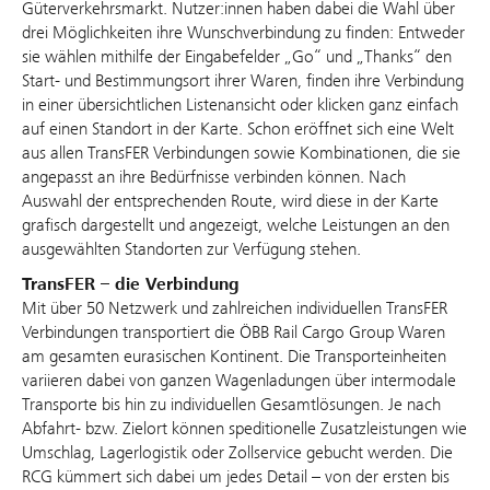
Güterverkehrsmarkt. Nutzer:innen haben dabei die Wahl über
drei Möglichkeiten ihre Wunschverbindung zu finden: Entweder
sie wählen mithilfe der Eingabefelder „Go“ und „Thanks“ den
Start- und Bestimmungsort ihrer Waren, finden ihre Verbindung
in einer übersichtlichen Listenansicht oder klicken ganz einfach
auf einen Standort in der Karte. Schon eröffnet sich eine Welt
aus allen TransFER Verbindungen sowie Kombinationen, die sie
angepasst an ihre Bedürfnisse verbinden können. Nach
Auswahl der entsprechenden Route, wird diese in der Karte
grafisch dargestellt und angezeigt, welche Leistungen an den
ausgewählten Standorten zur Verfügung stehen.
TransFER – die Verbindung
Mit über 50 Netzwerk und zahlreichen individuellen TransFER
Verbindungen transportiert die ÖBB Rail Cargo Group Waren
am gesamten eurasischen Kontinent. Die Transporteinheiten
variieren dabei von ganzen Wagenladungen über intermodale
Transporte bis hin zu individuellen Gesamtlösungen. Je nach
Abfahrt- bzw. Zielort können speditionelle Zusatzleistungen wie
Umschlag, Lagerlogistik oder Zollservice gebucht werden. Die
RCG kümmert sich dabei um jedes Detail – von der ersten bis