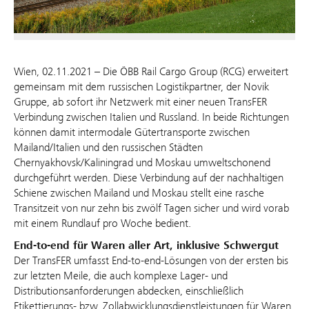
Wien, 02.11.2021 – Die ÖBB Rail Cargo Group (RCG) erweitert
gemeinsam mit dem russischen Logistikpartner, der Novik
Gruppe, ab sofort ihr Netzwerk mit einer neuen TransFER
Verbindung zwischen Italien und Russland. In beide Richtungen
können damit intermodale Gütertransporte zwischen
Mailand/Italien und den russischen Städten
Chernyakhovsk/Kaliningrad und Moskau umweltschonend
durchgeführt werden. Diese Verbindung auf der nachhaltigen
Schiene zwischen Mailand und Moskau stellt eine rasche
Transitzeit von nur zehn bis zwölf Tagen sicher und wird vorab
mit einem Rundlauf pro Woche bedient.
End-to-end für Waren aller Art, inklusive Schwergut
Der TransFER umfasst End-to-end-Lösungen von der ersten bis
zur letzten Meile, die auch komplexe Lager- und
Distributionsanforderungen abdecken, einschließlich
Etikettierungs- bzw. Zollabwicklungsdienstleistungen für Waren