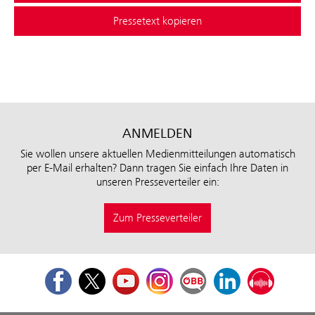
Pressetext kopieren
ANMELDEN
Sie wollen unsere aktuellen Medienmitteilungen automatisch
per E-Mail erhalten? Dann tragen Sie einfach Ihre Daten in
unseren Presseverteiler ein:
Zum Presseverteiler
Facebook
Twitter
Youtube
Instagram
ÖBB Corporate Blog
LinkedIn
Podcast