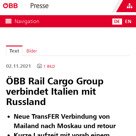
Presse
Navigation
DE
EN
Text
Bilder
02.11.2021
1 BILD
ÖBB Rail Cargo Group
verbindet Italien mit
Russland
Neue TransFER Verbindung von
Mailand nach Moskau und retour
Kurze Laufzeit mit vorab einem