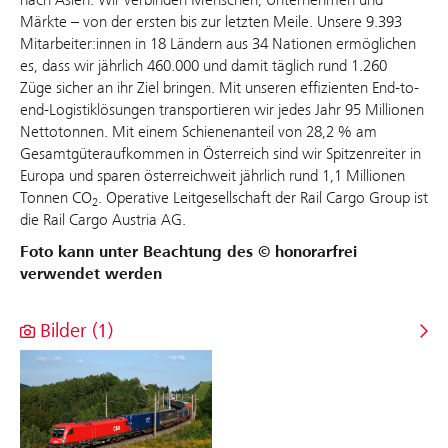
Märkte – von der ersten bis zur letzten Meile. Unsere 9.393
Mitarbeiter:innen in 18 Ländern aus 34 Nationen ermöglichen
es, dass wir jährlich 460.000 und damit täglich rund 1.260
Züge sicher an ihr Ziel bringen. Mit unseren effizienten End-to-
end-Logistiklösungen transportieren wir jedes Jahr 95 Millionen
Nettotonnen. Mit einem Schienenanteil von 28,2 % am
Gesamtgüteraufkommen in Österreich sind wir Spitzenreiter in
Europa und sparen österreichweit jährlich rund 1,1 Millionen
Tonnen CO
. Operative Leitgesellschaft der Rail Cargo Group ist
2
die Rail Cargo Austria AG.
Foto kann unter Beachtung des © honorarfrei
verwendet werden
Bilder (1)