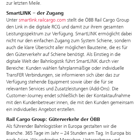
zur letzten Meile.
SmartLINK – der Zugang
Unter
smartlink.railcargo.com
stellt die ÖBB Rail Cargo Group
den Link in die digitale RCG und damit zur ihrem gesamten
Leistungsspektrum zur Verfügung. SmartLINK ermöglicht dabei
nicht nur den einfachen Zugang zum System Schiene, sondern
auch die klare Übersicht aller möglichen Bausteine, die es für
den Güterverkehr auf Schiene benötigt. Als Einstieg in die
digitale Welt der Bahnlogistik führt SmartLINK durch vier
Bereiche: Kunden wählen fahrplanmäßige oder individuelle
TransFER Verbindungen, sie informieren sich über das zur
Verfügung stehende Equipment sowie über die für sie
relevanten Services und Zusatzleistungen (Add-Ons). Die
Customer-Journey endet schließlich bei der Kontaktaufnahme
mit den Kundenbetreuer:innen, die mit den Kunden gemeinsam
ein individuelles Angebot erstellen.
Rail Cargo Group: Güterverkehr der ÖBB
Als führender Bahnlogistiker in Europa gestalten wir die
Branche. 365 Tage im Jahr – 24 Stunden am Tag. In Europa bis
nach Asien. Wir verbinden Menschen, Unternehmen und