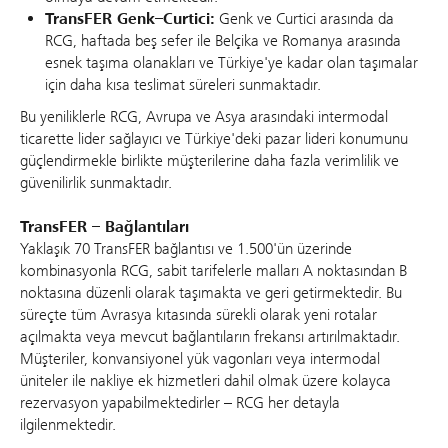
TransFER Genk–Curtici:
Genk ve Curtici arasında da
RCG, haftada beş sefer ile Belçika ve Romanya arasında
esnek taşıma olanakları ve Türkiye'ye kadar olan taşımalar
için daha kısa teslimat süreleri sunmaktadır.
Bu yeniliklerle RCG, Avrupa ve Asya arasındaki intermodal
ticarette lider sağlayıcı ve Türkiye'deki pazar lideri konumunu
güçlendirmekle birlikte müşterilerine daha fazla verimlilik ve
güvenilirlik sunmaktadır.
TransFER – Bağlantıları
Yaklaşık 70 TransFER bağlantısı ve 1.500'ün üzerinde
kombinasyonla RCG, sabit tarifelerle malları A noktasından B
noktasına düzenli olarak taşımakta ve geri getirmektedir. Bu
süreçte tüm Avrasya kıtasında sürekli olarak yeni rotalar
açılmakta veya mevcut bağlantıların frekansı artırılmaktadır.
Müşteriler, konvansiyonel yük vagonları veya intermodal
üniteler ile nakliye ek hizmetleri dahil olmak üzere kolayca
rezervasyon yapabilmektedirler – RCG her detayla
ilgilenmektedir.