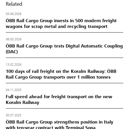
Related
03.08.2026
ÖBB Rail Cargo Group invests in 500 modern freight
wagons for scrap metal and recycling transport
06.03.2026
ÖBB Rail Cargo Group tests Digital Automatic Coupling
(DAC)
13.02.2026
100 days of rail freight on the Koralm Railway: ÖBB
Rail Cargo Group transports over 1 million tonnes
04.11.2025
Full speed ahead for freight transport on the new
Koralm Railway
30.07.2025
ÖBB Rail Cargo Group strengthens position in Italy
with ten-year contract with Terminal Sona