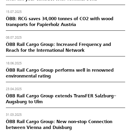
15.07.2025
ÖBB: RCG saves 34,000 tonnes of CO2 with wood
transports for Papierholz Austria
08.07.2025
ÖBB Rail Cargo Group: Increased Frequency and
Reach for the International Network
18.06.2025
ÖBB Rail Cargo Group performs well in renowned
environmental rating
23.04.2025
ÖBB Rail Cargo Group extends TransFER Salzburg–
Augsburg to Ulm
31.03.2025
ÖBB Rail Cargo Group: New non-stop Connection
between Vienna and Duisburg