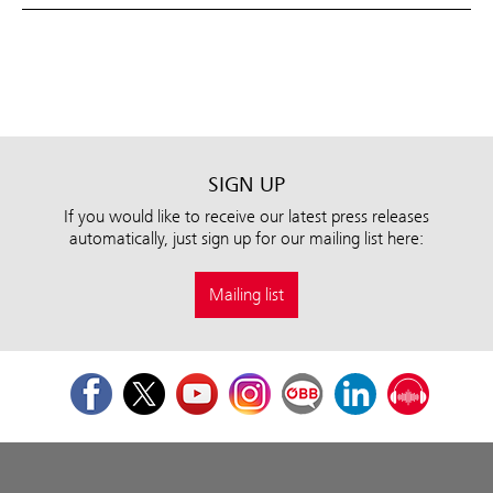
SIGN UP
If you would like to receive our latest press releases
automatically, just sign up for our mailing list here:
Mailing list
Facebook
Twitter
Youtube
Instagram
ÖBB Corporate Blog
LinkedIn
Podcast