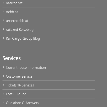
nasicher.at
oebb.at
unsereoebb.at
railaxed Reiseblog
Rail Cargo Group Blog
Services
Current route information
Customer service
Tickets % Services
Lost & Found
Questions & Answers