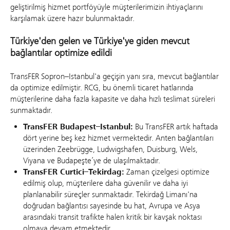
geliştirilmiş hizmet portföyüyle müşterilerimizin ihtiyaçlarını
karşılamak üzere hazır bulunmaktadır.
Türkiye'den gelen ve Türkiye'ye giden mevcut
bağlantılar optimize edildi
TransFER Sopron–Istanbul'a geçişin yanı sıra, mevcut bağlantılar
da optimize edilmiştir. RCG, bu önemli ticaret hatlarında
müşterilerine daha fazla kapasite ve daha hızlı teslimat süreleri
sunmaktadır.
TransFER Budapest–Istanbul:
Bu TransFER artık haftada
dört yerine beş kez hizmet vermektedir. Anten bağlantıları
üzerinden Zeebrügge, Ludwigshafen, Duisburg, Wels,
Viyana ve Budapeşte’ye de ulaşılmaktadır.
TransFER Curtici–Tekirdag:
Zaman çizelgesi optimize
edilmiş olup, müşterilere daha güvenilir ve daha iyi
planlanabilir süreçler sunmaktadır. Tekirdağ Limanı'na
doğrudan bağlantısı sayesinde bu hat, Avrupa ve Asya
arasındaki transit trafikte halen kritik bir kavşak noktası
olmaya devam etmektedir.