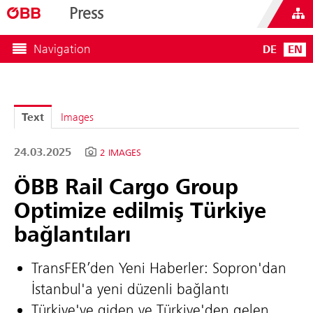
Press
Navigation
DE
EN
Text
Images
24.03.2025
2 IMAGES
ÖBB Rail Cargo Group
Optimize edilmiş Türkiye
bağlantıları
TransFER’den Yeni Haberler: Sopron'dan
İstanbul'a yeni düzenli bağlantı
Türkiye'ye giden ve Türkiye'den gelen