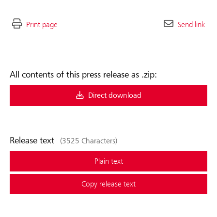
Print page
Send link
All contents of this press release as .zip:
Direct download
Release text
(3525 Characters)
Plain text
Copy release text