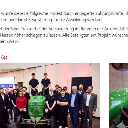
 wurde dieses erfolgreiche Projekt durch engagierte Führungskräfte, d
rdern und damit Begeisterung für die Ausbildung wecken.
tet der Styer-Traktor bei der Versteigerung im Rahmen der Auktion LI
Herzen höher schlagen zu lassen. Alle Beteiligten am Projekt wünsche
uten Zweck.
 (4)