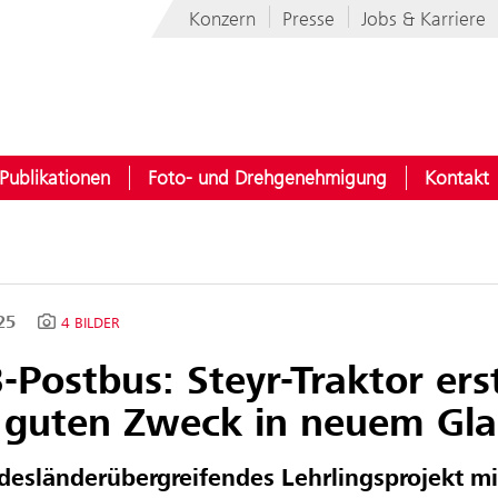
Konzern
Presse
Jobs & Karriere
Publikationen
Foto- und Drehgenehmigung
Kontakt
025
4 BILDER
Postbus: Steyr-Traktor erst
 guten Zweck in neuem Gl
esländerübergreifendes Lehrlingsprojekt mi