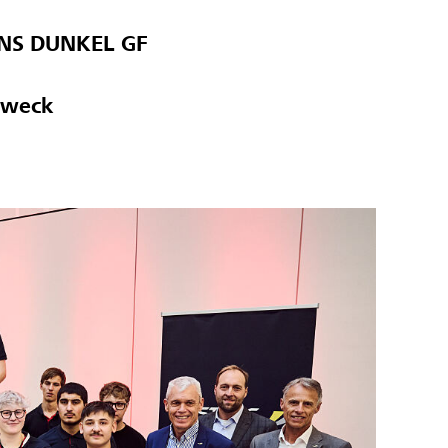
 INS DUNKEL GF
 Zweck