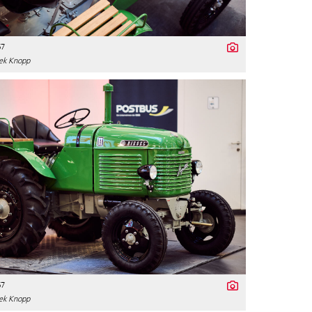
67
ek Knopp
67
ek Knopp