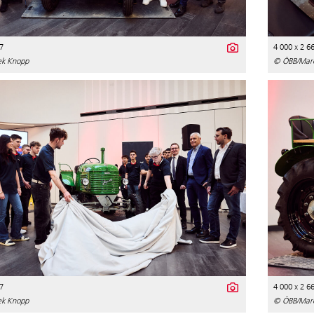
7
4 000 x 2 6
k Knopp
© ÖBB/Mar
7
4 000 x 2 6
k Knopp
© ÖBB/Mar