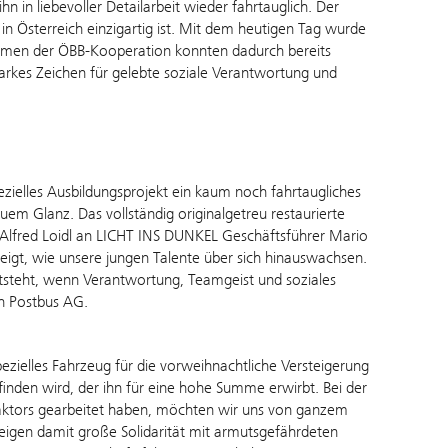
n in liebevoller Detailarbeit wieder fahrtauglich. Der
 in Österreich einzigartig ist. Mit dem heutigen Tag wurde
ahmen der ÖBB-Kooperation konnten dadurch bereits
rkes Zeichen für gelebte soziale Verantwortung und
zielles Ausbildungsprojekt ein kaum noch fahrtaugliches
uem Glanz. Das vollständig originalgetreu restaurierte
Alfred Loidl an LICHT INS DUNKEL Geschäftsführer Mario
gt, wie unsere jungen Talente über sich hinauswachsen.
ntsteht, wenn Verantwortung, Teamgeist und soziales
n Postbus AG.
zielles Fahrzeug für die vorweihnachtliche Versteigerung
n finden wird, der ihn für eine hohe Summe erwirbt. Bei der
Traktors gearbeitet haben, möchten wir uns von ganzem
zeigen damit große Solidarität mit armutsgefährdeten