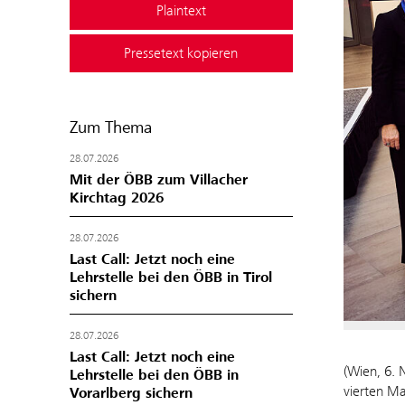
Plaintext
Pressetext kopieren
Zum Thema
28.07.2026
Mit der ÖBB zum Villacher
Kirchtag 2026
28.07.2026
Last Call: Jetzt noch eine
Lehrstelle bei den ÖBB in Tirol
sichern
28.07.2026
Last Call: Jetzt noch eine
(Wien, 6. 
Lehrstelle bei den ÖBB in
vierten Ma
Vorarlberg sichern