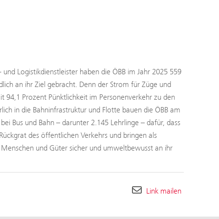
- und Logistikdienstleister haben die ÖBB im Jahr 2025 559
ch an ihr Ziel gebracht. Denn der Strom für Züge und
 94,1 Prozent Pünktlichkeit im Personenverkehr zu den
rlich in die Bahninfrastruktur und Flotte bauen die ÖBB am
ei Bus und Bahn – darunter 2.145 Lehrlinge – dafür, dass
Rückgrat des öffentlichen Verkehrs und bringen als
h Menschen und Güter sicher und umweltbewusst an ihr
Link mailen