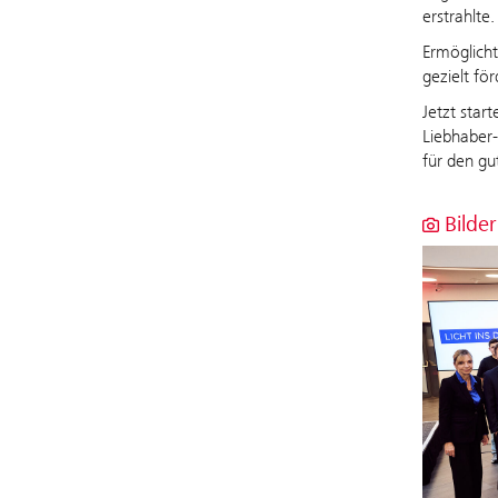
erstrahlte.
Ermöglicht
gezielt fö
Jetzt star
Liebhaber-
für den g
Bilder