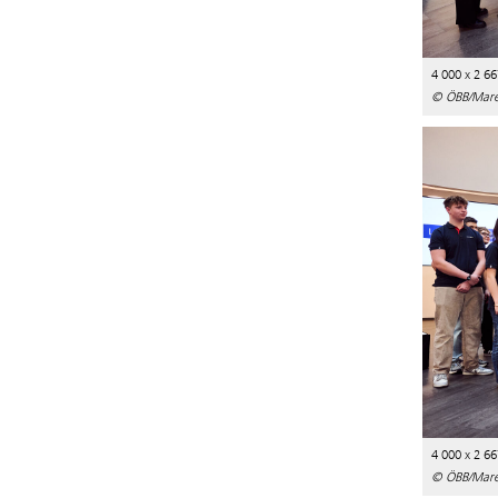
4 000 x 2 66
© ÖBB/Mare
4 000 x 2 66
© ÖBB/Mare