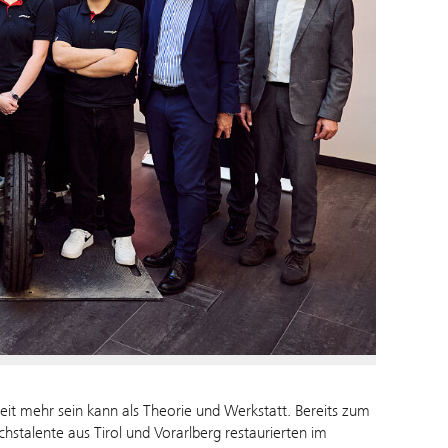
it mehr sein kann als Theorie und Werkstatt. Bereits zum
hstalente aus Tirol und Vorarlberg restaurierten im