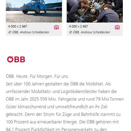
4 000 x 2 667
4 000 x 2 667
© ÖBB, Andreas Scheiblecker
© ÖBB, Andreas Scheiblecker
ÖBB. Heute. Für Morgen. Für uns.
Seit über 100 Jahren gestalten die ÖBB die Mobilität. Als
umfassender Mobilitäts- und Logistikdienstleister haben die
ÖBB im Jahr 2025 559 Mio. Fahrgäste und rund 79 Mio.Tonnen
Güter klimaschonend und umweltfreundlich an ihr Ziel
gebracht. Denn der Strom für Züge und Bahnhöfe stammt zu
100 Prozent aus erneuerbarer Energie. Die ÖBB gehören mit
94,1 Prozent Pünktlichkeit im Personenverkehr zu den