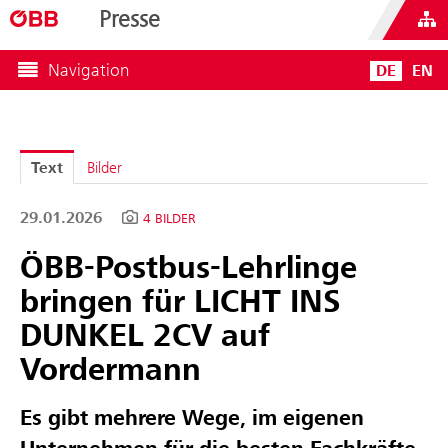
Presse
Navigation
DE
EN
Text
Bilder
29.01.2026
4 BILDER
ÖBB-Postbus-Lehrlinge
bringen für LICHT INS
DUNKEL 2CV auf
Vordermann
Es gibt mehrere Wege, im eigenen