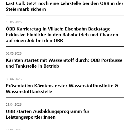
Last Call: Jetzt noch eine Lehrstelle bei den ÖBB in der
Steiermark sichern
15.05.2026
ÖBB-Karrieretag in Villach: Eisenbahn Backstage -
Exklusive Einblicke in den Bahnbetrieb und Chancen
auf einen Job bei den ÖBB
06.05.2026
Kärnten startet mit Wasserstoff durch: ÖBB Postbusse
und Tankstelle in Betrieb
30.04.2026
Präsentation Kärntens erster Wasserstoffbusflotte &
Wasserstofftankstelle
29.04.2026
ÖBB starten Ausbildungsprogramm für
Leistungssportler:innen
14.04.2026