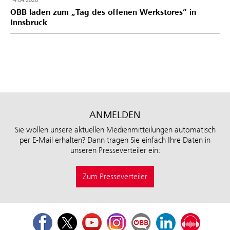
ÖBB laden zum „Tag des offenen Werkstores“ in
Innsbruck
ANMELDEN
Sie wollen unsere aktuellen Medienmitteilungen automatisch
per E-Mail erhalten? Dann tragen Sie einfach Ihre Daten in
unseren Presseverteiler ein:
Zum Presseverteiler
Facebook
Twitter
Youtube
Instagram
ÖBB Corporate Blog
LinkedIn
Podcast