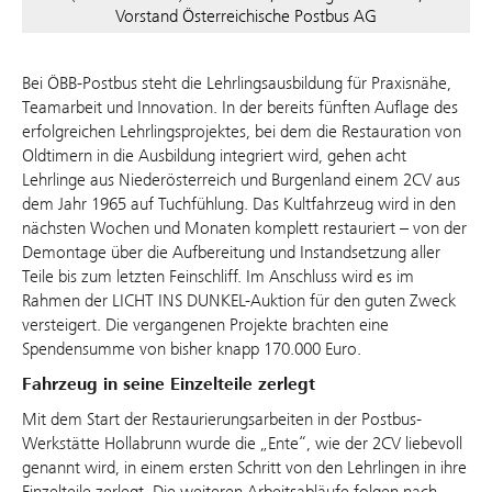
Vorstand Österreichische Postbus AG
Bei ÖBB-Postbus steht die Lehrlingsausbildung für Praxisnähe,
Teamarbeit und Innovation. In der bereits fünften Auflage des
erfolgreichen Lehrlingsprojektes, bei dem die Restauration von
Oldtimern in die Ausbildung integriert wird, gehen acht
Lehrlinge aus Niederösterreich und Burgenland einem 2CV aus
dem Jahr 1965 auf Tuchfühlung. Das Kultfahrzeug wird in den
nächsten Wochen und Monaten komplett restauriert – von der
Demontage über die Aufbereitung und Instandsetzung aller
Teile bis zum letzten Feinschliff. Im Anschluss wird es im
Rahmen der LICHT INS DUNKEL-Auktion für den guten Zweck
versteigert. Die vergangenen Projekte brachten eine
Spendensumme von bisher knapp 170.000 Euro.
Fahrzeug in seine Einzelteile zerlegt
Mit dem Start der Restaurierungsarbeiten in der Postbus-
Werkstätte Hollabrunn wurde die „Ente“, wie der 2CV liebevoll
genannt wird, in einem ersten Schritt von den Lehrlingen in ihre
Einzelteile zerlegt. Die weiteren Arbeitsabläufe folgen nach