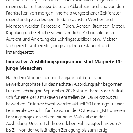
einem detailliert ausgearbeiteten Ablaufplan und sind von den
Fachkräften von morgen innerhalb vorgesehener Zeitfenster
eigenständig zu erledigen. In den nächsten Wochen und
Monaten werden Karosserie, Türen, Achsen, Bremsen, Motor,
Kupplung und Getriebe sowie sämtliche Anbauteile unter
Aufsicht und Anleitung der Lehrlingsausbilder bzw. Meister
fachgerecht aufbereitet, originalgetreu restauriert und
instandgesetzt.
Innovative Ausbildungsprogramme sind Magnete für
junge Menschen
Nach dem Start ins heurige Lehrjahr hat bereits die
Bewerbungsphase für das nächste Ausbildungsjahr begonnen.
Für den Lehrbeginn September 2026 startet bereits der Aufruf,
sich für eine der attraktiven Lehrstellen bei ÖBB-Postbus zu
bewerben. Österreichweit werden aktuell 30 Lehrlinge für vier
Lehrberufe gesucht, fünf davon in der Ostregion. „Mit unseren
Lehrlingsprojekten setzen wir neue Maßstäbe in der
Ausbildung. Unsere Lehrlinge erleben Fahrzeugtechnik von A
bis Z – von der vollständigen Zerlegung bis zum fertig