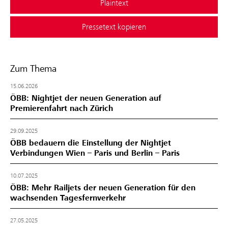
Plaintext
Pressetext kopieren
Zum Thema
15.06.2026
ÖBB: Nightjet der neuen Generation auf
Premierenfahrt nach Zürich
29.09.2025
ÖBB bedauern die Einstellung der Nightjet
Verbindungen Wien – Paris und Berlin – Paris
10.07.2025
ÖBB: Mehr Railjets der neuen Generation für den
wachsenden Tagesfernverkehr
27.05.2025