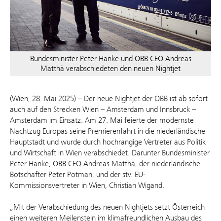
Bundesminister Peter Hanke und ÖBB CEO Andreas
Matthä verabschiedeten den neuen Nightjet
(Wien, 28. Mai 2025) – Der neue Nightjet der ÖBB ist ab sofort
auch auf den Strecken Wien – Amsterdam und Innsbruck –
Amsterdam im Einsatz. Am 27. Mai feierte der modernste
Nachtzug Europas seine Premierenfahrt in die niederländische
Hauptstadt und wurde durch hochrangige Vertreter aus Politik
und Wirtschaft in Wien verabschiedet. Darunter Bundesminister
Peter Hanke, ÖBB CEO Andreas Matthä, der niederländische
Botschafter Peter Potman, und der stv. EU-
Kommissionsvertreter in Wien, Christian Wigand.
„Mit der Verabschiedung des neuen Nightjets setzt Österreich
einen weiteren Meilenstein im klimafreundlichen Ausbau des