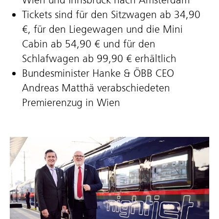
Tickets sind für den Sitzwagen ab 34,90
€, für den Liegewagen und die Mini
Cabin ab 54,90 € und für den
Schlafwagen ab 99,90 € erhältlich
Bundesminister Hanke & ÖBB CEO
Andreas Matthä verabschiedeten
Premierenzug in Wien