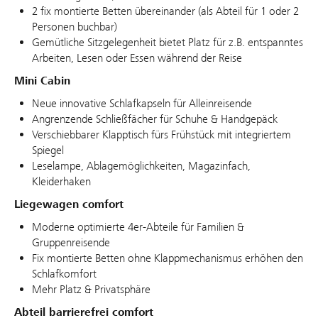
2 fix montierte Betten übereinander (als Abteil für 1 oder 2
Personen buchbar)
Gemütliche Sitzgelegenheit bietet Platz für z.B. entspanntes
Arbeiten, Lesen oder Essen während der Reise
Mini Cabin
Neue innovative Schlafkapseln für Alleinreisende
Angrenzende Schließfächer für Schuhe & Handgepäck
Verschiebbarer Klapptisch fürs Frühstück mit integriertem
Spiegel
Leselampe, Ablagemöglichkeiten, Magazinfach,
Kleiderhaken
Liegewagen comfort
Moderne optimierte 4er-Abteile für Familien &
Gruppenreisende
Fix montierte Betten ohne Klappmechanismus erhöhen den
Schlafkomfort
Mehr Platz & Privatsphäre
Abteil barrierefrei comfort