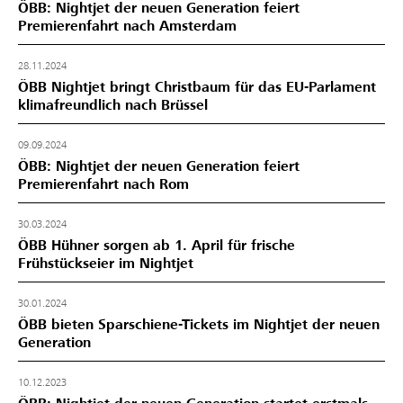
ÖBB: Nightjet der neuen Generation feiert
Premierenfahrt nach Amsterdam
28.11.2024
ÖBB Nightjet bringt Christbaum für das EU-Parlament
klimafreundlich nach Brüssel
09.09.2024
ÖBB: Nightjet der neuen Generation feiert
Premierenfahrt nach Rom
30.03.2024
ÖBB Hühner sorgen ab 1. April für frische
Frühstückseier im Nightjet
30.01.2024
ÖBB bieten Sparschiene-Tickets im Nightjet der neuen
Generation
10.12.2023