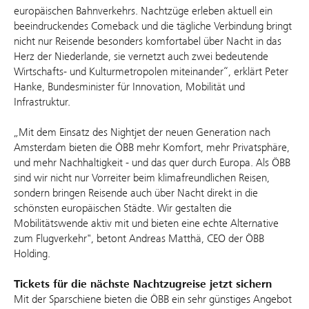
europäischen Bahnverkehrs. Nachtzüge erleben aktuell ein
beeindruckendes Comeback und die tägliche Verbindung bringt
nicht nur Reisende besonders komfortabel über Nacht in das
Herz der Niederlande, sie vernetzt auch zwei bedeutende
Wirtschafts- und Kulturmetropolen miteinander“, erklärt Peter
Hanke, Bundesminister für Innovation, Mobilität und
Infrastruktur.
„Mit dem Einsatz des Nightjet der neuen Generation nach
Amsterdam bieten die ÖBB mehr Komfort, mehr Privatsphäre,
und mehr Nachhaltigkeit - und das quer durch Europa. Als ÖBB
sind wir nicht nur Vorreiter beim klimafreundlichen Reisen,
sondern bringen Reisende auch über Nacht direkt in die
schönsten europäischen Städte. Wir gestalten die
Mobilitätswende aktiv mit und bieten eine echte Alternative
zum Flugverkehr", betont Andreas Matthä, CEO der ÖBB
Holding.
Tickets für die nächste Nachtzugreise jetzt sichern
Mit der Sparschiene bieten die ÖBB ein sehr günstiges Angebot