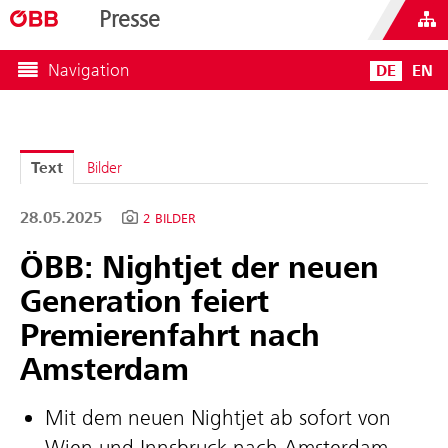
Presse
Navigation
DE
EN
Text
Bilder
28.05.2025
2 BILDER
ÖBB: Nightjet der neuen
Generation feiert
Premierenfahrt nach
Amsterdam
Mit dem neuen Nightjet ab sofort von
Wien und Innsbruck nach Amsterdam