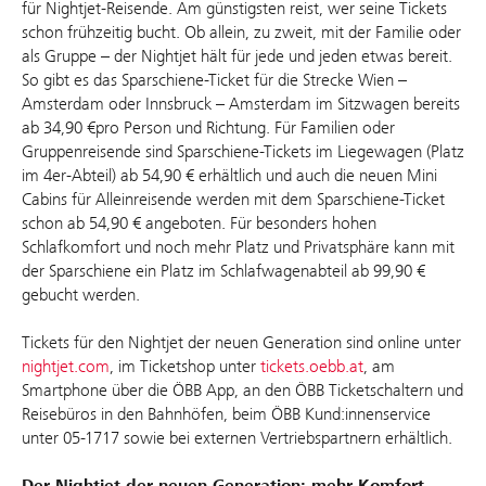
für Nightjet-Reisende. Am günstigsten reist, wer seine Tickets
schon frühzeitig bucht. Ob allein, zu zweit, mit der Familie oder
als Gruppe – der Nightjet hält für jede und jeden etwas bereit.
So gibt es das Sparschiene-Ticket für die Strecke Wien –
Amsterdam oder Innsbruck – Amsterdam im Sitzwagen bereits
ab 34,90 €pro Person und Richtung. Für Familien oder
Gruppenreisende sind Sparschiene-Tickets im Liegewagen (Platz
im 4er-Abteil) ab 54,90 € erhältlich und auch die neuen Mini
Cabins für Alleinreisende werden mit dem Sparschiene-Ticket
schon ab 54,90 € angeboten. Für besonders hohen
Schlafkomfort und noch mehr Platz und Privatsphäre kann mit
der Sparschiene ein Platz im Schlafwagenabteil ab 99,90 €
gebucht werden.
Tickets für den Nightjet der neuen Generation sind online unter
nightjet.com
, im Ticketshop unter
tickets.oebb.at
, am
Smartphone über die ÖBB App, an den ÖBB Ticketschaltern und
Reisebüros in den Bahnhöfen, beim ÖBB Kund:innenservice
unter 05-1717 sowie bei externen Vertriebspartnern erhältlich.