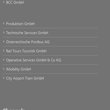
BCC GmbH
Produktion GmbH
Technische Services GmbH
Österreichische Postbus AG
Rail Tours Touristik GmbH
Operative Services GmbH & Co KG
iMobility GmbH
City Airport Train GmbH