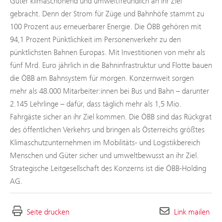
Güter klimaschonend und umweltfreundlich an ihr Ziel
gebracht. Denn der Strom für Züge und Bahnhöfe stammt zu
100 Prozent aus erneuerbarer Energie. Die ÖBB gehören mit
94,1 Prozent Pünktlichkeit im Personenverkehr zu den
pünktlichsten Bahnen Europas. Mit Investitionen von mehr als
fünf Mrd. Euro jährlich in die Bahninfrastruktur und Flotte bauen
die ÖBB am Bahnsystem für morgen. Konzernweit sorgen
mehr als 48.000 Mitarbeiter:innen bei Bus und Bahn – darunter
2.145 Lehrlinge – dafür, dass täglich mehr als 1,5 Mio.
Fahrgäste sicher an ihr Ziel kommen. Die ÖBB sind das Rückgrat
des öffentlichen Verkehrs und bringen als Österreichs größtes
Klimaschutzunternehmen im Mobilitäts- und Logistikbereich
Menschen und Güter sicher und umweltbewusst an ihr Ziel.
Strategische Leitgesellschaft des Konzerns ist die ÖBB-Holding
AG.
Seite drucken
Link mailen