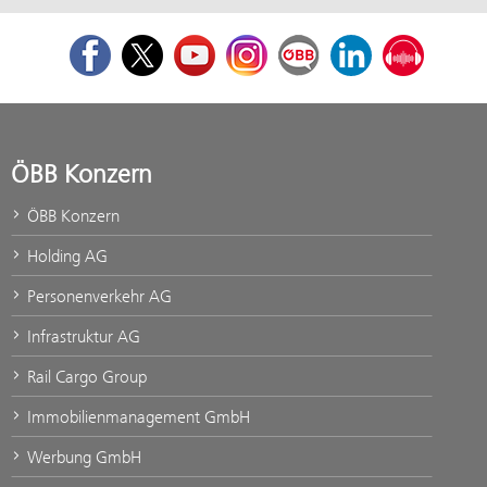
Facebook
Twitter
Youtube
Instagram
ÖBB Corporate Blog
LinkedIn
Podcast
ÖBB Konzern
ÖBB Konzern
Holding AG
Personenverkehr AG
Infrastruktur AG
Rail Cargo Group
Immobilienmanagement GmbH
Werbung GmbH