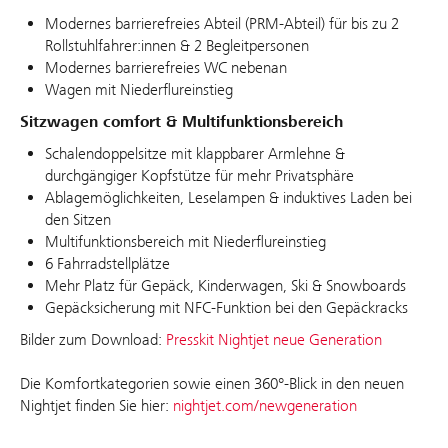
Modernes barrierefreies Abteil (PRM-Abteil) für bis zu 2
Rollstuhlfahrer:innen & 2 Begleitpersonen
Modernes barrierefreies WC nebenan
Wagen mit Niederflureinstieg
Sitzwagen comfort & Multifunktionsbereich
Schalendoppelsitze mit klappbarer Armlehne &
durchgängiger Kopfstütze für mehr Privatsphäre
Ablagemöglichkeiten, Leselampen & induktives Laden bei
den Sitzen
Multifunktionsbereich mit Niederflureinstieg
6 Fahrradstellplätze
Mehr Platz für Gepäck, Kinderwagen, Ski & Snowboards
Gepäcksicherung mit NFC-Funktion bei den Gepäckracks
Bilder zum Download:
Presskit Nightjet neue Generation
Die Komfortkategorien sowie einen 360°-Blick in den neuen
Nightjet finden Sie hier:
nightjet.com/newgeneration