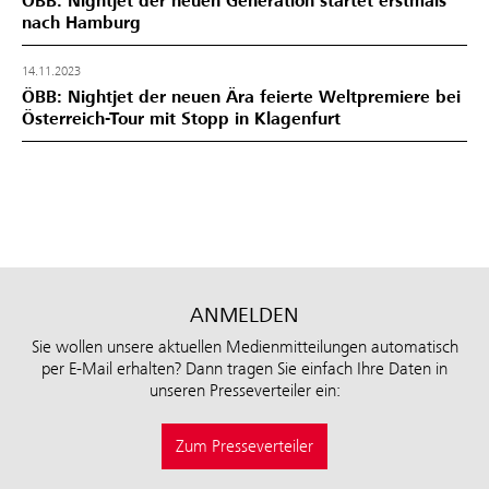
ÖBB: Nightjet der neuen Generation startet erstmals
nach Hamburg
14.11.2023
ÖBB: Nightjet der neuen Ära feierte Weltpremiere bei
Österreich-Tour mit Stopp in Klagenfurt
ANMELDEN
Sie wollen unsere aktuellen Medienmitteilungen automatisch
per E-Mail erhalten? Dann tragen Sie einfach Ihre Daten in
unseren Presseverteiler ein:
Zum Presseverteiler