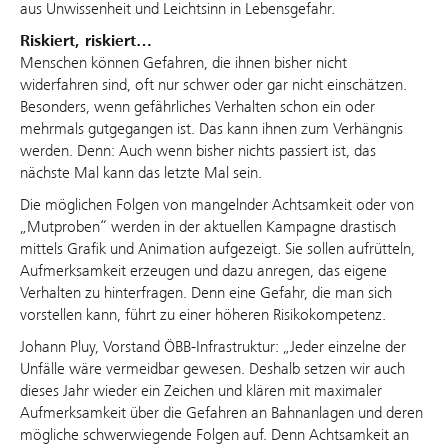
aus Unwissenheit und Leichtsinn in Lebensgefahr.
Riskiert, riskiert…
Menschen können Gefahren, die ihnen bisher nicht
widerfahren sind, oft nur schwer oder gar nicht einschätzen.
Besonders, wenn gefährliches Verhalten schon ein oder
mehrmals gutgegangen ist. Das kann ihnen zum Verhängnis
werden. Denn: Auch wenn bisher nichts passiert ist, das
nächste Mal kann das letzte Mal sein.
Die möglichen Folgen von mangelnder Achtsamkeit oder von
„Mutproben“ werden in der aktuellen Kampagne drastisch
mittels Grafik und Animation aufgezeigt. Sie sollen aufrütteln,
Aufmerksamkeit erzeugen und dazu anregen, das eigene
Verhalten zu hinterfragen. Denn eine Gefahr, die man sich
vorstellen kann, führt zu einer höheren Risikokompetenz.
Johann Pluy, Vorstand ÖBB-Infrastruktur: „Jeder einzelne der
Unfälle wäre vermeidbar gewesen. Deshalb setzen wir auch
dieses Jahr wieder ein Zeichen und klären mit maximaler
Aufmerksamkeit über die Gefahren an Bahnanlagen und deren
mögliche schwerwiegende Folgen auf. Denn Achtsamkeit an