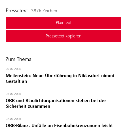
Pressetext
3876 Zeichen
Plaintext
Pressetext kopieren
Zum Thema
20.07.2026
Meilenstein: Neue Überführung in Niklasdorf nimmt
Gestalt an
06.07.2026
ÖBB und Blaulichtorganisationen stehen bei der
Sicherheit zusammen
02.07.2026
ÖBB-Bilanz: Unfälle an Eisenbahnkreuzungen leicht