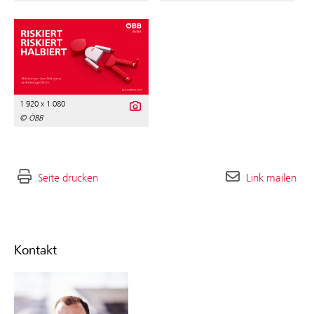
1 920 x 1 080
© ÖBB
Seite drucken
Link mailen
Kontakt