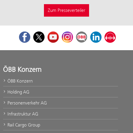
Zum Presseverteiler
Facebook
Twitter
Youtube
Instagram
ÖBB Corporate Blog
LinkedIn
Podcast
ÖBB Konzern
ÖBB Konzern
Holding AG
Personenverkehr AG
Infrastruktur AG
Rail Cargo Group