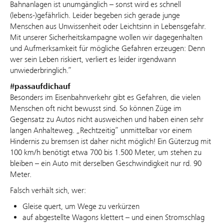
Bahnanlagen ist unumgänglich – sonst wird es schnell
(lebens-)gefährlich. Leider begeben sich gerade junge
Menschen aus Unwissenheit oder Leichtsinn in Lebensgefahr.
Mit unserer Sicherheitskampagne wollen wir dagegenhalten
und Aufmerksamkeit für mögliche Gefahren erzeugen: Denn
wer sein Leben riskiert, verliert es leider irgendwann
unwiederbringlich.“
#passaufdichauf
Besonders im Eisenbahnverkehr gibt es Gefahren, die vielen
Menschen oft nicht bewusst sind. So können Züge im
Gegensatz zu Autos nicht ausweichen und haben einen sehr
langen Anhalteweg. „Rechtzeitig“ unmittelbar vor einem
Hindernis zu bremsen ist daher nicht möglich! Ein Güterzug mit
100 km/h benötigt etwa 700 bis 1.500 Meter, um stehen zu
bleiben – ein Auto mit derselben Geschwindigkeit nur rd. 90
Meter.
Falsch verhält sich, wer:
Gleise quert, um Wege zu verkürzen
auf abgestellte Wagons klettert – und einen Stromschlag