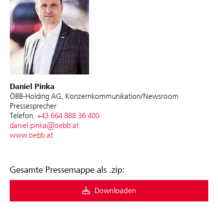
Daniel Pinka
ÖBB-Holding AG, Konzernkommunikation/Newsroom
Pressesprecher
Telefon:
+43 664 888 36 400
daniel.pinka@oebb.at
www.oebb.at
Gesamte Pressemappe als .zip:
Downloaden