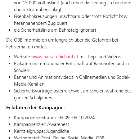
von 15.000 Volt riskiert (auch ohne die Leitung zu berühren
durch Stromüberschlag)
Eisenbahnkreuzungen unachtsam oder trotz Rotlicht bzw.
herannahendem Zug quert
die Sicherheitslinie am Bahnsteig ignoriert
Die ÖBB informieren umfangreich über die Gefahren bei
Fehlverhalten mittels:
Website
www.passaufdichauf.at
mit Tipps und Videos
Plakaten mit emotionaler Botschaft auf Bahnhöfen und in
Schulen
Banner und Animationsvideos in Onlinemedien und Social-
Media-Kanälen
Sicherheitsvorträge österreichweit an Schulen während des
ganzen Schuljahres
Eckdaten der Kampagne:
Kampagnenzeitraum: 03.09.-03.10.2024
Kampagnenziel: Awareness
Kernzielgruppe: Jugendliche
Werbemittel: Print, Online, Social Media, ÖBB-