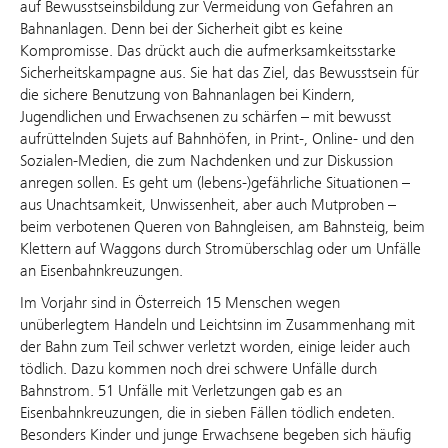
auf Bewusstseinsbildung zur Vermeidung von Gefahren an
Bahnanlagen. Denn bei der Sicherheit gibt es keine
Kompromisse. Das drückt auch die aufmerksamkeitsstarke
Sicherheitskampagne aus. Sie hat das Ziel, das Bewusstsein für
die sichere Benutzung von Bahnanlagen bei Kindern,
Jugendlichen und Erwachsenen zu schärfen – mit bewusst
aufrüttelnden Sujets auf Bahnhöfen, in Print-, Online- und den
Sozialen-Medien, die zum Nachdenken und zur Diskussion
anregen sollen. Es geht um (lebens-)gefährliche Situationen –
aus Unachtsamkeit, Unwissenheit, aber auch Mutproben –
beim verbotenen Queren von Bahngleisen, am Bahnsteig, beim
Klettern auf Waggons durch Stromüberschlag oder um Unfälle
an Eisenbahnkreuzungen.
Im Vorjahr sind in Österreich 15 Menschen wegen
unüberlegtem Handeln und Leichtsinn im Zusammenhang mit
der Bahn zum Teil schwer verletzt worden, einige leider auch
tödlich. Dazu kommen noch drei schwere Unfälle durch
Bahnstrom. 51 Unfälle mit Verletzungen gab es an
Eisenbahnkreuzungen, die in sieben Fällen tödlich endeten.
Besonders Kinder und junge Erwachsene begeben sich häufig