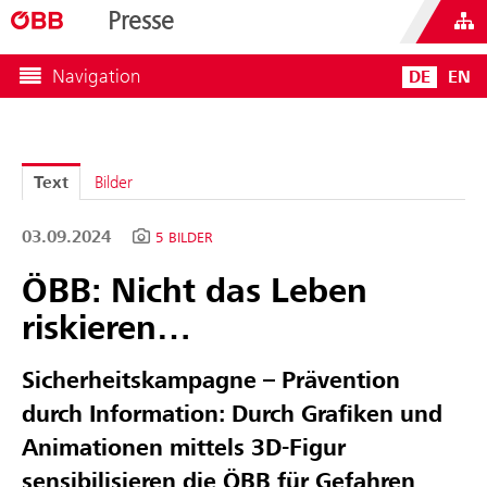
Presse
Navigation
DE
EN
Text
Bilder
03.09.2024
5 BILDER
ÖBB: Nicht das Leben
riskieren…
Sicherheitskampagne – Prävention
durch Information: Durch Grafiken und
Animationen mittels 3D-Figur
sensibilisieren die ÖBB für Gefahren