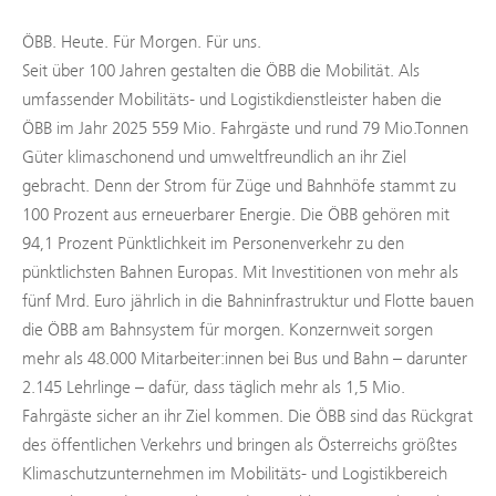
ÖBB. Heute. Für Morgen. Für uns.
Seit über 100 Jahren gestalten die ÖBB die Mobilität. Als
umfassender Mobilitäts- und Logistikdienstleister haben die
ÖBB im Jahr 2025 559 Mio. Fahrgäste und rund 79 Mio.Tonnen
Güter klimaschonend und umweltfreundlich an ihr Ziel
gebracht. Denn der Strom für Züge und Bahnhöfe stammt zu
100 Prozent aus erneuerbarer Energie. Die ÖBB gehören mit
94,1 Prozent Pünktlichkeit im Personenverkehr zu den
pünktlichsten Bahnen Europas. Mit Investitionen von mehr als
fünf Mrd. Euro jährlich in die Bahninfrastruktur und Flotte bauen
die ÖBB am Bahnsystem für morgen. Konzernweit sorgen
mehr als 48.000 Mitarbeiter:innen bei Bus und Bahn – darunter
2.145 Lehrlinge – dafür, dass täglich mehr als 1,5 Mio.
Fahrgäste sicher an ihr Ziel kommen. Die ÖBB sind das Rückgrat
des öffentlichen Verkehrs und bringen als Österreichs größtes
Klimaschutzunternehmen im Mobilitäts- und Logistikbereich