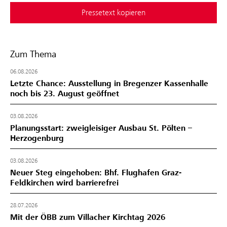
Pressetext kopieren
Zum Thema
06.08.2026
Letzte Chance: Ausstellung in Bregenzer Kassenhalle
noch bis 23. August geöffnet
03.08.2026
Planungsstart: zweigleisiger Ausbau St. Pölten –
Herzogenburg
03.08.2026
Neuer Steg eingehoben: Bhf. Flughafen Graz-
Feldkirchen wird barrierefrei
28.07.2026
Mit der ÖBB zum Villacher Kirchtag 2026