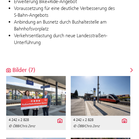
Erweiterung Bike+Ride-Angebot
Voraussetzung für eine deutliche Verbesserung des
S‑Bahn‑Angebots
Anbindung an Busnetz durch Bushaltestelle am
Bahnhofsvorplatz
Verkehrsentlastung durch neue Landesstraßen-
Unterführung
Bilder (7)
4 242 x 2 828
4 242 x 2 828
© ÖBB/Chris Zenz
© ÖBB/Chris Zenz