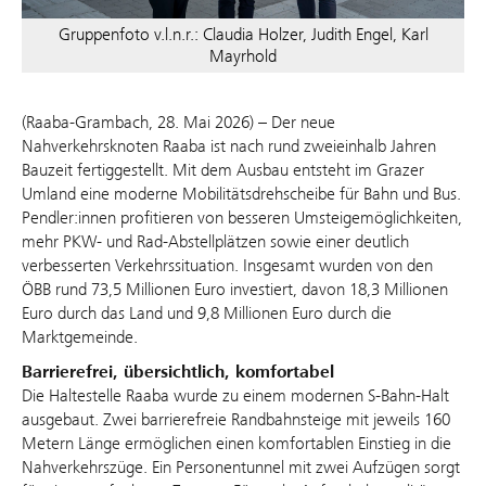
Gruppenfoto v.l.n.r.: Claudia Holzer, Judith Engel, Karl
Mayrhold
(Raaba-Grambach, 28. Mai 2026) – Der neue
Nahverkehrsknoten Raaba ist nach rund zweieinhalb Jahren
Bauzeit fertiggestellt. Mit dem Ausbau entsteht im Grazer
Umland eine moderne Mobilitätsdrehscheibe für Bahn und Bus.
Pendler:innen profitieren von besseren Umsteigemöglichkeiten,
mehr PKW- und Rad-Abstellplätzen sowie einer deutlich
verbesserten Verkehrssituation. Insgesamt wurden von den
ÖBB rund 73,5 Millionen Euro investiert, davon 18,3 Millionen
Euro durch das Land und 9,8 Millionen Euro durch die
Marktgemeinde.
Barrierefrei, übersichtlich, komfortabel
Die Haltestelle Raaba wurde zu einem modernen S-Bahn-Halt
ausgebaut. Zwei barrierefreie Randbahnsteige mit jeweils 160
Metern Länge ermöglichen einen komfortablen Einstieg in die
Nahverkehrszüge. Ein Personentunnel mit zwei Aufzügen sorgt