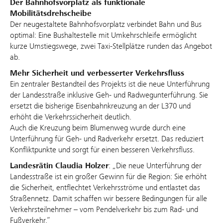
Der Bahnhofsvorplatz als funktionale
Mobilitätsdrehscheibe
Der neugestaltete Bahnhofsvorplatz verbindet Bahn und Bus
optimal: Eine Bushaltestelle mit Umkehrschleife ermöglicht
kurze Umstiegswege, zwei Taxi-Stellplätze runden das Angebot
ab.
Mehr Sicherheit und verbesserter Verkehrsfluss
Ein zentraler Bestandteil des Projekts ist die neue Unterführung
der Landesstraße inklusive Geh- und Radwegunterführung. Sie
ersetzt die bisherige Eisenbahnkreuzung an der L370 und
erhöht die Verkehrssicherheit deutlich.
Auch die Kreuzung beim Blumenweg wurde durch eine
Unterführung für Geh- und Radverkehr ersetzt. Das reduziert
Konfliktpunkte und sorgt für einen besseren Verkehrsfluss.
Landesrätin Claudia Holzer
: „Die neue Unterführung der
Landesstraße ist ein großer Gewinn für die Region: Sie erhöht
die Sicherheit, entflechtet Verkehrsströme und entlastet das
Straßennetz. Damit schaffen wir bessere Bedingungen für alle
Verkehrsteilnehmer – vom Pendelverkehr bis zum Rad- und
Fußverkehr.“