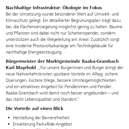
Nachhaltige Infrastruktur: Ökologie im Fokus
Bei der Umsetzung wurde besonderer Wert auf Umwelt- und
Klimaschutz gelegt. Ein detaillierter Begrünungsplan trägt dazu
bei, die Flächenversiegelung möglichst gering zu halten. Bäume
und Pflanzen sind dabei nicht nur Schattenspender, sondern
unterstützen auch die Wegeleitung am Areal. Zusätzlich sorgt
eine moderne Photovoltaikanlage am Technikgebäude für
nachhaltige Energieerzeugung.
Bürgermeister der Marktgemeinde Raaba‑Grambach
Karl Mayrhold
: „Für unsere Bürgerinnen und Bürger bringt der
neue Nahverkehrsknoten spürbare Vorteile im Alltag: sichere
Querungen, kürzere Wege, bessere Umsteigemöglichkeiten
und ein attraktives Angebot für Pendlerinnen und Pendler.
Raaba‑Grambach wird damit noch besser angebunden – und
das stärkt Lebensqualität und Standort.“
Die Vorteile auf einen Blick
Herstellung der Barrierefreiheit
Erweiterung Park+Ride-Angebot