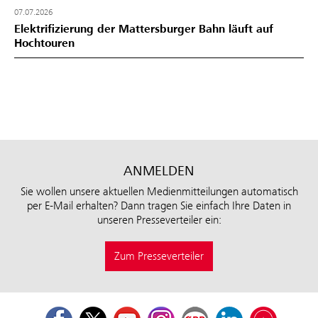
07.07.2026
Elektrifizierung der Mattersburger Bahn läuft auf
Hochtouren
ANMELDEN
Sie wollen unsere aktuellen Medienmitteilungen automatisch
per E-Mail erhalten? Dann tragen Sie einfach Ihre Daten in
unseren Presseverteiler ein:
Zum Presseverteiler
Facebook
Twitter
Youtube
Instagram
ÖBB Corporate Blog
LinkedIn
Podcast