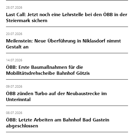
28.07.2026
Last Call: Jetzt noch eine Lehrstelle bei den ÖBB in der
Steiermark sichern
20.07.2026
Meilenstein: Neue Überführung in Niklasdorf nimmt
Gestalt an
14.07.2026
ÖBB: Erste Baumaßnahmen für die
Mobilitätsdrehscheibe Bahnhof Götzis
09.07.2026
ÖBB zünden Turbo auf der Neubaustrecke im
Unterinntal
08.07.2026
ÖBB: Letzte Arbeiten am Bahnhof Bad Gastein
abgeschlossen