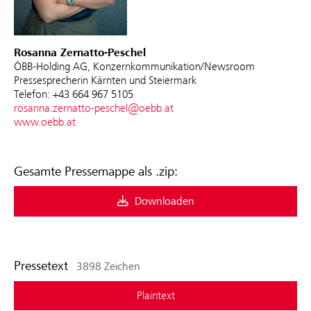
Rosanna Zernatto-Peschel
ÖBB-Holding AG, Konzernkommunikation/Newsroom
Pressesprecherin Kärnten und Steiermark
Telefon: +43 664 967 5105
rosanna.zernatto-peschel@oebb.at
www.oebb.at
Gesamte Pressemappe als .zip:
Downloaden
Pressetext
3898 Zeichen
Plaintext