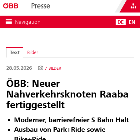
Presse
Navigation
DE
EN
Text
Bilder
28.05.2026
7 BILDER
ÖBB: Neuer
Nahverkehrsknoten Raaba
fertiggestellt
Moderner, barrierefreier S-Bahn-Halt
Ausbau von Park+Ride sowie
Bike+Ride