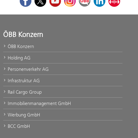
ÖBB Konzern
ÖBB Konzern
Holding AG
Personenverkehr AG
Infrastruktur AG
Rail Cargo Group
Immobilienmanagement GmbH
Werbung GmbH
BCC GmbH