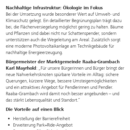
Nachhaltige Infrastruktur: Ökologie im Fokus
Bei der Umsetzung wurde besonderer Wert auf Umwelt- und
Klimaschutz gelegt. Ein detaillierter Begrünungsplan trägt dazu
bei, die Flächenversiegelung möglichst gering zu halten. Bäume
und Pflanzen sind dabei nicht nur Schattenspender, sondern
unterstützen auch die Wegeleitung am Areal. Zusätzlich sorgt
eine moderne Photovoltaikanlage am Technikgebäude für
nachhaltige Energieerzeugung.
Bürgermeister der Marktgemeinde Raaba‑Grambach
Karl Mayrhold
: „Für unsere Bürgerinnen und Bürger bringt der
neue Nahverkehrsknoten spürbare Vorteile im Alltag: sichere
Querungen, kürzere Wege, bessere Umsteigemöglichkeiten
und ein attraktives Angebot für Pendlerinnen und Pendler.
Raaba‑Grambach wird damit noch besser angebunden – und
das stärkt Lebensqualität und Standort.“
Die Vorteile auf einen Blick
Herstellung der Barrierefreiheit
Erweiterung Park+Ride-Angebot