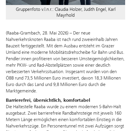
Gruppenfoto v.l.n.r.: Claudia Holzer, Judith Engel, Karl
Mayrhold
(Raaba-Grambach, 28. Mai 2026) – Der neue
Nahverkehrsknoten Raaba ist nach rund zweieinhalb Jahren
Bauzeit fertiggestellt. Mit dem Ausbau entsteht im Grazer
Umland eine moderne Mobilitätsdrehscheibe für Bahn und Bus.
Pendler:innen profitieren von besseren Umsteigemöglichkeiten,
mehr PKW- und Rad-Abstellplätzen sowie einer deutlich
verbesserten Verkehrssituation. Insgesamt wurden von den
ÖBB rund 73,5 Millionen Euro investiert, davon 18,3 Millionen
Euro durch das Land und 9,8 Millionen Euro durch die
Marktgemeinde.
Barrierefrei, übersichtlich, komfortabel
Die Haltestelle Raaba wurde zu einem modernen S-Bahn-Halt
ausgebaut. Zwei barrierefreie Randbahnsteige mit jeweils 160
Metern Länge ermöglichen einen komfortablen Einstieg in die
Nahverkehrszüge. Ein Personentunnel mit zwei Aufzügen sorgt