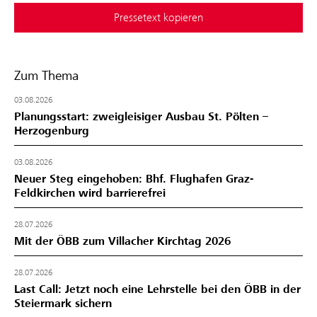
Pressetext kopieren
Zum Thema
03.08.2026
Planungsstart: zweigleisiger Ausbau St. Pölten –
Herzogenburg
03.08.2026
Neuer Steg eingehoben: Bhf. Flughafen Graz-
Feldkirchen wird barrierefrei
28.07.2026
Mit der ÖBB zum Villacher Kirchtag 2026
28.07.2026
Last Call: Jetzt noch eine Lehrstelle bei den ÖBB in der
Steiermark sichern