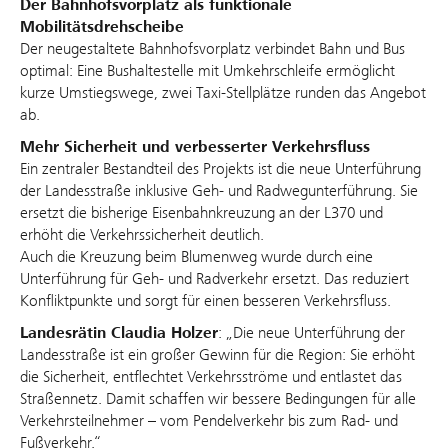
Der Bahnhofsvorplatz als funktionale
Mobilitätsdrehscheibe
Der neugestaltete Bahnhofsvorplatz verbindet Bahn und Bus
optimal: Eine Bushaltestelle mit Umkehrschleife ermöglicht
kurze Umstiegswege, zwei Taxi-Stellplätze runden das Angebot
ab.
Mehr Sicherheit und verbesserter Verkehrsfluss
Ein zentraler Bestandteil des Projekts ist die neue Unterführung
der Landesstraße inklusive Geh- und Radwegunterführung. Sie
ersetzt die bisherige Eisenbahnkreuzung an der L370 und
erhöht die Verkehrssicherheit deutlich.
Auch die Kreuzung beim Blumenweg wurde durch eine
Unterführung für Geh- und Radverkehr ersetzt. Das reduziert
Konfliktpunkte und sorgt für einen besseren Verkehrsfluss.
Landesrätin Claudia Holzer
: „Die neue Unterführung der
Landesstraße ist ein großer Gewinn für die Region: Sie erhöht
die Sicherheit, entflechtet Verkehrsströme und entlastet das
Straßennetz. Damit schaffen wir bessere Bedingungen für alle
Verkehrsteilnehmer – vom Pendelverkehr bis zum Rad- und
Fußverkehr.“