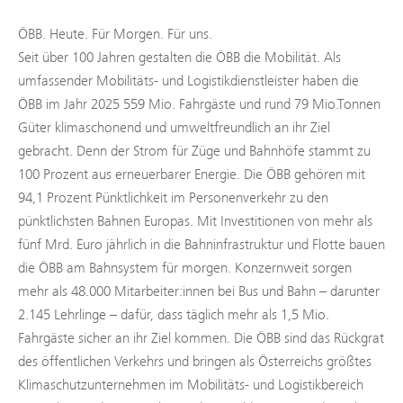
ÖBB. Heute. Für Morgen. Für uns.
Seit über 100 Jahren gestalten die ÖBB die Mobilität. Als
umfassender Mobilitäts- und Logistikdienstleister haben die
ÖBB im Jahr 2025 559 Mio. Fahrgäste und rund 79 Mio.Tonnen
Güter klimaschonend und umweltfreundlich an ihr Ziel
gebracht. Denn der Strom für Züge und Bahnhöfe stammt zu
100 Prozent aus erneuerbarer Energie. Die ÖBB gehören mit
94,1 Prozent Pünktlichkeit im Personenverkehr zu den
pünktlichsten Bahnen Europas. Mit Investitionen von mehr als
fünf Mrd. Euro jährlich in die Bahninfrastruktur und Flotte bauen
die ÖBB am Bahnsystem für morgen. Konzernweit sorgen
mehr als 48.000 Mitarbeiter:innen bei Bus und Bahn – darunter
2.145 Lehrlinge – dafür, dass täglich mehr als 1,5 Mio.
Fahrgäste sicher an ihr Ziel kommen. Die ÖBB sind das Rückgrat
des öffentlichen Verkehrs und bringen als Österreichs größtes
Klimaschutzunternehmen im Mobilitäts- und Logistikbereich