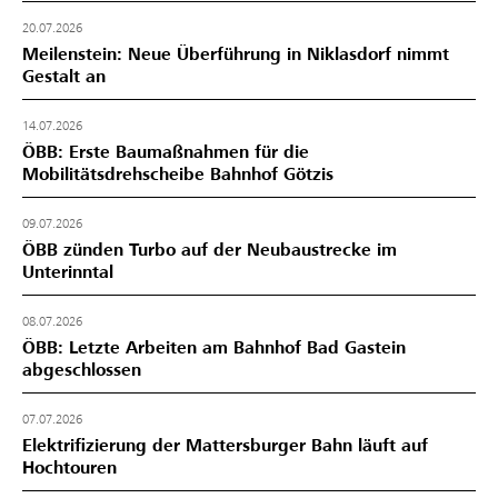
20.07.2026
Meilenstein: Neue Überführung in Niklasdorf nimmt
Gestalt an
14.07.2026
ÖBB: Erste Baumaßnahmen für die
Mobilitätsdrehscheibe Bahnhof Götzis
09.07.2026
ÖBB zünden Turbo auf der Neubaustrecke im
Unterinntal
08.07.2026
ÖBB: Letzte Arbeiten am Bahnhof Bad Gastein
abgeschlossen
07.07.2026
Elektrifizierung der Mattersburger Bahn läuft auf
Hochtouren