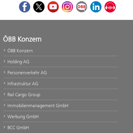
Facebook
Twitter
Youtube
Instagram
ÖBB Corporate Blog
LinkedIn
Podcast
ÖBB Konzern
ÖBB Konzern
Holding AG
Personenverkehr AG
Infrastruktur AG
Rail Cargo Group
Immobilienmanagement GmbH
Werbung GmbH
BCC GmbH