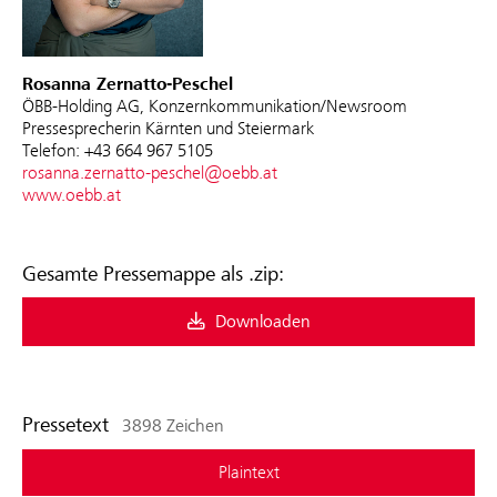
Rosanna Zernatto-Peschel
ÖBB-Holding AG, Konzernkommunikation/Newsroom
Pressesprecherin Kärnten und Steiermark
Telefon: +43 664 967 5105
rosanna.zernatto-peschel@oebb.at
www.oebb.at
Gesamte Pressemappe als .zip:
Downloaden
Pressetext
3898 Zeichen
Plaintext