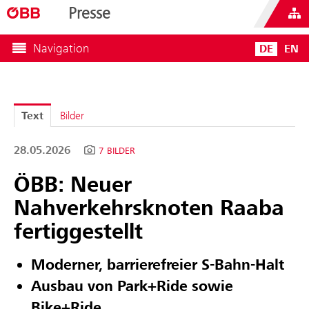
Presse
Navigation
DE
EN
Text
Bilder
28.05.2026
7 BILDER
ÖBB: Neuer
Nahverkehrsknoten Raaba
fertiggestellt
Moderner, barrierefreier S-Bahn-Halt
Ausbau von Park+Ride sowie
Bike+Ride