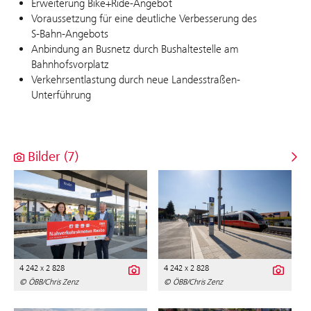
Erweiterung Bike+Ride-Angebot
Voraussetzung für eine deutliche Verbesserung des
S‑Bahn‑Angebots
Anbindung an Busnetz durch Bushaltestelle am
Bahnhofsvorplatz
Verkehrsentlastung durch neue Landesstraßen-
Unterführung
Bilder (7)
4 242 x 2 828
4 242 x 2 828
© ÖBB/Chris Zenz
© ÖBB/Chris Zenz