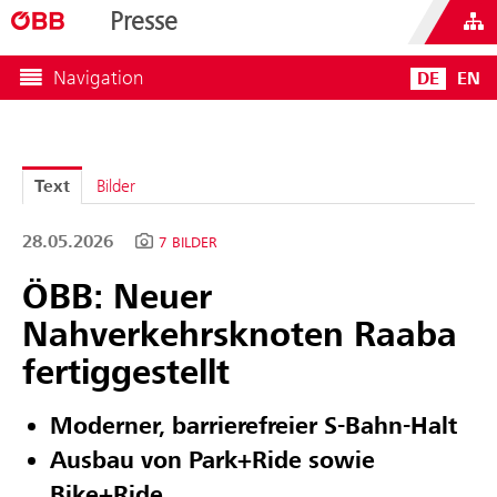
Presse
Navigation
DE
EN
Text
Bilder
28.05.2026
7 BILDER
ÖBB: Neuer
Nahverkehrsknoten Raaba
fertiggestellt
Moderner, barrierefreier S-Bahn-Halt
Ausbau von Park+Ride sowie
Bike+Ride