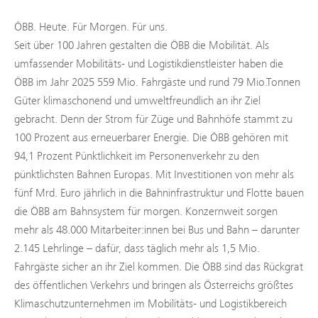
ÖBB. Heute. Für Morgen. Für uns.
Seit über 100 Jahren gestalten die ÖBB die Mobilität. Als
umfassender Mobilitäts- und Logistikdienstleister haben die
ÖBB im Jahr 2025 559 Mio. Fahrgäste und rund 79 Mio.Tonnen
Güter klimaschonend und umweltfreundlich an ihr Ziel
gebracht. Denn der Strom für Züge und Bahnhöfe stammt zu
100 Prozent aus erneuerbarer Energie. Die ÖBB gehören mit
94,1 Prozent Pünktlichkeit im Personenverkehr zu den
pünktlichsten Bahnen Europas. Mit Investitionen von mehr als
fünf Mrd. Euro jährlich in die Bahninfrastruktur und Flotte bauen
die ÖBB am Bahnsystem für morgen. Konzernweit sorgen
mehr als 48.000 Mitarbeiter:innen bei Bus und Bahn – darunter
2.145 Lehrlinge – dafür, dass täglich mehr als 1,5 Mio.
Fahrgäste sicher an ihr Ziel kommen. Die ÖBB sind das Rückgrat
des öffentlichen Verkehrs und bringen als Österreichs größtes
Klimaschutzunternehmen im Mobilitäts- und Logistikbereich