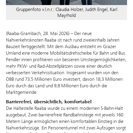
Gruppenfoto v.l.n.r.: Claudia Holzer, Judith Engel, Karl
Mayrhold
(Raaba-Grambach, 28. Mai 2026) – Der neue
Nahverkehrsknoten Raaba ist nach rund zweieinhalb Jahren
Bauzeit fertiggestellt. Mit dem Ausbau entsteht im Grazer
Umland eine moderne Mobilitätsdrehscheibe für Bahn und Bus.
Pendler:innen profitieren von besseren Umsteigemöglichkeiten,
mehr PKW- und Rad-Abstellplätzen sowie einer deutlich
verbesserten Verkehrssituation. Insgesamt wurden von den
ÖBB rund 73,5 Millionen Euro investiert, davon 18,3 Millionen
Euro durch das Land und 9,8 Millionen Euro durch die
Marktgemeinde.
Barrierefrei, übersichtlich, komfortabel
Die Haltestelle Raaba wurde zu einem modernen S-Bahn-Halt
ausgebaut. Zwei barrierefreie Randbahnsteige mit jeweils 160
Metern Länge ermöglichen einen komfortablen Einstieg in die
Nahverkehrszüge. Ein Personentunnel mit zwei Aufzügen sorgt