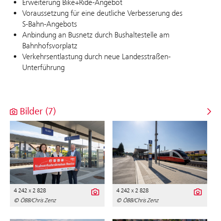
Erweiterung Bike+Ride-Angebot
Voraussetzung für eine deutliche Verbesserung des
S‑Bahn‑Angebots
Anbindung an Busnetz durch Bushaltestelle am
Bahnhofsvorplatz
Verkehrsentlastung durch neue Landesstraßen-
Unterführung
Bilder (7)
4 242 x 2 828
4 242 x 2 828
© ÖBB/Chris Zenz
© ÖBB/Chris Zenz