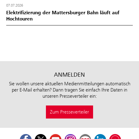
07.07.2026
Elektrifizierung der Mattersburger Bahn läuft auf
Hochtouren
ANMELDEN
Sie wollen unsere aktuellen Medienmitteilungen automatisch
per E-Mail erhalten? Dann tragen Sie einfach Ihre Daten in
unseren Presseverteiler ein:
Zum Presseverteiler
Facebook
Twitter
Youtube
Instagram
ÖBB Corporate Blog
LinkedIn
Podcast