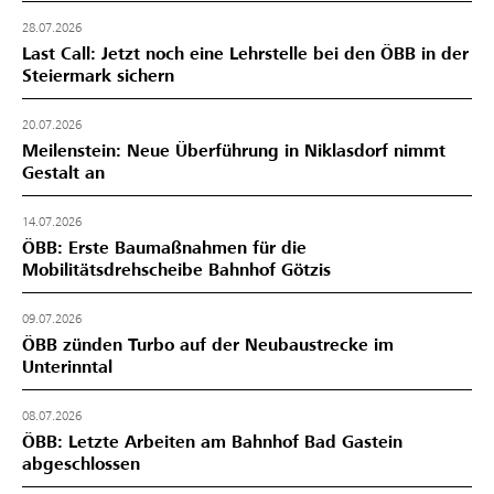
28.07.2026
Last Call: Jetzt noch eine Lehrstelle bei den ÖBB in der
Steiermark sichern
20.07.2026
Meilenstein: Neue Überführung in Niklasdorf nimmt
Gestalt an
14.07.2026
ÖBB: Erste Baumaßnahmen für die
Mobilitätsdrehscheibe Bahnhof Götzis
09.07.2026
ÖBB zünden Turbo auf der Neubaustrecke im
Unterinntal
08.07.2026
ÖBB: Letzte Arbeiten am Bahnhof Bad Gastein
abgeschlossen