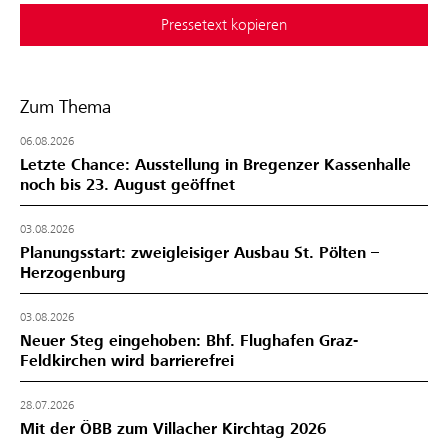
Pressetext kopieren
Zum Thema
06.08.2026
Letzte Chance: Ausstellung in Bregenzer Kassenhalle
noch bis 23. August geöffnet
03.08.2026
Planungsstart: zweigleisiger Ausbau St. Pölten –
Herzogenburg
03.08.2026
Neuer Steg eingehoben: Bhf. Flughafen Graz-
Feldkirchen wird barrierefrei
28.07.2026
Mit der ÖBB zum Villacher Kirchtag 2026