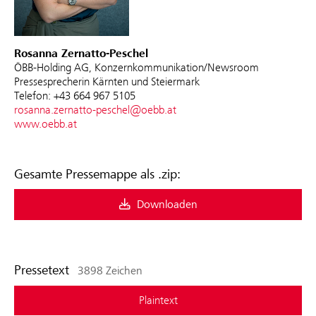
Rosanna Zernatto-Peschel
ÖBB-Holding AG, Konzernkommunikation/Newsroom
Pressesprecherin Kärnten und Steiermark
Telefon: +43 664 967 5105
rosanna.zernatto-peschel@oebb.at
www.oebb.at
Gesamte Pressemappe als .zip:
Downloaden
Pressetext
3898 Zeichen
Plaintext