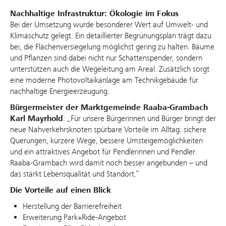
Nachhaltige Infrastruktur: Ökologie im Fokus
Bei der Umsetzung wurde besonderer Wert auf Umwelt- und
Klimaschutz gelegt. Ein detaillierter Begrünungsplan trägt dazu
bei, die Flächenversiegelung möglichst gering zu halten. Bäume
und Pflanzen sind dabei nicht nur Schattenspender, sondern
unterstützen auch die Wegeleitung am Areal. Zusätzlich sorgt
eine moderne Photovoltaikanlage am Technikgebäude für
nachhaltige Energieerzeugung.
Bürgermeister der Marktgemeinde Raaba‑Grambach
Karl Mayrhold
: „Für unsere Bürgerinnen und Bürger bringt der
neue Nahverkehrsknoten spürbare Vorteile im Alltag: sichere
Querungen, kürzere Wege, bessere Umsteigemöglichkeiten
und ein attraktives Angebot für Pendlerinnen und Pendler.
Raaba‑Grambach wird damit noch besser angebunden – und
das stärkt Lebensqualität und Standort.“
Die Vorteile auf einen Blick
Herstellung der Barrierefreiheit
Erweiterung Park+Ride-Angebot