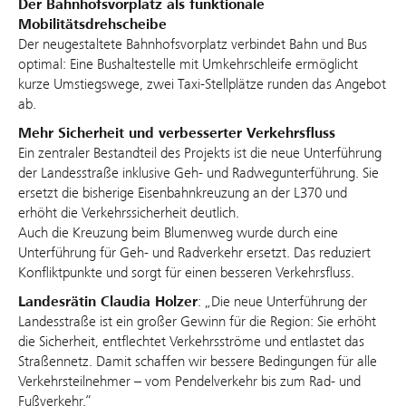
Der Bahnhofsvorplatz als funktionale
Mobilitätsdrehscheibe
Der neugestaltete Bahnhofsvorplatz verbindet Bahn und Bus
optimal: Eine Bushaltestelle mit Umkehrschleife ermöglicht
kurze Umstiegswege, zwei Taxi-Stellplätze runden das Angebot
ab.
Mehr Sicherheit und verbesserter Verkehrsfluss
Ein zentraler Bestandteil des Projekts ist die neue Unterführung
der Landesstraße inklusive Geh- und Radwegunterführung. Sie
ersetzt die bisherige Eisenbahnkreuzung an der L370 und
erhöht die Verkehrssicherheit deutlich.
Auch die Kreuzung beim Blumenweg wurde durch eine
Unterführung für Geh- und Radverkehr ersetzt. Das reduziert
Konfliktpunkte und sorgt für einen besseren Verkehrsfluss.
Landesrätin Claudia Holzer
: „Die neue Unterführung der
Landesstraße ist ein großer Gewinn für die Region: Sie erhöht
die Sicherheit, entflechtet Verkehrsströme und entlastet das
Straßennetz. Damit schaffen wir bessere Bedingungen für alle
Verkehrsteilnehmer – vom Pendelverkehr bis zum Rad- und
Fußverkehr.“