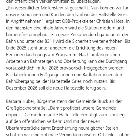
den öffentlichen Verkehrsmitteln zu überzeugen.“
„Ein wesentlicher Meilenstein ist geschafft. Nun können wir für
unsere Kundinnen und Kunden den Umbau der Haltstelle Gries
in Angriff nehmen“, ergänzt ÖBB-Projektleiter Christian Höss. In
den nächsten eineinhalb Jahren wird die Station modern und
barrierefrei umgebaut. Ein neuer Personendurchgang unter der
Bahn und unter der B311 wird die Sicherheit weiter erhöhen. Bis
Ende 2025 steht unter anderem die Errichtung des neuen
Personendurchgangs am Programm. Nach umfangreichen
Arbeiten an Bahnsteigen und Oberleitung kann der Durchgang
voraussichtlich im Juli 2026 provisorisch freigegeben werden.
Bis dahin können Fußgänger:innen und Radfahrer:innen den
Bahnübergang bei der Haltestelle Gries noch nutzen. Bis
Dezember 2026 soll die neue Haltestelle fertig sein.
Barbara Huber, Bürgermeisterin der Gemeinde Bruck an der
Großglocknerstraße: „Damit profitiert unsere Gemeinde
doppelt. Die modernisierte Haltestelle ermutigt zum Umstieg
auf den öffentlichen Verkehr. Und mit der neuen
Überfahrtsbrücke samt Entschärfung neuralgischer Stellen
schaffen wir eine optimale Verbindung unserer Ortsteile – ohne