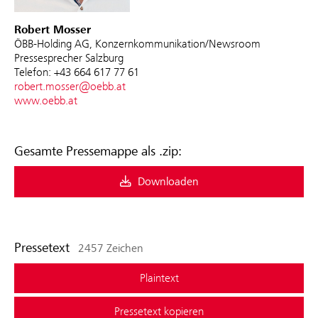
Robert Mosser
ÖBB-Holding AG, Konzernkommunikation/Newsroom
Pressesprecher Salzburg
Telefon: +43 664 617 77 61
robert.mosser@oebb.at
www.oebb.at
Gesamte Pressemappe als .zip:
Downloaden
Pressetext
2457 Zeichen
Plaintext
Pressetext kopieren