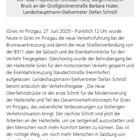
Bruck an der Großglocknerstraße Barbara Huber,
Landeshauptmann-Stellvertreter Stefan Schnöll
(Gries im Pinzgau, 27. Juni 2025) - Pünktlich 12 Uhr wurde
heute in Gries im Pinzgau die neue Verkehrsführung bei der
Brunnauerkreuzung und damit die neue Straßenverbindung von
der B311 über die Salzach und die Eisenbahnstrecke für den
Verkehr freigegeben. Gleichzeitig wurde der Bahnübergang bei
der Haltestelle Gries für den motorisierten Verkehr gesperrt und
die Eisenbahnkreuzung Staudachstraße (Heimhofer)
aufgelassen. Landeshauptmann-Stellvertreter Stefan Schnöll
betont anlässlich der Verkehrsfreigabe: „Die neue
Überfahrtsbrücke ist der erste Schritt für die Modernisierung
der Haltestelle und Teil des Gesamtverkehrskonzepts für Gries
im Pinzgau, das wesentliche Verbesserungen zur bisherigen
Verkehrssituation bringt. Der nächste Schritt sind jetzt die
Arbeiten an der Haltestelle, um sie zeitgemäß auszustatten und
den Menschen noch mehr Komfort bieten zu können. Das ist
der richtige Weg, um noch mehr Menschen in Salzburg von