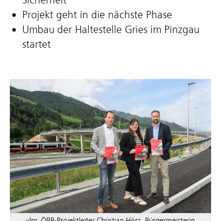
Projekt geht in die nächste Phase
Umbau der Haltestelle Gries im Pinzgau
startet
vlnr. ÖBB-Projektleiter Christian Höss, Bürgermeisterin