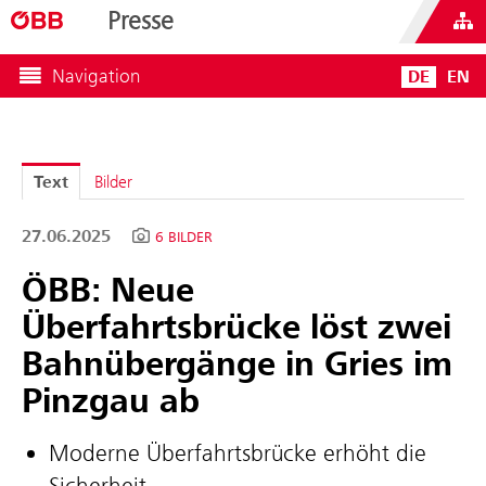
Presse
Navigation
DE
EN
Text
Bilder
27.06.2025
6 BILDER
ÖBB: Neue
Überfahrtsbrücke löst zwei
Bahnübergänge in Gries im
Pinzgau ab
Moderne Überfahrtsbrücke erhöht die
Sicherheit