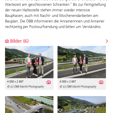
Wartezeit am geschlossenen Schranken.“ Bis zur Fertigstellung
der neuen Haltestelle stehen immer wieder intensive
Bauphasen, auch mit Nacht- und Wochenendarbeiten am
Bauplan. Die ÖBB informieren die Anrainerinnen und Anrainer
rechtzeitig per Postwurfsendung und bitten um Verständnis.
Bilder (6)
4 000 x 2 667
4 000 x 2 667
© (c) ÖBB Marktl Photography
© (c) ÖBB Marktl Photography