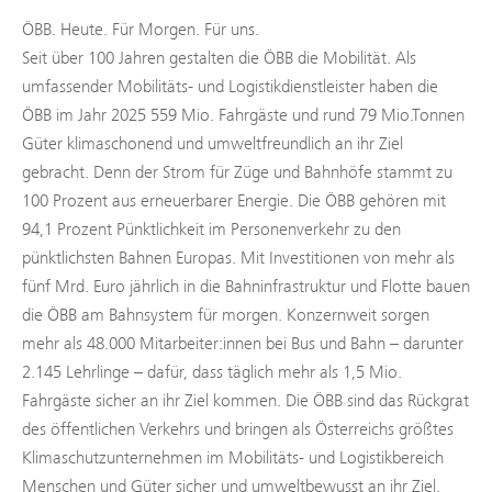
ÖBB. Heute. Für Morgen. Für uns.
Seit über 100 Jahren gestalten die ÖBB die Mobilität. Als
umfassender Mobilitäts- und Logistikdienstleister haben die
ÖBB im Jahr 2025 559 Mio. Fahrgäste und rund 79 Mio.Tonnen
Güter klimaschonend und umweltfreundlich an ihr Ziel
gebracht. Denn der Strom für Züge und Bahnhöfe stammt zu
100 Prozent aus erneuerbarer Energie. Die ÖBB gehören mit
94,1 Prozent Pünktlichkeit im Personenverkehr zu den
pünktlichsten Bahnen Europas. Mit Investitionen von mehr als
fünf Mrd. Euro jährlich in die Bahninfrastruktur und Flotte bauen
die ÖBB am Bahnsystem für morgen. Konzernweit sorgen
mehr als 48.000 Mitarbeiter:innen bei Bus und Bahn – darunter
2.145 Lehrlinge – dafür, dass täglich mehr als 1,5 Mio.
Fahrgäste sicher an ihr Ziel kommen. Die ÖBB sind das Rückgrat
des öffentlichen Verkehrs und bringen als Österreichs größtes
Klimaschutzunternehmen im Mobilitäts- und Logistikbereich
Menschen und Güter sicher und umweltbewusst an ihr Ziel.