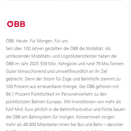
ÖBB. Heute. Für Morgen. Für uns.
Seit über 100 Jahren gestalten die ÖBB die Mobilität. Als
umfassender Mobilitäts- und Logistikdienstleister haben die
ÖBB im Jahr 2025 559 Mio. Fahrgäste und rund 79 Mio.Tonnen
Güter klimaschonend und umweltfreundlich an ihr Ziel
gebracht. Denn der Strom für Züge und Bahnhöfe stammt zu
100 Prozent aus erneuerbarer Energie. Die ÖBB gehören mit
94,1 Prozent Pünktlichkeit im Personenverkehr zu den
pünktlichsten Bahnen Europas. Mit Investitionen von mehr als
fünf Mrd. Euro jährlich in die Bahninfrastruktur und Flotte bauen
die ÖBB am Bahnsystem für morgen. Konzernweit sorgen
mehr als 48.000 Mitarbeiter:innen bei Bus und Bahn – darunter