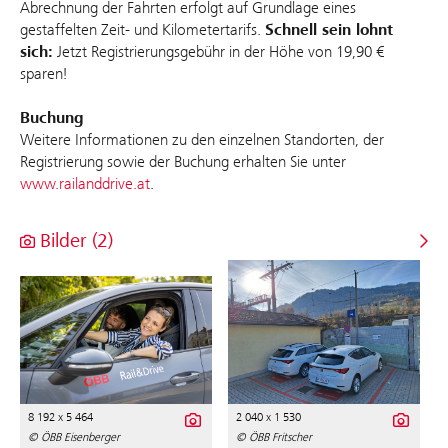
Abrechnung der Fahrten erfolgt auf Grundlage eines
gestaffelten Zeit- und Kilometertarifs.
Schnell sein lohnt
sich:
Jetzt Registrierungsgebühr in der Höhe von 19,90 €
sparen!
Buchung
Weitere Informationen zu den einzelnen Standorten, der
Registrierung sowie der Buchung erhalten Sie unter
www.railanddrive.at
.
Bilder (2)
8 192 x 5 464
2 040 x 1 530
© ÖBB Eisenberger
© ÖBB Fritscher