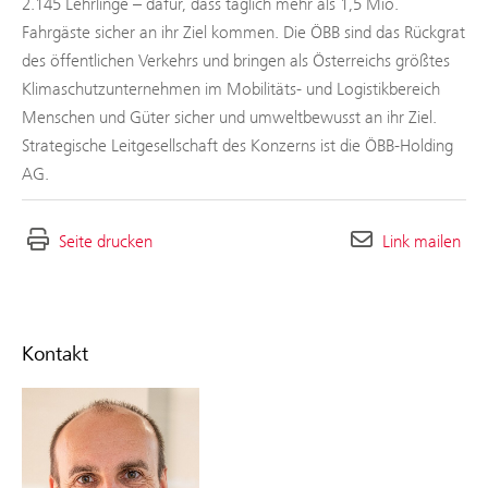
2.145 Lehrlinge – dafür, dass täglich mehr als 1,5 Mio.
Fahrgäste sicher an ihr Ziel kommen. Die ÖBB sind das Rückgrat
des öffentlichen Verkehrs und bringen als Österreichs größtes
Klimaschutzunternehmen im Mobilitäts- und Logistikbereich
Menschen und Güter sicher und umweltbewusst an ihr Ziel.
Strategische Leitgesellschaft des Konzerns ist die ÖBB-Holding
AG.
Seite drucken
Link mailen
Kontakt