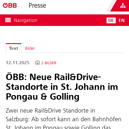
Presse
Navigation
DE
EN
Text
Bilder
12.11.2025
2 BILDER
ÖBB: Neue Rail&Drive-
Standorte in St. Johann im
Pongau & Golling
Zwei neue Rail&Drive Standorte in
Salzburg: Ab sofort kann an den Bahnhöfen
St. Johann im Pongau sowie Golling das