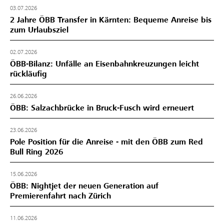
03.07.2026
2 Jahre ÖBB Transfer in Kärnten: Bequeme Anreise bis
zum Urlaubsziel
02.07.2026
ÖBB-Bilanz: Unfälle an Eisenbahnkreuzungen leicht
rückläufig
26.06.2026
ÖBB: Salzachbrücke in Bruck-Fusch wird erneuert
23.06.2026
Pole Position für die Anreise - mit den ÖBB zum Red
Bull Ring 2026
15.06.2026
ÖBB: Nightjet der neuen Generation auf
Premierenfahrt nach Zürich
11.06.2026