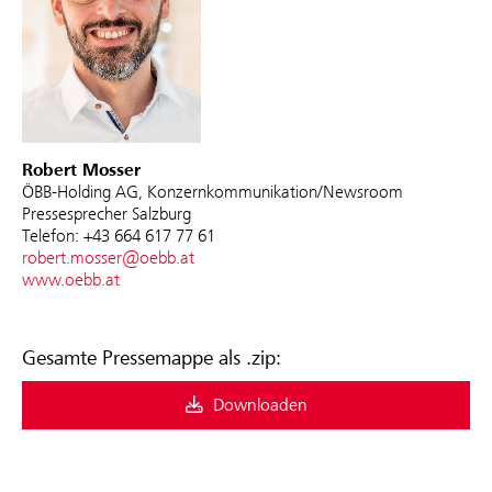
Robert Mosser
ÖBB-Holding AG, Konzernkommunikation/Newsroom
Pressesprecher Salzburg
Telefon: +43 664 617 77 61
robert.mosser@oebb.at
www.oebb.at
Gesamte Pressemappe als .zip:
Downloaden