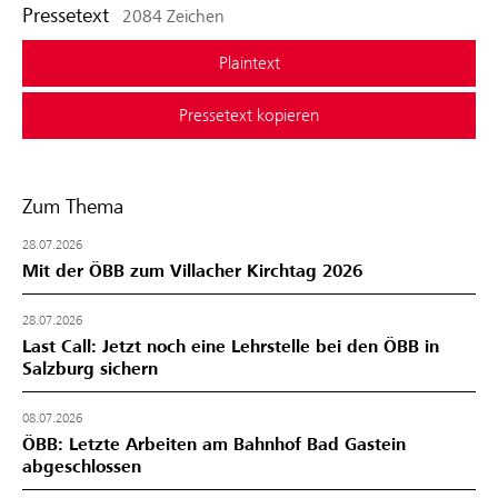
Pressetext
2084 Zeichen
Plaintext
Pressetext kopieren
Zum Thema
28.07.2026
Mit der ÖBB zum Villacher Kirchtag 2026
28.07.2026
Last Call: Jetzt noch eine Lehrstelle bei den ÖBB in
Salzburg sichern
08.07.2026
ÖBB: Letzte Arbeiten am Bahnhof Bad Gastein
abgeschlossen