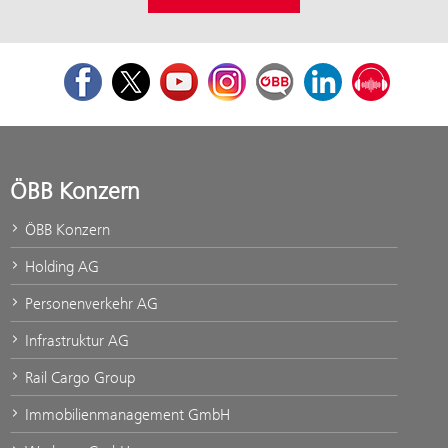
Facebook
Twitter
Youtube
Instagram
ÖBB Corporate Blog
LinkedIn
Podcast
ÖBB Konzern
ÖBB Konzern
Holding AG
Personenverkehr AG
Infrastruktur AG
Rail Cargo Group
Immobilienmanagement GmbH