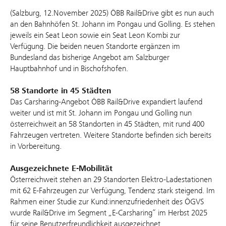
(Salzburg, 12.November 2025) ÖBB Rail&Drive gibt es nun auch
an den Bahnhöfen St. Johann im Pongau und Golling. Es stehen
jeweils ein Seat Leon sowie ein Seat Leon Kombi zur
Verfügung. Die beiden neuen Standorte ergänzen im
Bundesland das bisherige Angebot am Salzburger
Hauptbahnhof und in Bischofshofen.
58 Standorte in 45 Städten
Das Carsharing-Angebot ÖBB Rail&Drive expandiert laufend
weiter und ist mit St. Johann im Pongau und Golling nun
österreichweit an 58 Standorten in 45 Städten, mit rund 400
Fahrzeugen vertreten. Weitere Standorte befinden sich bereits
in Vorbereitung.
Ausgezeichnete E-Mobilität
Österreichweit stehen an 29 Standorten Elektro-Ladestationen
mit 62 E-Fahrzeugen zur Verfügung, Tendenz stark steigend. Im
Rahmen einer Studie zur Kund:innenzufriedenheit des ÖGVS
wurde Rail&Drive im Segment „E-Carsharing“ im Herbst 2025
für seine Benutzerfreundlichkeit ausgezeichnet.