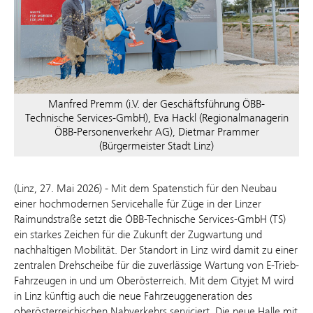
Manfred Premm (i.V. der Geschäftsführung ÖBB-
Technische Services-GmbH), Eva Hackl (Regionalmanagerin
ÖBB-Personenverkehr AG), Dietmar Prammer
(Bürgermeister Stadt Linz)
(Linz, 27. Mai 2026) - Mit dem Spatenstich für den Neubau
einer hochmodernen Servicehalle für Züge in der Linzer
Raimundstraße setzt die ÖBB-Technische Services-GmbH (TS)
ein starkes Zeichen für die Zukunft der Zugwartung und
nachhaltigen Mobilität. Der Standort in Linz wird damit zu einer
zentralen Drehscheibe für die zuverlässige Wartung von E-Trieb-
Fahrzeugen in und um Oberösterreich. Mit dem Cityjet M wird
in Linz künftig auch die neue Fahrzeuggeneration des
oberösterreichischen Nahverkehrs serviciert. Die neue Halle mit