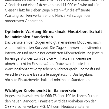
Gründach und einer Fläche von rund 11.000 m2 wird auf fünf
Gleisen Platz für sieben Züge bieten – für die effiziente
Wartung von Fernverkehrs- und Nahverkehrszügen der
modernsten Generation.
Optimierte Wartung für maximale Einsatzbereitschaft
bei minimalen Standzeiten
Das Service an den Zügen erfolgt in einzelnen Modulen, nach
einem optimierten Konzept: Die Züge kommen in bestimmten
Intervallen und nach einer definierten Kilometerleistung jeweils
für einige Stunden zum Service – in Pausen in denen sie
ohnehin nicht im Einsatz wären. Dabei werden die laut
Wartungskonzept vorgesehenen Fahrzeugteile überprüft und
Verschleiß- sowie Ersatzteile ausgetauscht. Das Ergebnis:
höchste Einsatzbereitschaft bei minimalen Standzeiten.
Wichtiger Knotenpunkt im Bahnverkehr
Insgesamt investieren die ÖBB-TS über 100 Millionen Euro in
den neuen Standort. Finanziert wird das Vorhaben von der
ÖBB-Personenverkehr AG. Mit dem Neubau entstehen