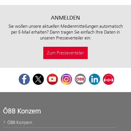
ANMELDEN
Sie wollen unsere aktuellen Medienmitteilungen automatisch
per E-Mail erhalten? Dann tragen Sie einfach Ihre Daten in
unseren Presseverteiler ein:
Zum Presseverteiler
Facebook
Twitter
Youtube
Instagram
ÖBB Corporate Blog
LinkedIn
Podcast
ÖBB Konzern
ÖBB Konzern