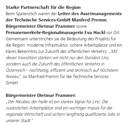
Starke Partnerschaft für die Region
Beim Spatenstich waren der
Leiter des Assetmanagements
der Technische Services-GmbH Manfred Premm
,
Bürgermeister Dietmar Prammer
sowie
Personenverkehr-Regionalmanagerin Eva Hackl
vor Ort.
Gemeinsam unterstrichen sie die Bedeutung des Projekts für
die Region: moderne Infrastruktur, sichere Arbeitsplätze und ein
klares Bekenntnis zur Zukunft des öffentlichen Verkehrs.
„Mit
dieser Investition stärken wir nicht nur den Standort Linz,
sondern auch die Zukunft des öffentlichen Verkehrs in
Österreich – nachhaltig, effizient und technisch auf höchstem
Niveau“
, so Manfred Premm für die Technische Services
GmbH.
Bürgermeister Dietmar Prammer:
„Der Neubau der Halle ist ein starkes Signal für Linz. Die
zusätzlichen Arbeitsplätze sind ein wichtiger Impuls für die
regionale Wirtschaft und sichern langfristig qualifizierte Jobs in
unserer Stadt.“