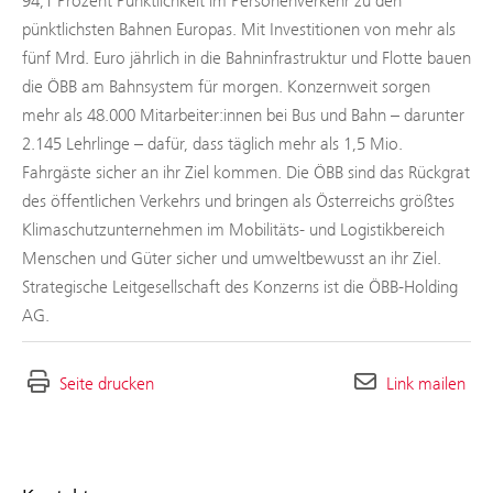
94,1 Prozent Pünktlichkeit im Personenverkehr zu den
pünktlichsten Bahnen Europas. Mit Investitionen von mehr als
fünf Mrd. Euro jährlich in die Bahninfrastruktur und Flotte bauen
die ÖBB am Bahnsystem für morgen. Konzernweit sorgen
mehr als 48.000 Mitarbeiter:innen bei Bus und Bahn – darunter
2.145 Lehrlinge – dafür, dass täglich mehr als 1,5 Mio.
Fahrgäste sicher an ihr Ziel kommen. Die ÖBB sind das Rückgrat
des öffentlichen Verkehrs und bringen als Österreichs größtes
Klimaschutzunternehmen im Mobilitäts- und Logistikbereich
Menschen und Güter sicher und umweltbewusst an ihr Ziel.
Strategische Leitgesellschaft des Konzerns ist die ÖBB-Holding
AG.
Seite drucken
Link mailen