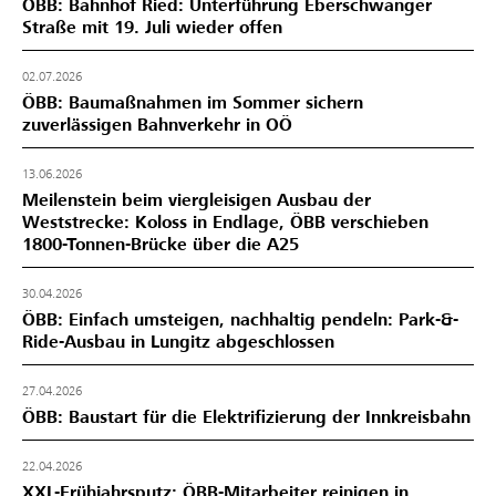
ÖBB: Bahnhof Ried: Unterführung Eberschwanger
Straße mit 19. Juli wieder offen
02.07.2026
ÖBB: Baumaßnahmen im Sommer sichern
zuverlässigen Bahnverkehr in OÖ
13.06.2026
Meilenstein beim viergleisigen Ausbau der
Weststrecke: Koloss in Endlage, ÖBB verschieben
1800-Tonnen-Brücke über die A25
30.04.2026
ÖBB: Einfach umsteigen, nachhaltig pendeln: Park-&-
Ride-Ausbau in Lungitz abgeschlossen
27.04.2026
ÖBB: Baustart für die Elektrifizierung der Innkreisbahn
22.04.2026
XXL-Frühjahrsputz: ÖBB-Mitarbeiter reinigen in