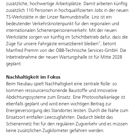
zusätzliche, hochwertige Arbeitsplätze. Damit arbeiten künftig
zusätzlich 110 Personen in hochqualifizierten Jobs in der neuen
TS-Werkstätte in der Linzer Raimundstraße. Linz ist ein
bedeutender Verkehrsknotenpunkt für den regionalen und
internationalen Schienenpersonenverkehr. Mit der neuen
Werkstätte sorgen wir künftig im Schichtbetrieb dafür, dass die
Züge für unsere Fahrgäste einsatzbereit bleiben“, betont
Manfred Premm von der ÖBB-Technische Services-GmbH. Die
Inbetriebnahme der neuen Wartungshalle ist für Mitte 2028
geplant.
Nachhaltigkeit im Fokus
Beim Neubau spielt Nachhaltigkeit eine zentrale Rolle: so
kommen ressourcenschonende Baustoffe und innovative
Abdichtungssysteme zum Einsatz. Eine Photovoltaikanlage ist
ebenfalls geplant und wird einen wichtigen Beitrag zur
Energieversorgung des Standortes leisten. Durch die Nähe zum
Einsatzort entfallen Leerzugfahrten. Dadurch bleibt das
Schienennetz frei für den regulären Zugverkehr und es müssen
keine zusätzlichen Zugkilometer gefahren werden.