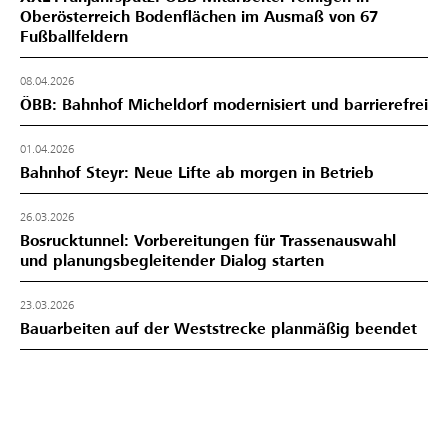
Oberösterreich Bodenflächen im Ausmaß von 67
Fußballfeldern
08.04.2026
ÖBB: Bahnhof Micheldorf modernisiert und barrierefrei
01.04.2026
Bahnhof Steyr: Neue Lifte ab morgen in Betrieb
26.03.2026
Bosrucktunnel: Vorbereitungen für Trassenauswahl
und planungsbegleitender Dialog starten
23.03.2026
Bauarbeiten auf der Weststrecke planmäßig beendet