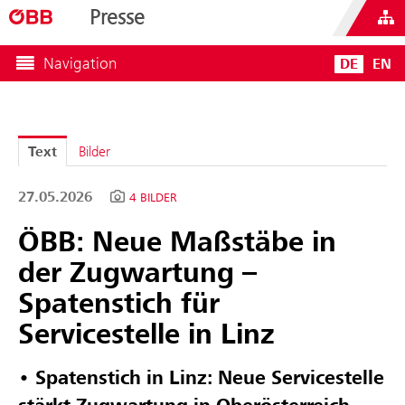
Presse
Navigation
DE
EN
Text
Bilder
27.05.2026
4 BILDER
ÖBB: Neue Maßstäbe in
der Zugwartung –
Spatenstich für
Servicestelle in Linz
• Spatenstich in Linz: Neue Servicestelle