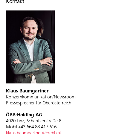
Kontakt
Klaus Baumgartner
Konzernkommunikation/Newsroom
Pressesprecher für Oberösterreich
ÖBB-Holding AG
4020 Linz, Scharitzerstraße 8
Mobil +43 664 88 417 616
klaus.baumgartner@oebb.at