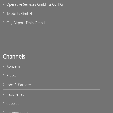
Operative Services GmbH & Co KG
iMobility GmbH
City Airport Train GmbH
Channels
Konzern
Presse
Jobs & Karriere
nasicher.at
oebb.at
unsereoebb.at