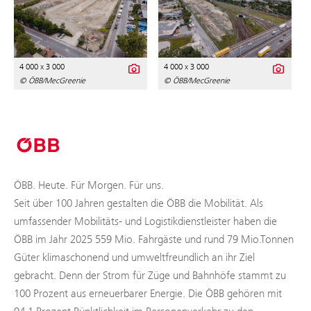
4 000 x 3 000
4 000 x 3 000
© ÖBB/MecGreenie
© ÖBB/MecGreenie
ÖBB. Heute. Für Morgen. Für uns.
Seit über 100 Jahren gestalten die ÖBB die Mobilität. Als
umfassender Mobilitäts- und Logistikdienstleister haben die
ÖBB im Jahr 2025 559 Mio. Fahrgäste und rund 79 Mio.Tonnen
Güter klimaschonend und umweltfreundlich an ihr Ziel
gebracht. Denn der Strom für Züge und Bahnhöfe stammt zu
100 Prozent aus erneuerbarer Energie. Die ÖBB gehören mit