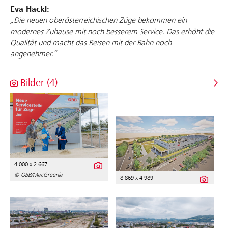
Eva Hackl:
„Die neuen oberösterreichischen Züge bekommen ein
modernes Zuhause mit noch besserem Service. Das erhöht die
Qualität und macht das Reisen mit der Bahn noch
angenehmer.”
Bilder (4)
4 000 x 2 667
© ÖBB/MecGreenie
8 869 x 4 989