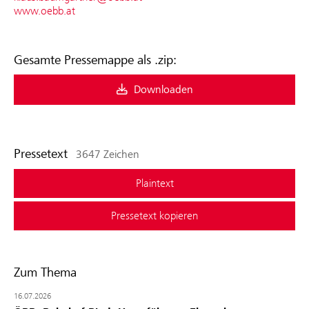
www.oebb.at
Gesamte Pressemappe als .zip:
Downloaden
Pressetext
3647 Zeichen
Plaintext
Pressetext kopieren
Zum Thema
16.07.2026