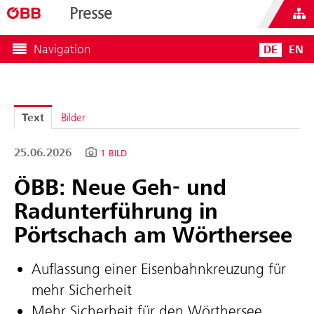
Presse
Navigation
DE
EN
Text
Bilder
25.06.2026
1 BILD
ÖBB: Neue Geh- und
Radunterführung in
Pörtschach am Wörthersee
Auflassung einer Eisenbahnkreuzung für
mehr Sicherheit
Mehr Sicherheit für den Wörthersee