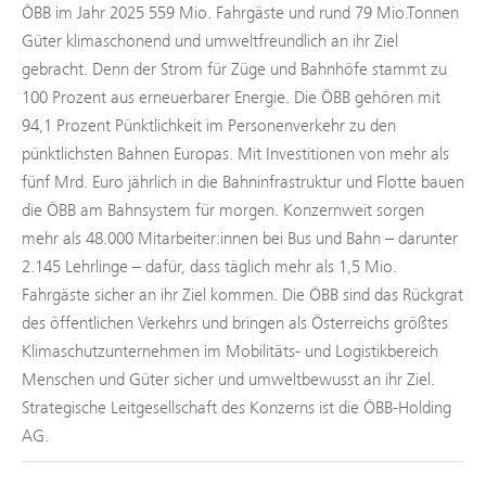
ÖBB im Jahr 2025 559 Mio. Fahrgäste und rund 79 Mio.Tonnen
Güter klimaschonend und umweltfreundlich an ihr Ziel
gebracht. Denn der Strom für Züge und Bahnhöfe stammt zu
100 Prozent aus erneuerbarer Energie. Die ÖBB gehören mit
94,1 Prozent Pünktlichkeit im Personenverkehr zu den
pünktlichsten Bahnen Europas. Mit Investitionen von mehr als
fünf Mrd. Euro jährlich in die Bahninfrastruktur und Flotte bauen
die ÖBB am Bahnsystem für morgen. Konzernweit sorgen
mehr als 48.000 Mitarbeiter:innen bei Bus und Bahn – darunter
2.145 Lehrlinge – dafür, dass täglich mehr als 1,5 Mio.
Fahrgäste sicher an ihr Ziel kommen. Die ÖBB sind das Rückgrat
des öffentlichen Verkehrs und bringen als Österreichs größtes
Klimaschutzunternehmen im Mobilitäts- und Logistikbereich
Menschen und Güter sicher und umweltbewusst an ihr Ziel.
Strategische Leitgesellschaft des Konzerns ist die ÖBB-Holding
AG.