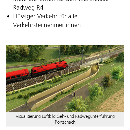
Radweg R4
Flüssiger Verkehr für alle
Verkehrsteilnehmer:innen
Visualisierung Luftbild Geh- und Radwegunterführung
Pörtschach