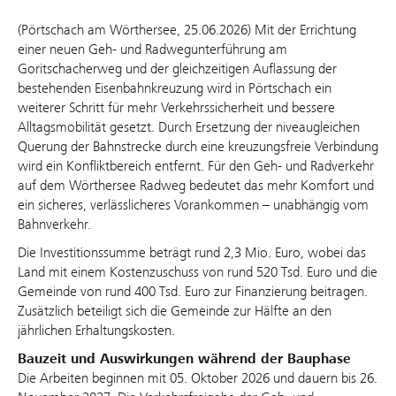
(Pörtschach am Wörthersee, 25.06.2026) Mit der Errichtung
einer neuen Geh- und Radwegunterführung am
Goritschacherweg und der gleichzeitigen Auflassung der
bestehenden Eisenbahnkreuzung wird in Pörtschach ein
weiterer Schritt für mehr Verkehrssicherheit und bessere
Alltagsmobilität gesetzt. Durch Ersetzung der niveaugleichen
Querung der Bahnstrecke durch eine kreuzungsfreie Verbindung
wird ein Konfliktbereich entfernt. Für den Geh- und Radverkehr
auf dem Wörthersee Radweg bedeutet das mehr Komfort und
ein sicheres, verlässlicheres Vorankommen – unabhängig vom
Bahnverkehr.
Die Investitionssumme beträgt rund 2,3 Mio. Euro, wobei das
Land mit einem Kostenzuschuss von rund 520 Tsd. Euro und die
Gemeinde von rund 400 Tsd. Euro zur Finanzierung beitragen.
Zusätzlich beteiligt sich die Gemeinde zur Hälfte an den
jährlichen Erhaltungskosten.
Bauzeit und Auswirkungen während der Bauphase
Die Arbeiten beginnen mit 05. Oktober 2026 und dauern bis 26.