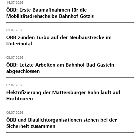
14.07.2026
ÖBB: Erste Baumaßnahmen für die
Mobilitätsdrehscheibe Bahnhof Götzis
09.07.2026
ÖBB zünden Turbo auf der Neubaustrecke im
Unterinntal
08.07.2026
ÖBB: Letzte Arbeiten am Bahnhof Bad Gastein
abgeschlossen
07.07.2026
Elektrifizierung der Mattersburger Bahn läuft auf
Hochtouren
06.07.2026
ÖBB und Blaulichtorganisationen stehen bei der
Sicherheit zusammen