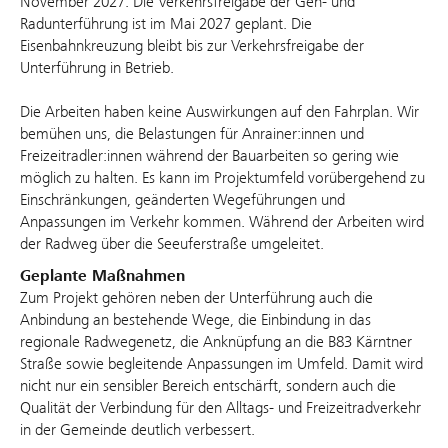
November 2027. Die Verkehrsfreigabe der Geh- und
Radunterführung ist im Mai 2027 geplant. Die
Eisenbahnkreuzung bleibt bis zur Verkehrsfreigabe der
Unterführung in Betrieb.
Die Arbeiten haben keine Auswirkungen auf den Fahrplan. Wir
bemühen uns, die Belastungen für Anrainer:innen und
Freizeitradler:innen während der Bauarbeiten so gering wie
möglich zu halten. Es kann im Projektumfeld vorübergehend zu
Einschränkungen, geänderten Wegeführungen und
Anpassungen im Verkehr kommen. Während der Arbeiten wird
der Radweg über die Seeuferstraße umgeleitet.
Geplante Maßnahmen
Zum Projekt gehören neben der Unterführung auch die
Anbindung an bestehende Wege, die Einbindung in das
regionale Radwegenetz, die Anknüpfung an die B83 Kärntner
Straße sowie begleitende Anpassungen im Umfeld. Damit wird
nicht nur ein sensibler Bereich entschärft, sondern auch die
Qualität der Verbindung für den Alltags- und Freizeitradverkehr
in der Gemeinde deutlich verbessert.