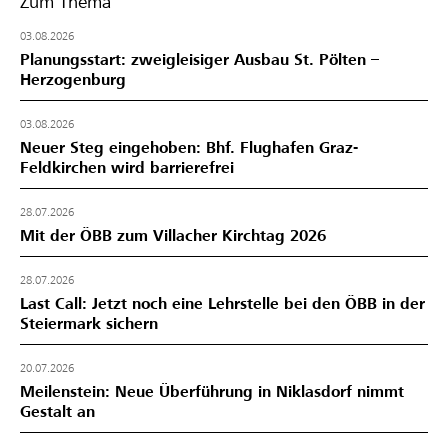
Zum Thema
03.08.2026
Planungsstart: zweigleisiger Ausbau St. Pölten –
Herzogenburg
03.08.2026
Neuer Steg eingehoben: Bhf. Flughafen Graz-
Feldkirchen wird barrierefrei
28.07.2026
Mit der ÖBB zum Villacher Kirchtag 2026
28.07.2026
Last Call: Jetzt noch eine Lehrstelle bei den ÖBB in der
Steiermark sichern
20.07.2026
Meilenstein: Neue Überführung in Niklasdorf nimmt
Gestalt an