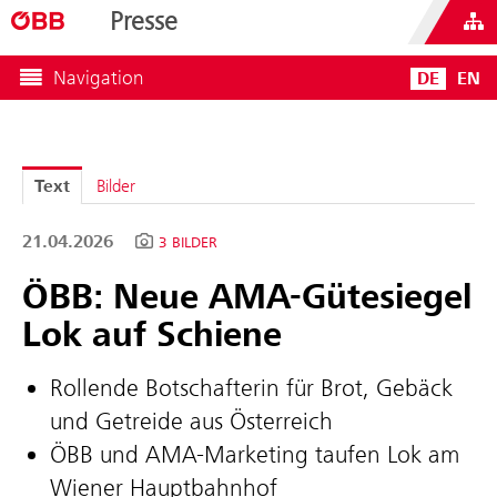
Presse
Navigation
DE
EN
Text
Bilder
21.04.2026
3 BILDER
ÖBB: Neue AMA-Gütesiegel
Lok auf Schiene
Rollende Botschafterin für Brot, Gebäck
und Getreide aus Österreich
ÖBB und AMA-Marketing taufen Lok am
Wiener Hauptbahnhof