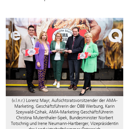
(v.l.n.r.) Lorenz Mayr, Aufsichtsratsvorsitzender der AMA-
Marketing, Geschäftsführerin der ÖBB Werbung, Karin
Szeywald-Czihak, AMA-Marketing Geschäftsführerin
Christina Mutenthaler-Sipek, Bundesminister Norbert
Totschnig und Irene Neumann-Hartberger, Vizepräsidentin