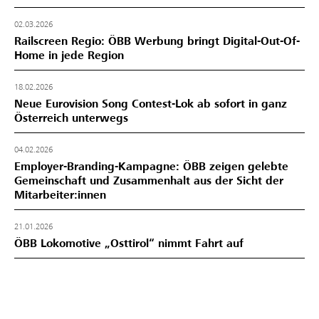
02.03.2026
Railscreen Regio: ÖBB Werbung bringt Digital-Out-Of-
Home in jede Region
18.02.2026
Neue Eurovision Song Contest-Lok ab sofort in ganz
Österreich unterwegs
04.02.2026
Employer-Branding-Kampagne: ÖBB zeigen gelebte
Gemeinschaft und Zusammenhalt aus der Sicht der
Mitarbeiter:innen
21.01.2026
ÖBB Lokomotive „Osttirol“ nimmt Fahrt auf