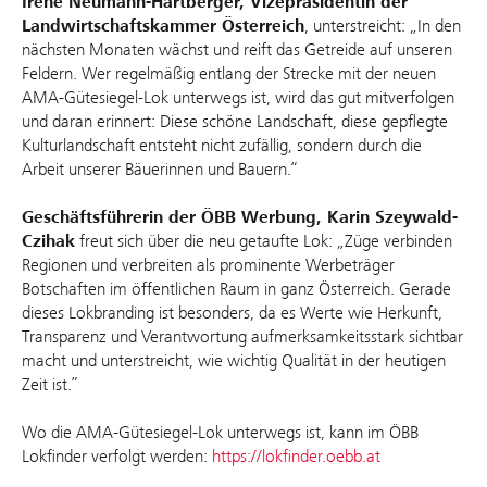
Irene Neumann-Hartberger, Vizepräsidentin der
Landwirtschaftskammer Österreich
, unterstreicht: „In den
nächsten Monaten wächst und reift das Getreide auf unseren
Feldern. Wer regelmäßig entlang der Strecke mit der neuen
AMA-Gütesiegel-Lok unterwegs ist, wird das gut mitverfolgen
und daran erinnert: Diese schöne Landschaft, diese gepflegte
Kulturlandschaft entsteht nicht zufällig, sondern durch die
Arbeit unserer Bäuerinnen und Bauern.“
Geschäftsführerin der ÖBB Werbung, Karin Szeywald-
Czihak
freut sich über die neu getaufte Lok: „Züge verbinden
Regionen und verbreiten als prominente Werbeträger
Botschaften im öffentlichen Raum in ganz Österreich. Gerade
dieses Lokbranding ist besonders, da es Werte wie Herkunft,
Transparenz und Verantwortung aufmerksamkeitsstark sichtbar
macht und unterstreicht, wie wichtig Qualität in der heutigen
Zeit ist.”
Wo die AMA-Gütesiegel-Lok unterwegs ist, kann im ÖBB
Lokfinder verfolgt werden:
https://lokfinder.oebb.at