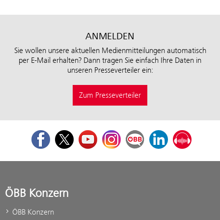
ANMELDEN
Sie wollen unsere aktuellen Medienmitteilungen automatisch
per E-Mail erhalten? Dann tragen Sie einfach Ihre Daten in
unseren Presseverteiler ein:
Zum Presseverteiler
Facebook
Twitter
Youtube
Instagram
ÖBB Corporate Blog
LinkedIn
Podcast
ÖBB Konzern
ÖBB Konzern