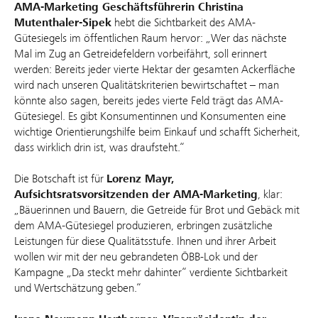
AMA-Marketing Geschäftsführerin Christina
Mutenthaler-Sipek
hebt die Sichtbarkeit des AMA-
Gütesiegels im öffentlichen Raum hervor: „Wer das nächste
Mal im Zug an Getreidefeldern vorbeifährt, soll erinnert
werden: Bereits jeder vierte Hektar der gesamten Ackerfläche
wird nach unseren Qualitätskriterien bewirtschaftet – man
könnte also sagen, bereits jedes vierte Feld trägt das AMA-
Gütesiegel. Es gibt Konsumentinnen und Konsumenten eine
wichtige Orientierungshilfe beim Einkauf und schafft Sicherheit,
dass wirklich drin ist, was draufsteht.“
Die Botschaft ist für
Lorenz Mayr,
Aufsichtsratsvorsitzenden der AMA-Marketing
, klar:
„Bäuerinnen und Bauern, die Getreide für Brot und Gebäck mit
dem AMA-Gütesiegel produzieren, erbringen zusätzliche
Leistungen für diese Qualitätsstufe. Ihnen und ihrer Arbeit
wollen wir mit der neu gebrandeten ÖBB-Lok und der
Kampagne „Da steckt mehr dahinter“ verdiente Sichtbarkeit
und Wertschätzung geben.“