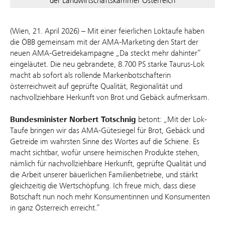
der Landwirtschaftskammer Österreich
(Wien, 21. April 2026) – Mit einer feierlichen Loktaufe haben
die ÖBB gemeinsam mit der AMA-Marketing den Start der
neuen AMA-Getreidekampagne „Da steckt mehr dahinter“
eingeläutet. Die neu gebrandete, 8.700 PS starke Taurus-Lok
macht ab sofort als rollende Markenbotschafterin
österreichweit auf geprüfte Qualität, Regionalität und
nachvollziehbare Herkunft von Brot und Gebäck aufmerksam.
Bundesminister Norbert Totschnig
betont: „Mit der Lok-
Taufe bringen wir das AMA-Gütesiegel für Brot, Gebäck und
Getreide im wahrsten Sinne des Wortes auf die Schiene. Es
macht sichtbar, wofür unsere heimischen Produkte stehen,
nämlich für nachvollziehbare Herkunft, geprüfte Qualität und
die Arbeit unserer bäuerlichen Familienbetriebe, und stärkt
gleichzeitig die Wertschöpfung. Ich freue mich, dass diese
Botschaft nun noch mehr Konsumentinnen und Konsumenten
in ganz Österreich erreicht.“