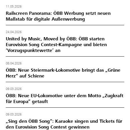
11.05.2026
Railscreen Panorama: ÖBB Werbung setzt neuen
Maßstab für digitale Außenwerbung
24.04.2026
United by Music, Moved by ÖBB: ÖBB starten
Eurovision Song Contest-Kampagne und bieten
‘Vorzugspunktewette’ an
08.04.2026
ÖBB: Neue Steiermark-Lokomotive bringt das „Grüne
Herz“ auf Schiene
09.03.2026
ÖBB: Neue EU-Lokomotive unter dem Motto „Zugkraft
für Europa“ getauft
09.03.2026
„Sing den ÖBB Song“: Karaoke singen und Tickets für
den Eurovision Song Contest gewinnen