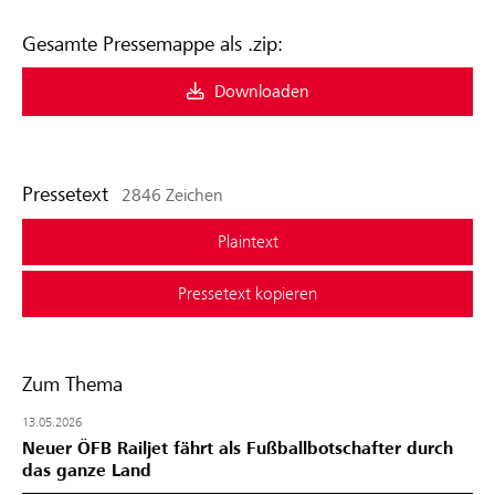
Gesamte Pressemappe als .zip:
Downloaden
Pressetext
2846 Zeichen
Plaintext
Pressetext kopieren
Zum Thema
13.05.2026
Neuer ÖFB Railjet fährt als Fußballbotschafter durch
das ganze Land