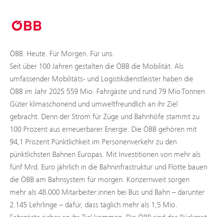
ÖBB. Heute. Für Morgen. Für uns.
Seit über 100 Jahren gestalten die ÖBB die Mobilität. Als
umfassender Mobilitäts- und Logistikdienstleister haben die
ÖBB im Jahr 2025 559 Mio. Fahrgäste und rund 79 Mio.Tonnen
Güter klimaschonend und umweltfreundlich an ihr Ziel
gebracht. Denn der Strom für Züge und Bahnhöfe stammt zu
100 Prozent aus erneuerbarer Energie. Die ÖBB gehören mit
94,1 Prozent Pünktlichkeit im Personenverkehr zu den
pünktlichsten Bahnen Europas. Mit Investitionen von mehr als
fünf Mrd. Euro jährlich in die Bahninfrastruktur und Flotte bauen
die ÖBB am Bahnsystem für morgen. Konzernweit sorgen
mehr als 48.000 Mitarbeiter:innen bei Bus und Bahn – darunter
2.145 Lehrlinge – dafür, dass täglich mehr als 1,5 Mio.