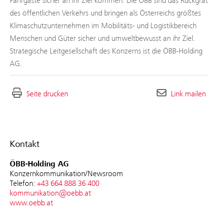
Fahrgäste sicher an ihr Ziel kommen. Die ÖBB sind das Rückgrat
des öffentlichen Verkehrs und bringen als Österreichs größtes
Klimaschutzunternehmen im Mobilitäts- und Logistikbereich
Menschen und Güter sicher und umweltbewusst an ihr Ziel.
Strategische Leitgesellschaft des Konzerns ist die ÖBB-Holding
AG.
Seite drucken
Link mailen
Kontakt
ÖBB-Holding AG
Konzernkommunikation/Newsroom
Telefon:
+43 664 888 36 400
kommunikation@oebb.at
www.oebb.at