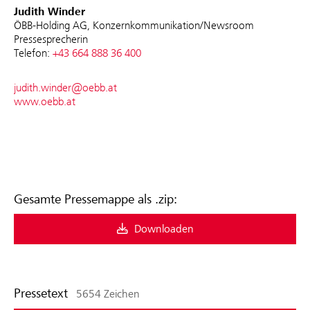
Judith Winder
ÖBB-Holding AG, Konzernkommunikation/Newsroom
Pressesprecherin
Telefon:
+43 664 888 36 400
judith.winder@oebb.at
www.oebb.at
Gesamte Pressemappe als .zip:
Downloaden
Pressetext
5654 Zeichen