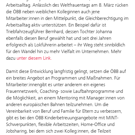
Arbeitsalltag. Anlässlich des Weltfrauentags am 8. März rücken
die ÖBB neben weiblichen Kolleginnen auch jene
Mitarbeiter:innen in den Mittelpunkt, die Gleichberechtigung im
Arbeitsalltag aktiv unterstützen. Ein Beispiel dafür ist
Triebfahrzeugführer Bernhard, dessen Tochter Johanna
ebenfalls diesen Beruf gewählt hat und seit drei Jahren
erfolgreich als Lokführerin arbeitet – ihr Weg steht sinnbildlich
für den Wandel hin zu mehr Vielfalt im Unternehmen. Mehr
dazu
unter diesem Link.
Damit diese Entwicklung langfristig gelingt, setzen die ÖBB auf
ein breites Angebot an Programmen und Maßnahmen. Für
Mitarbeiter:innengibt es unter anderem ein eigenes
Frauennetzwerk, Coaching- sowie Laufbahnprogramme und
die Möglichkeit, an einem Mentoring mit Manager:innen von
anderen europäischen Bahnen teilzunehmen. Um die
Vereinbarkeit von Beruf und Familie für Eltern zu verbessern,
gibt es bei den ÖBB Kinderbetreuungsangebote mit MINT-
Schwerpunkten, flexible Arbeitszeiten, Home-Office und
Jobsharing, bei dem sich zwei Kolleg:innen, die Teilzeit