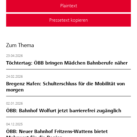
Plaintext
Pressetext kopieren
Zum Thema
23.04.2026
Töchtertag: ÖBB bringen Mädchen Bahnberufe näher
24.02.2026
Bregenz Hafen: Schulterschluss für die Mobilität von
morgen
02.01.2026
ÖBB: Bahnhof Wolfurt jetzt barrierefrei zugänglich
04.12.2025
ÖBB: Neuer Bahnhof Fritzens-Wattens bietet