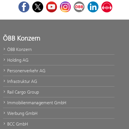
Facebook
Twitter
Youtube
Instagram
ÖBB Corporate Blog
LinkedIn
Podcast
ÖBB Konzern
ÖBB Konzern
Holding AG
Personenverkehr AG
Infrastruktur AG
Rail Cargo Group
Immobilienmanagement GmbH
Werbung GmbH
BCC GmbH