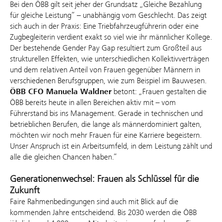
Bei den ÖBB gilt seit jeher der Grundsatz „Gleiche Bezahlung
für gleiche Leistung“ – unabhängig vom Geschlecht. Das zeigt
sich auch in der Praxis: Eine Triebfahrzeugführerin oder eine
Zugbegleiterin verdient exakt so viel wie ihr männlicher Kollege.
Der bestehende Gender Pay Gap resultiert zum Großteil aus
strukturellen Effekten, wie unterschiedlichen Kollektivverträgen
und dem relativen Anteil von Frauen gegenüber Männern in
verschiedenen Berufsgruppen, wie zum Beispiel im Bauwesen.
ÖBB CFO Manuela Waldner
betont: „Frauen gestalten die
ÖBB bereits heute in allen Bereichen aktiv mit – vom
Führerstand bis ins Management. Gerade in technischen und
betrieblichen Berufen, die lange als männerdominiert galten,
möchten wir noch mehr Frauen für eine Karriere begeistern.
Unser Anspruch ist ein Arbeitsumfeld, in dem Leistung zählt und
alle die gleichen Chancen haben.”
Generationenwechsel: Frauen als Schlüssel für die
Zukunft
Faire Rahmenbedingungen sind auch mit Blick auf die
kommenden Jahre entscheidend. Bis 2030 werden die ÖBB