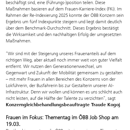
beschäftigt sind, eine (Führungs-)position teilen. Diese
Maßnahmen basieren auf dem Frauen-Karriere-Index (FKi). Im
Rahmen der Re-Indexierung 2025 konnte der ÖBB Konzern sein
Ergebnis um fünf Indexpunkte steigern und liegt damit deutlich
über dem Benchmark-Durchschnitt. Dieses Ergebnis bestätigt
die Wirksamkeit und den nachhaltigen Erfolg der umgesetzten
Maßnahmen.
“Wir sind mit der Steigerung unseres Frauenanteils auf dem
richtigen Weg, aber aktuell noch immer weit von guter Vielfalt
entfernt. Wir nutzen den Generationenwechsel, um
Gegenwart und Zukunft der Mobilität gemeinsam zu gestalten
– mit mehr Frauen in allen Bereichen des Konzerns von der
Lokführerin, der Busfahrerin bis zur Gestalterin unserer AI-
Infrastruktur. Denn wir wollen und können es uns schlicht auch
nicht leisten, auf die Hälfte der Talente zu verzichten”, sagt
Konzerngleichbehandlungsbeauftragte Traude Kogoj
.
Frauen im Fokus: Thementag im ÖBB Job Shop am
19.03.