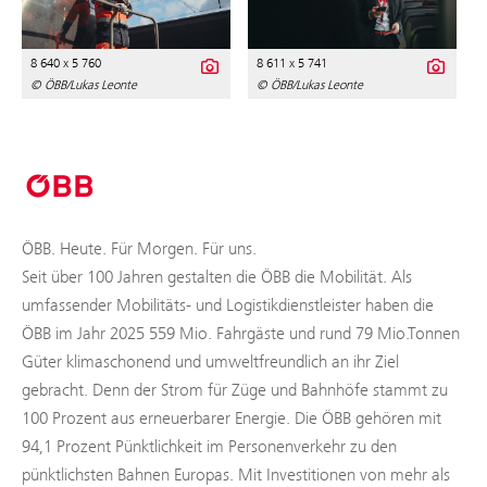
8 640 x 5 760
8 611 x 5 741
© ÖBB/Lukas Leonte
© ÖBB/Lukas Leonte
ÖBB. Heute. Für Morgen. Für uns.
Seit über 100 Jahren gestalten die ÖBB die Mobilität. Als
umfassender Mobilitäts- und Logistikdienstleister haben die
ÖBB im Jahr 2025 559 Mio. Fahrgäste und rund 79 Mio.Tonnen
Güter klimaschonend und umweltfreundlich an ihr Ziel
gebracht. Denn der Strom für Züge und Bahnhöfe stammt zu
100 Prozent aus erneuerbarer Energie. Die ÖBB gehören mit
94,1 Prozent Pünktlichkeit im Personenverkehr zu den
pünktlichsten Bahnen Europas. Mit Investitionen von mehr als