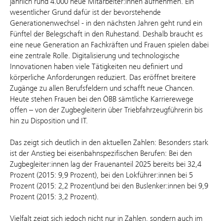
jährlich rund 4.000 neue Mitarbeiter:innen aufnehmen. Ein
wesentlicher Grund dafür ist der bevorstehende
Generationenwechsel - in den nächsten Jahren geht rund ein
Fünftel der Belegschaft in den Ruhestand. Deshalb braucht es
eine neue Generation an Fachkräften und Frauen spielen dabei
eine zentrale Rolle. Digitalisierung und technologische
Innovationen haben viele Tätigkeiten neu definiert und
körperliche Anforderungen reduziert. Das eröffnet breitere
Zugänge zu allen Berufsfeldern und schafft neue Chancen.
Heute stehen Frauen bei den ÖBB sämtliche Karrierewege
offen – von der Zugbegleiterin über Triebfahrzeugführerin bis
hin zu Disposition und IT.
Das zeigt sich deutlich in den aktuellen Zahlen: Besonders stark
ist der Anstieg bei eisenbahnspezifischen Berufen: Bei den
Zugbegleiter:innen lag der Frauenanteil 2025 bereits bei 32,4
Prozent (2015: 9,9 Prozent), bei den Lokführer:innen bei 5
Prozent (2015: 2,2 Prozent)und bei den Buslenker:innen bei 9,9
Prozent (2015: 3,2 Prozent).
Vielfalt zeigt sich jedoch nicht nur in Zahlen, sondern auch im