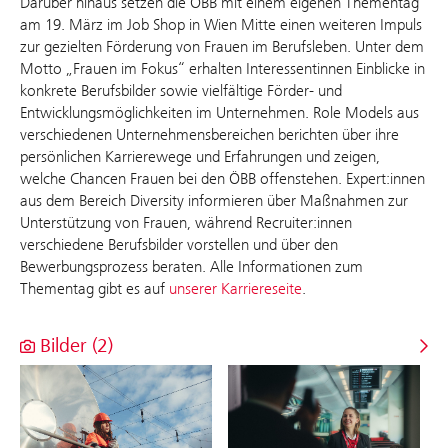
Darüber hinaus setzen die ÖBB mit einem eigenen Thementag
am 19. März im Job Shop in Wien Mitte einen weiteren Impuls
zur gezielten Förderung von Frauen im Berufsleben. Unter dem
Motto „Frauen im Fokus“ erhalten Interessentinnen Einblicke in
konkrete Berufsbilder sowie vielfältige Förder- und
Entwicklungsmöglichkeiten im Unternehmen. Role Models aus
verschiedenen Unternehmensbereichen berichten über ihre
persönlichen Karrierewege und Erfahrungen und zeigen,
welche Chancen Frauen bei den ÖBB offenstehen. Expert:innen
aus dem Bereich Diversity informieren über Maßnahmen zur
Unterstützung von Frauen, während Recruiter:innen
verschiedene Berufsbilder vorstellen und über den
Bewerbungsprozess beraten. Alle Informationen zum
Thementag gibt es auf
unserer Karriereseite
.
Bilder (2)