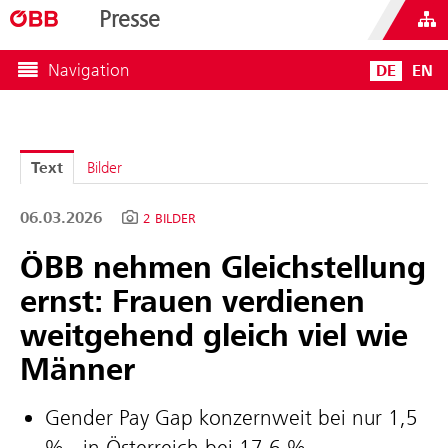
Presse
Navigation
DE
EN
Text
Bilder
06.03.2026
2 BILDER
ÖBB nehmen Gleichstellung
ernst: Frauen verdienen
weitgehend gleich viel wie
Männer
Gender Pay Gap konzernweit bei nur 1,5
% - in Österreich bei 17,6 %