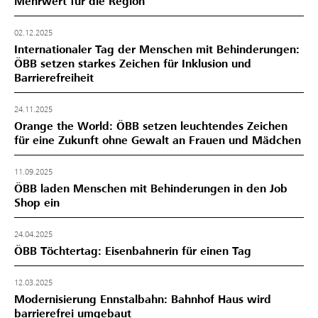
Mehrwert für die Region
02.12.2025
Internationaler Tag der Menschen mit Behinderungen:
ÖBB setzen starkes Zeichen für Inklusion und
Barrierefreiheit
24.11.2025
Orange the World: ÖBB setzen leuchtendes Zeichen
für eine Zukunft ohne Gewalt an Frauen und Mädchen
11.09.2025
ÖBB laden Menschen mit Behinderungen in den Job
Shop ein
24.04.2025
ÖBB Töchtertag: Eisenbahnerin für einen Tag
12.03.2025
Modernisierung Ennstalbahn: Bahnhof Haus wird
barrierefrei umgebaut