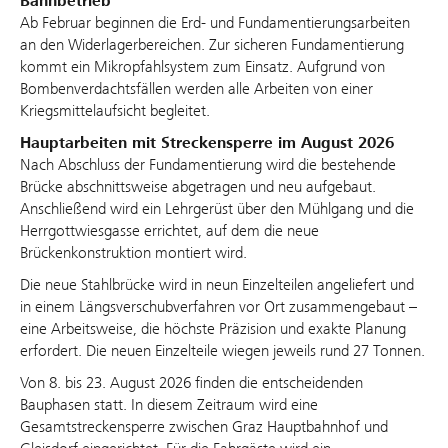
Bahnbetrieb
Ab Februar beginnen die Erd- und Fundamentierungsarbeiten
an den Widerlagerbereichen. Zur sicheren Fundamentierung
kommt ein Mikropfahlsystem zum Einsatz. Aufgrund von
Bombenverdachtsfällen werden alle Arbeiten von einer
Kriegsmittelaufsicht begleitet.
Hauptarbeiten mit Streckensperre im August 2026
Nach Abschluss der Fundamentierung wird die bestehende
Brücke abschnittsweise abgetragen und neu aufgebaut.
Anschließend wird ein Lehrgerüst über den Mühlgang und die
Herrgottwiesgasse errichtet, auf dem die neue
Brückenkonstruktion montiert wird.
Die neue Stahlbrücke wird in neun Einzelteilen angeliefert und
in einem Längsverschubverfahren vor Ort zusammengebaut –
eine Arbeitsweise, die höchste Präzision und exakte Planung
erfordert. Die neuen Einzelteile wiegen jeweils rund 27 Tonnen.
Von 8. bis 23. August 2026 finden die entscheidenden
Bauphasen statt. In diesem Zeitraum wird eine
Gesamtstreckensperre zwischen Graz Hauptbahnhof und