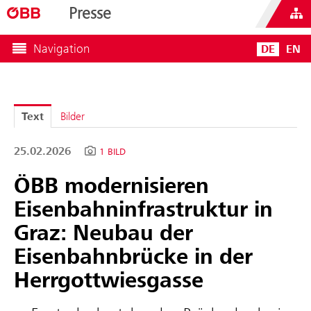
Presse
Navigation
DE
EN
Text
Bilder
25.02.2026
1 BILD
ÖBB modernisieren
Eisenbahninfrastruktur in
Graz: Neubau der
Eisenbahnbrücke in der
Herrgottwiesgasse