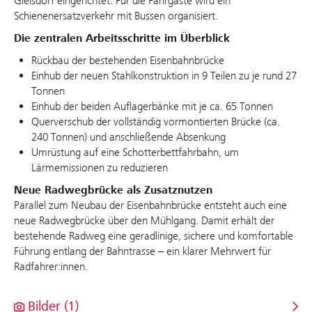
Gleisdorf eingerichtet. Für die Fahrgäste wird ein
Schienenersatzverkehr mit Bussen organisiert.
Die zentralen Arbeitsschritte im Überblick
Rückbau der bestehenden Eisenbahnbrücke
Einhub der neuen Stahlkonstruktion in 9 Teilen zu je rund 27
Tonnen
Einhub der beiden Auflagerbänke mit je ca. 65 Tonnen
Querverschub der vollständig vormontierten Brücke (ca.
240 Tonnen) und anschließende Absenkung
Umrüstung auf eine Schotterbettfahrbahn, um
Lärmemissionen zu reduzieren
Neue Radwegbrücke als Zusatznutzen
Parallel zum Neubau der Eisenbahnbrücke entsteht auch eine
neue Radwegbrücke über den Mühlgang. Damit erhält der
bestehende Radweg eine geradlinige, sichere und komfortable
Führung entlang der Bahntrasse – ein klarer Mehrwert für
Radfahrer:innen.
Bilder (1)