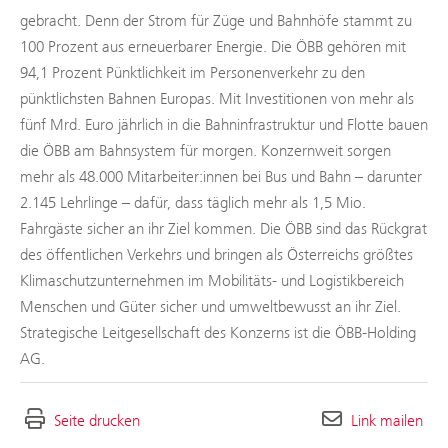
gebracht. Denn der Strom für Züge und Bahnhöfe stammt zu
100 Prozent aus erneuerbarer Energie. Die ÖBB gehören mit
94,1 Prozent Pünktlichkeit im Personenverkehr zu den
pünktlichsten Bahnen Europas. Mit Investitionen von mehr als
fünf Mrd. Euro jährlich in die Bahninfrastruktur und Flotte bauen
die ÖBB am Bahnsystem für morgen. Konzernweit sorgen
mehr als 48.000 Mitarbeiter:innen bei Bus und Bahn – darunter
2.145 Lehrlinge – dafür, dass täglich mehr als 1,5 Mio.
Fahrgäste sicher an ihr Ziel kommen. Die ÖBB sind das Rückgrat
des öffentlichen Verkehrs und bringen als Österreichs größtes
Klimaschutzunternehmen im Mobilitäts- und Logistikbereich
Menschen und Güter sicher und umweltbewusst an ihr Ziel.
Strategische Leitgesellschaft des Konzerns ist die ÖBB-Holding
AG.
Seite drucken
Link mailen