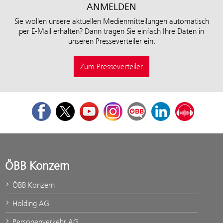
ANMELDEN
Sie wollen unsere aktuellen Medienmitteilungen automatisch
per E-Mail erhalten? Dann tragen Sie einfach Ihre Daten in
unseren Presseverteiler ein:
Zum Presseverteiler
Facebook
Twitter
Youtube
Instagram
ÖBB Corporate Blog
LinkedIn
Podcast
ÖBB Konzern
ÖBB Konzern
Holding AG
Personenverkehr AG