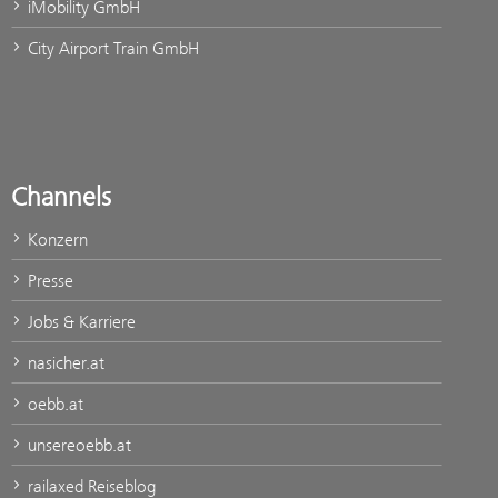
iMobility GmbH
City Airport Train GmbH
Channels
Konzern
Presse
Jobs & Karriere
nasicher.at
oebb.at
unsereoebb.at
railaxed Reiseblog