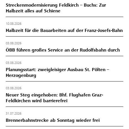
Streckenmodernisierung Feldkirch – Buchs: Zur
Halbzeit alles auf Schiene
10.08.2026
Halbzeit für die Bauarbeiten auf der Franz-Josefs-Bahn
03.08.2026
ÖBB führen großes Service an der Rudolfsbahn durch
03.08.2026
Planungsstart: zweigleisiger Ausbau St. Pölten –
Herzogenburg
03.08.2026
Neuer Steg eingehoben: Bhf. Flughafen Graz-
Feldkirchen wird barrierefrei
31.07.2026
Brennerbahnstrecke ab Sonntag wieder frei