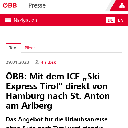
Presse
Navigation
DE
EN
Text
Bilder
29.01.2023
4 BILDER
ÖBB: Mit dem ICE „Ski
Express Tirol“ direkt von
Hamburg nach St. Anton
am Arlberg
Das Angebot für die Urlaubsanreise