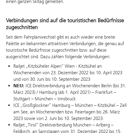
einen ganzen Skitag genießen.
Verbindungen sind auf die touristischen Bedürfnisse
zugeschnitten
Seit dem Fahrplanwechsel gibt es auch wieder eine breite
Palette an bekannten attraktiven Verbindungen, die genau auf
touristische Bedürfnisse zugeschnitten bzw. auf diese
ausgerichtet sind. Dazu zählen folgende Verbindungen:
Railjet „Kitzbüheler Alpen“ Wien - Kitzbühel an
Wochenenden von 23. Dezember 2022 bis 10. April 2023
und von 30. Juni bis 10. September 2023
NEU:
ICE Direktverbindung an Wochenenden Berlin (bis 31.
März 2023) / Hamburg (ab 1. April 2021) – Frankfurt –
Stuttgart – München – Innsbruck
ICE „Großglockner“ Hamburg – München – Kitzbühel – Zell
am See, an Wochenenden bzw. Feiertagen bis 26. März
2023 sowie von 2. Juni bis 10. September 2023.
Railjet „Tirol“ Direktverbindung München – Arlberg –
Feldkirch, an Samstagen vom 31. Dezember 2022 bis 15.