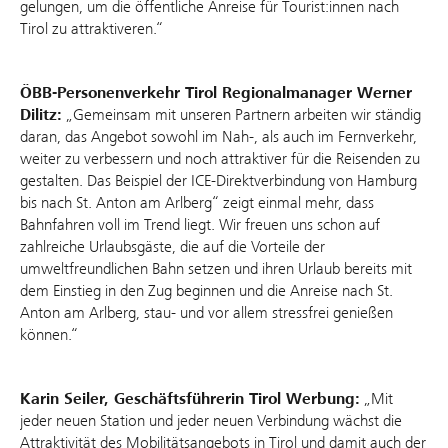
gelungen, um die öffentliche Anreise für Tourist:innen nach
Tirol zu attraktiveren.“
ÖBB-Personenverkehr Tirol Regionalmanager Werner
Dilitz:
„Gemeinsam mit unseren Partnern arbeiten wir ständig
daran, das Angebot sowohl im Nah-, als auch im Fernverkehr,
weiter zu verbessern und noch attraktiver für die Reisenden zu
gestalten. Das Beispiel der ICE-Direktverbindung von Hamburg
bis nach St. Anton am Arlberg“ zeigt einmal mehr, dass
Bahnfahren voll im Trend liegt. Wir freuen uns schon auf
zahlreiche Urlaubsgäste, die auf die Vorteile der
umweltfreundlichen Bahn setzen und ihren Urlaub bereits mit
dem Einstieg in den Zug beginnen und die Anreise nach St.
Anton am Arlberg, stau- und vor allem stressfrei genießen
können.“
Karin Seiler, Geschäftsführerin Tirol Werbung:
„Mit
jeder neuen Station und jeder neuen Verbindung wächst die
Attraktivität des Mobilitätsangebots in Tirol und damit auch der