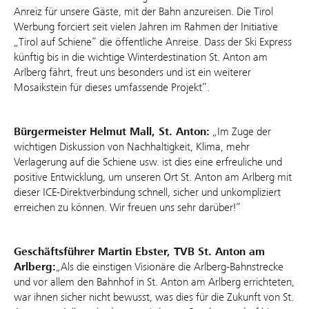
Anreiz für unsere Gäste, mit der Bahn anzureisen. Die Tirol
Werbung forciert seit vielen Jahren im Rahmen der Initiative
„Tirol auf Schiene“ die öffentliche Anreise. Dass der Ski Express
künftig bis in die wichtige Winterdestination St. Anton am
Arlberg fährt, freut uns besonders und ist ein weiterer
Mosaikstein für dieses umfassende Projekt“.
Bürgermeister Helmut Mall, St. Anton:
„Im Zuge der
wichtigen Diskussion von Nachhaltigkeit, Klima, mehr
Verlagerung auf die Schiene usw. ist dies eine erfreuliche und
positive Entwicklung, um unseren Ort St. Anton am Arlberg mit
dieser ICE-Direktverbindung schnell, sicher und unkompliziert
erreichen zu können. Wir freuen uns sehr darüber!“
Geschäftsführer Martin Ebster, TVB St. Anton am
Arlberg:
„Als die einstigen Visionäre die Arlberg-Bahnstrecke
und vor allem den Bahnhof in St. Anton am Arlberg errichteten,
war ihnen sicher nicht bewusst, was dies für die Zukunft von St.