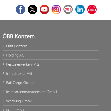
Facebook
Twitter
Youtube
Instagram
ÖBB Corporate Blog
LinkedIn
Podcast
ÖBB Konzern
ÖBB Konzern
Holding AG
Personenverkehr AG
Infrastruktur AG
Rail Cargo Group
Immobilienmanagement GmbH
Werbung GmbH
BCC GmbH