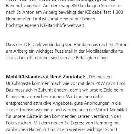
Bahnhof, abgelöst. Auf der knapp 850 km langen Strecke bis
nach St. Anton am Arlberg bewältigt der ICE dabei fast 1.300
Höhenmeter. Tirol ist somit Heimat der beiden
höchstgelegenen ICE-Bahnhöfe weltweit.
Dass die ICE Direktverbindung von Hamburg bis nach St. Anton
am Arlberg ein wichtiges Puzzleteil in der Mobilitätslandkarte
Tirols darstellt, darüber sind sich alle Beteiligten einig:
Mobilitätslandesrat
René Zumtobel:
„Die meisten
Urlaubsgäste kommen mach wie vor mit dem PKW nach Tirol.
Das muss sich in Zukunft ändern, damit wir unsere Ziele beim
Klimaschutz erreichen können. Wir brauchen dafür
entsprechend attraktive Angebote, gute Anbindungen in die
Tiroler Tourismusgebiete und werden auch die Vorort-Mobilität
für unsere Gäste in den kommenden Jahren verstärkt in den
Fokus rücken. Mit dem neuen Ski Express von Hamburg mit
zahlreichen Halten in Tirol ist ein weiterer wichtiger Schritt