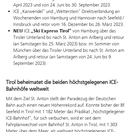
April 2023 und von 24. Juni bis 30. September 2023.
ICE „Karwendel“ und „Wetterstein“ Direktverbindung an
Wochenenden von Hamburg und Hannover nach Seefeld /
Innsbruck und retor vom 16. Dezember bis 26. März 2023.
NEU
ICE
„Ski Express Tirol“
von Hamburg über das
Tiroler Unterland bis nach St. Anton am Arlberg und retour
(an Samstagen bis 25. März 2023) bzw. im Sommer von
München über das Tiroler Unterland bis nach St. Anton am
Arlberg und retour (an Samstagen von 24. Juni bis 9.
September 2023).
Tirol beheimatet die beiden höchstgelegenen ICE-
Bahnhöfe weltweit
Mit dem Ziel St. Anton stellt der Paradezug der Deutschen
Bahn auch einen neuen Höhenrekord auf. Konnte bisher der Bf.
Seefeld in Tirol mit 1.182 Meter das Prädikat „höchstgelegener
ICE-Bahnhof“, für sich verbuchen, wird er seit dem
Fahrplanwechsel vom Bahnhof St. Anton in Tirol, mit 1.303
Meter über dem Meer, als weltweit höchstgelegener ICE-