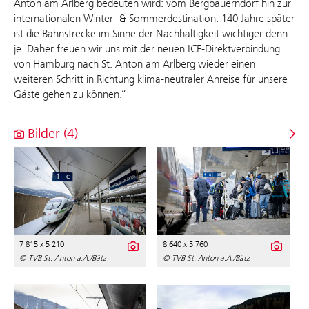
Anton am Arlberg bedeuten wird: vom Bergbauerndorf hin zur
internationalen Winter- & Sommerdestination. 140 Jahre später
ist die Bahnstrecke im Sinne der Nachhaltigkeit wichtiger denn
je. Daher freuen wir uns mit der neuen ICE-Direktverbindung
von Hamburg nach St. Anton am Arlberg wieder einen
weiteren Schritt in Richtung klima-neutraler Anreise für unsere
Gäste gehen zu können.“
Bilder (4)
7 815 x 5 210
8 640 x 5 760
© TVB St. Anton a.A./Bätz
© TVB St. Anton a.A./Bätz