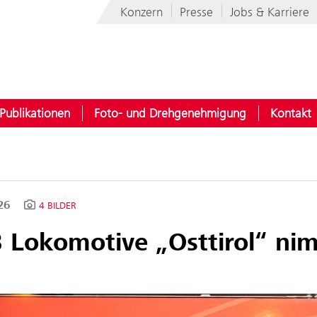
Konzern
Presse
Jobs & Karriere
Publikationen
Foto- und Drehgenehmigung
Kontakt
026
4 BILDER
 Lokomotive „Osttirol“ ni