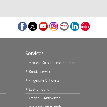
Facebook
Twitter
Youtube
Instagram
ÖBB Corporate Blog
LinkedIn
Podcast
Services
Aktuelle Streckeninformationen
Kundenservice
Angebote & Tickets
Lost & Found
Fragen & Antworten
Pünktlichkeitsstatistik