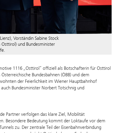
t Lienz), Vorständin Sabine Stock
Osttirol) und Bundesminister
fe.
ve 1116 „Osttirol“ offiziell als Botschafterin für Osttirol
den Österreichische Bundesbahnen (ÖBB) und dem
k wohnten der Feierlichkeit im Wiener Hauptbahnhof
auch Bundesminister Norbert Totschnig und
de Partner verfolgen das klare Ziel, Mobilität
tzen. Besondere Bedeutung kommt der Loktaufe vor dem
nnels zu. Der zentrale Teil der Eisenbahnverbindung