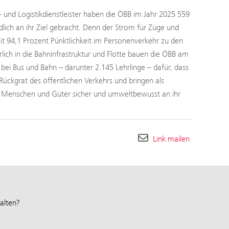
- und Logistikdienstleister haben die ÖBB im Jahr 2025 559
ch an ihr Ziel gebracht. Denn der Strom für Züge und
 94,1 Prozent Pünktlichkeit im Personenverkehr zu den
rlich in die Bahninfrastruktur und Flotte bauen die ÖBB am
ei Bus und Bahn – darunter 2.145 Lehrlinge – dafür, dass
Rückgrat des öffentlichen Verkehrs und bringen als
h Menschen und Güter sicher und umweltbewusst an ihr
Link mailen
alten?