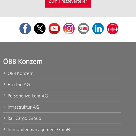
Zum Presseverteiler
Facebook
Twitter
Youtube
Instagram
ÖBB Corporate Blog
LinkedIn
Podcast
ÖBB Konzern
ÖBB Konzern
Holding AG
Personenverkehr AG
Infrastruktur AG
Rail Cargo Group
Immobilienmanagement GmbH