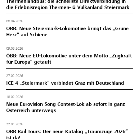
Thermenlandbus: die schnellste Direktverbindung in
die Erlebnisregion Thermen- & Vulkanland Steiermark
08.04.2026
ÖBB: Neue Steiermark-Lokomotive bringt das „Grüne
Herz“ auf Schiene
09.03.2026
ÖBB: Neue EU-Lokomotive unter dem Motto „Zugkraft
für Europa“ getauft
27.02.2026
ICE 4 „Steiermark“ verbindet Graz mit Deutschland
18.02.2026
Neue Eurovision Song Contest-Lok ab sofort in ganz
Österreich unterwegs
22.01.2026
ÖBB Rail Tours: Der neue Katalog „Traumzüge 2026“
ist da!