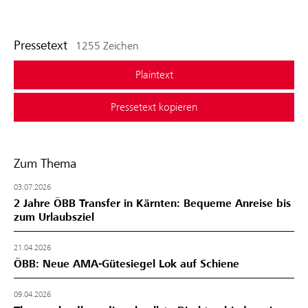
Pressetext
1255 Zeichen
Plaintext
Pressetext kopieren
Zum Thema
03.07.2026
2 Jahre ÖBB Transfer in Kärnten: Bequeme Anreise bis
zum Urlaubsziel
21.04.2026
ÖBB: Neue AMA-Gütesiegel Lok auf Schiene
09.04.2026