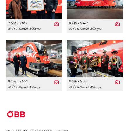
7 600 x 5 067
8 215 x 5 477
© ÖBB/Daniel Willinger
© ÖBB/Daniel Willinger
8 256 x 5 504
8 026 x 5 351
© ÖBB/Daniel Willinger
© ÖBB/Daniel Willinger