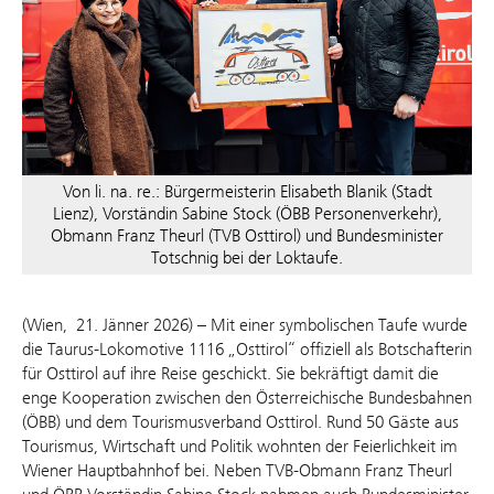
Von li. na. re.: Bürgermeisterin Elisabeth Blanik (Stadt
Lienz), Vorständin Sabine Stock (ÖBB Personenverkehr),
Obmann Franz Theurl (TVB Osttirol) und Bundesminister
Totschnig bei der Loktaufe.
(Wien, 21. Jänner 2026) – Mit einer symbolischen Taufe wurde
die Taurus-Lokomotive 1116 „Osttirol“ offiziell als Botschafterin
für Osttirol auf ihre Reise geschickt. Sie bekräftigt damit die
enge Kooperation zwischen den Österreichische Bundesbahnen
(ÖBB) und dem Tourismusverband Osttirol. Rund 50 Gäste aus
Tourismus, Wirtschaft und Politik wohnten der Feierlichkeit im
Wiener Hauptbahnhof bei. Neben TVB-Obmann Franz Theurl