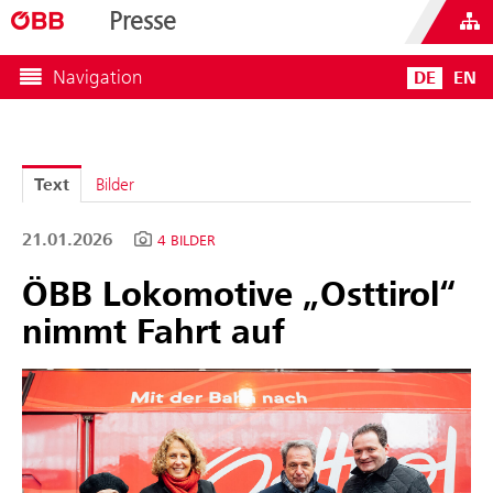
Presse
Navigation
DE
EN
Text
Bilder
21.01.2026
4 BILDER
ÖBB Lokomotive „Osttirol“
nimmt Fahrt auf