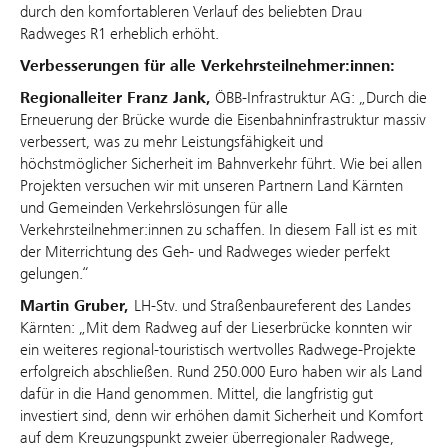
durch den komfortableren Verlauf des beliebten Drau
Radweges R1 erheblich erhöht.
Verbesserungen für alle Verkehrsteilnehmer:innen:
Regionalleiter Franz Jank,
ÖBB-Infrastruktur AG: „Durch die
Erneuerung der Brücke wurde die Eisenbahninfrastruktur massiv
verbessert, was zu mehr Leistungsfähigkeit und
höchstmöglicher Sicherheit im Bahnverkehr führt. Wie bei allen
Projekten versuchen wir mit unseren Partnern Land Kärnten
und Gemeinden Verkehrslösungen für alle
Verkehrsteilnehmer:innen zu schaffen. In diesem Fall ist es mit
der Miterrichtung des Geh- und Radweges wieder perfekt
gelungen.“
Martin Gruber,
LH-Stv. und Straßenbaureferent des Landes
Kärnten: „Mit dem Radweg auf der Lieserbrücke konnten wir
ein weiteres regional-touristisch wertvolles Radwege-Projekte
erfolgreich abschließen. Rund 250.000 Euro haben wir als Land
dafür in die Hand genommen. Mittel, die langfristig gut
investiert sind, denn wir erhöhen damit Sicherheit und Komfort
auf dem Kreuzungspunkt zweier überregionaler Radwege,