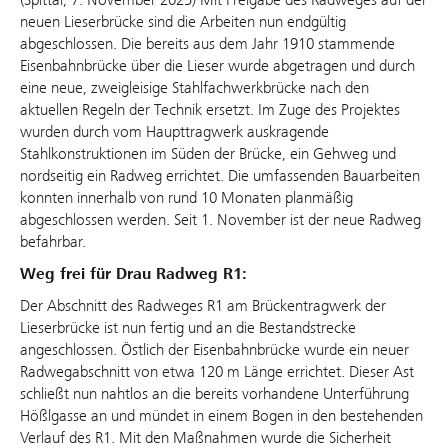
neuen Lieserbrücke sind die Arbeiten nun endgültig
abgeschlossen. Die bereits aus dem Jahr 1910 stammende
Eisenbahnbrücke über die Lieser wurde abgetragen und durch
eine neue, zweigleisige Stahlfachwerkbrücke nach den
aktuellen Regeln der Technik ersetzt. Im Zuge des Projektes
wurden durch vom Haupttragwerk auskragende
Stahlkonstruktionen im Süden der Brücke, ein Gehweg und
nordseitig ein Radweg errichtet. Die umfassenden Bauarbeiten
konnten innerhalb von rund 10 Monaten planmäßig
abgeschlossen werden. Seit 1. November ist der neue Radweg
befahrbar.
Weg frei für Drau Radweg R1:
Der Abschnitt des Radweges R1 am Brückentragwerk der
Lieserbrücke ist nun fertig und an die Bestandstrecke
angeschlossen. Östlich der Eisenbahnbrücke wurde ein neuer
Radwegabschnitt von etwa 120 m Länge errichtet. Dieser Ast
schließt nun nahtlos an die bereits vorhandene Unterführung
Hößlgasse an und mündet in einem Bogen in den bestehenden
Verlauf des R1. Mit den Maßnahmen wurde die Sicherheit