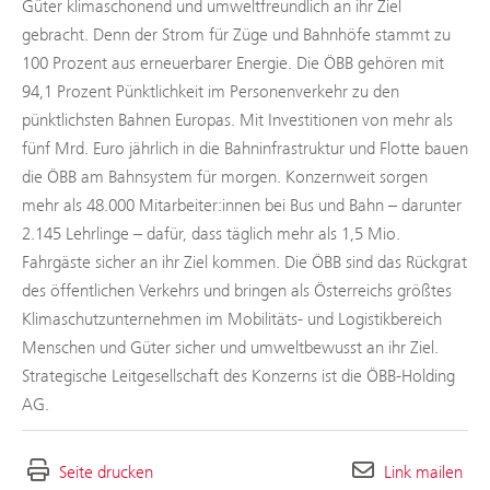
Güter klimaschonend und umweltfreundlich an ihr Ziel
gebracht. Denn der Strom für Züge und Bahnhöfe stammt zu
100 Prozent aus erneuerbarer Energie. Die ÖBB gehören mit
94,1 Prozent Pünktlichkeit im Personenverkehr zu den
pünktlichsten Bahnen Europas. Mit Investitionen von mehr als
fünf Mrd. Euro jährlich in die Bahninfrastruktur und Flotte bauen
die ÖBB am Bahnsystem für morgen. Konzernweit sorgen
mehr als 48.000 Mitarbeiter:innen bei Bus und Bahn – darunter
2.145 Lehrlinge – dafür, dass täglich mehr als 1,5 Mio.
Fahrgäste sicher an ihr Ziel kommen. Die ÖBB sind das Rückgrat
des öffentlichen Verkehrs und bringen als Österreichs größtes
Klimaschutzunternehmen im Mobilitäts- und Logistikbereich
Menschen und Güter sicher und umweltbewusst an ihr Ziel.
Strategische Leitgesellschaft des Konzerns ist die ÖBB-Holding
AG.
Seite drucken
Link mailen