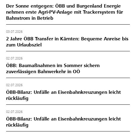
Der Sonne entgegen: ÖBB und Burgenland Energie
nehmen erste Agri-PV-Anlage mit Trackersystem für
Bahnstrom in Betrieb
03.07.2026
2 Jahre ÖBB Transfer in Kärnten: Bequeme Anreise bis
zum Urlaubsziel
02.07.2026
ÖBB: Baumaßnahmen im Sommer sichern
zuverlässigen Bahnverkehr in OÖ
02.07.2026
ÖBB-Bilanz: Unfälle an Eisenbahnkreuzungen leicht
rückläufig
02.07.2026
ÖBB-Bilanz: Unfälle an Eisenbahnkreuzungen leicht
rückläufig