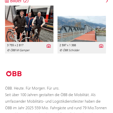
Bilder (2)
3 755 x 2 817
2 597 x 1 388
© ÖBB M Gamper
© ÖBB Schröder
ÖBB. Heute. Für Morgen. Für uns.
Seit über 100 Jahren gestalten die ÖBB die Mobilität. Als
umfassender Mobilitäts- und Logistikdienstleister haben die
ÖBB im Jahr 2025 559 Mio. Fahrgäste und rund 79 Mio.Tonnen