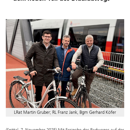
LRat Martin Gruber; RL Franz Jank, Bgm Gerhard Köfer
(Spittal, 7. November 2025) Mit Freigabe des Radweges auf der