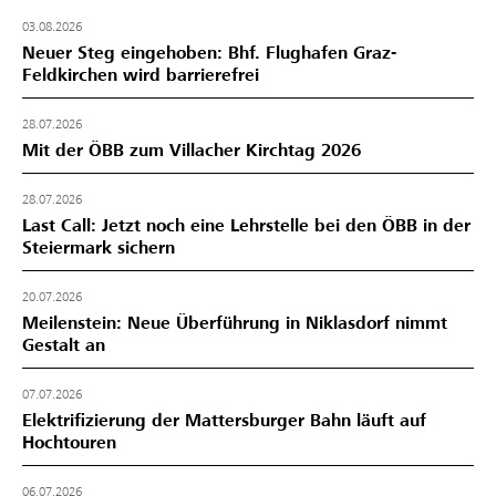
03.08.2026
Neuer Steg eingehoben: Bhf. Flughafen Graz-
Feldkirchen wird barrierefrei
28.07.2026
Mit der ÖBB zum Villacher Kirchtag 2026
28.07.2026
Last Call: Jetzt noch eine Lehrstelle bei den ÖBB in der
Steiermark sichern
20.07.2026
Meilenstein: Neue Überführung in Niklasdorf nimmt
Gestalt an
07.07.2026
Elektrifizierung der Mattersburger Bahn läuft auf
Hochtouren
06.07.2026