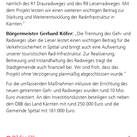
nämlich des R1 Drauradweges und des R9 Lieserradweges. Mit
dem Projekt leisten wir einen weiteren wichtigen Beitrag zur
Stärkung und Weiterentwicklung der Radinfrastruktur in
Kärnten.“
Bürgermeister Gerhard Köfer:
„Die Trennung des Geh- und
Radweges über die Lieser leistet einen wichtigen Beitrag für die
Verkehrssicherheit in Spittal und bringt auch eine Aufwertung
unserer touristischen Rad-Infrastruktur. Zur Realisierung,
Betreuung und Instandhaltung des Radweges trägt die
Stadtgemeinde auch finanziell bei. Wir sind froh, dass das
Projekt ohne Verzögerung planmäßig abgeschlossen wurde.“
Für die umfassenden Maßnahmen inklusive der Errichtung des
neuen getrennten Geh- und Radweges wurden rund 10 Mio.
Euro investiert. An den Investitionskosten beteiligen sich neben
den ÖBB das Land Kärnten mit rund 250.000 Euro und die
Gemeinde Spittal mit 161.000 Euro.