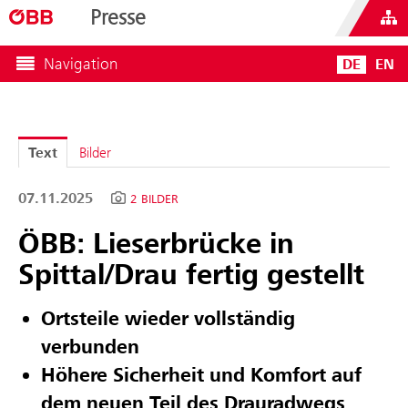
Presse
Navigation
DE
EN
Text
Bilder
07.11.2025
2 BILDER
ÖBB: Lieserbrücke in
Spittal/Drau fertig gestellt
Ortsteile wieder vollständig
verbunden
Höhere Sicherheit und Komfort auf
dem neuen Teil des Drauradwegs