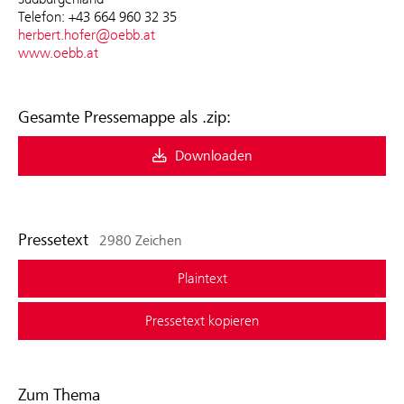
Telefon: +43 664 960 32 35
herbert.hofer@oebb.at
www.oebb.at
Gesamte Pressemappe als .zip:
Downloaden
Pressetext
2980 Zeichen
Plaintext
Pressetext kopieren
Zum Thema