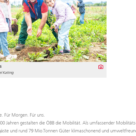
6
l Kattnig
. Für Morgen. Für uns.
100 Jahren gestalten die ÖBB die Mobilität. Als umfassender Mobilitäts
äste und rund 79 Mio.Tonnen Güter klimaschonend und umweltfreundli