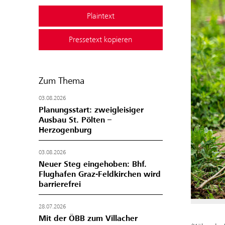
Plaintext
Pressetext kopieren
Zum Thema
03.08.2026
Planungsstart: zweigleisiger
Ausbau St. Pölten –
Herzogenburg
03.08.2026
Neuer Steg eingehoben: Bhf.
Flughafen Graz-Feldkirchen wird
barrierefrei
28.07.2026
Mit der ÖBB zum Villacher