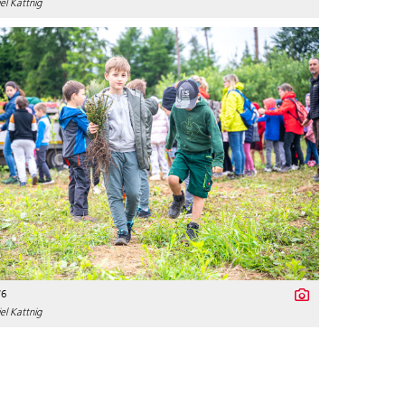
l Kattnig
76
l Kattnig