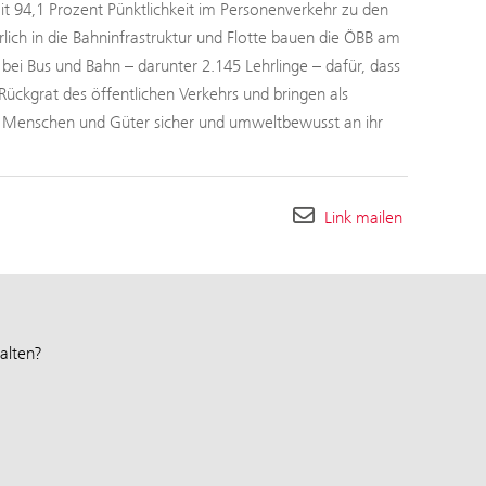
 94,1 Prozent Pünktlichkeit im Personenverkehr zu den
rlich in die Bahninfrastruktur und Flotte bauen die ÖBB am
ei Bus und Bahn – darunter 2.145 Lehrlinge – dafür, dass
Rückgrat des öffentlichen Verkehrs und bringen als
h Menschen und Güter sicher und umweltbewusst an ihr
Link mailen
alten?