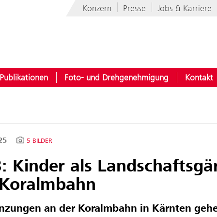
Konzern
Presse
Jobs & Karriere
Publikationen
Foto- und Drehgenehmigung
Kontakt
025
5 BILDER
: Kinder als Landschaftsgär
 Koralmbahn
nzungen an der Koralmbahn in Kärnten gehen