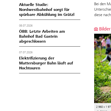
Bei den M
Aktuelle Studie:
Unterschie
Nordwestbahnhof sorgt für
spürbare Abkühlung im Grätzl
diese nach
08.07.2026
Bilder
ÖBB: Letzte Arbeiten am
Bahnhof Bad Gastein
abgeschlossen
07.07.2026
Elektrifizierung der
Mattersburger Bahn läuft auf
Hochtouren
2 960 x 1 97