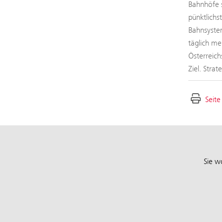
Bahnhöfe s
pünktlichs
Bahnsystem
täglich me
Österreich
Ziel. Stra
Seite
Sie w