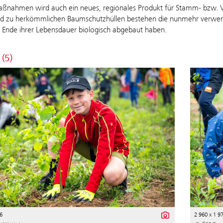
aßnahmen wird auch ein neues, regionales Produkt für Stamm- bzw. 
d zu herkömmlichen Baumschutzhüllen bestehen die nunmehr verwendet
 Ende ihrer Lebensdauer biologisch abgebaut haben.
 (5)
6
2 960 x 1 9