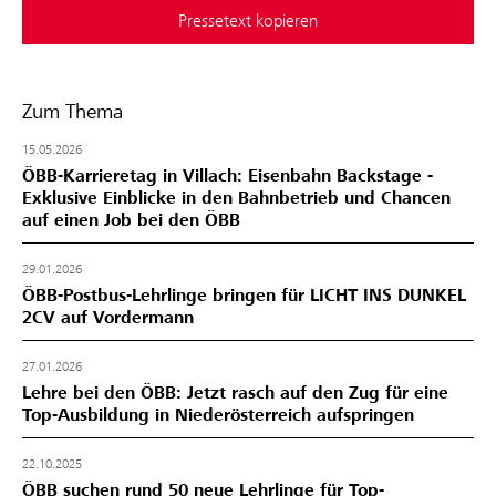
Pressetext kopieren
Zum Thema
15.05.2026
ÖBB-Karrieretag in Villach: Eisenbahn Backstage -
Exklusive Einblicke in den Bahnbetrieb und Chancen
auf einen Job bei den ÖBB
29.01.2026
ÖBB-Postbus-Lehrlinge bringen für LICHT INS DUNKEL
2CV auf Vordermann
27.01.2026
Lehre bei den ÖBB: Jetzt rasch auf den Zug für eine
Top-Ausbildung in Niederösterreich aufspringen
22.10.2025
ÖBB suchen rund 50 neue Lehrlinge für Top-