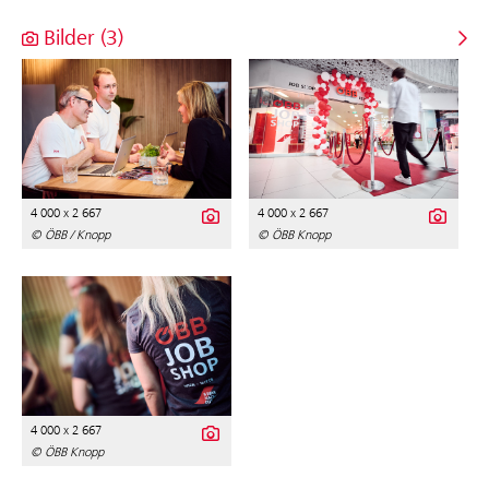
Bilder (3)
4 000 x 2 667
4 000 x 2 667
© ÖBB / Knopp
© ÖBB Knopp
4 000 x 2 667
© ÖBB Knopp