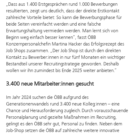
„Dass aus 1.400 Erstgesprächen rund 1.000 Bewerbungen
resultierten, zeigt uns deutlich, dass der direkte Erstkontakt
zahlreiche Vorteile bietet: So kann die Bewerbungsphase für
beide Seiten vereinfacht werden und eine falsche
Erwartungshaltung vermieden werden. Man lernt sich von
Beginn weg einfach besser kennen“, fasst ÖBB
Konzernpersonalchefin Martina Hacker das Erfolgsrezept des
Job Shops zusammen. „Der Job Shop ist durch den direkten
Kontakt zu Bewerber:innen in nur fünf Monaten ein wichtiger
Bestandteil unserer Recruitingstrategie geworden. Deshalb
wollen wir ihn zumindest bis Ende 2025 weiter anbieten.“
3.400 neue Mitarbeiter:innen gesucht
Im Jahr 2024 suchen die ÖBB aufgrund des
Generationenwandels rund 3.400 neue Kolleg:innen – eine
Chance und Herausforderung zugleich. Durch vorausschauende
Personalplanung und gezielte Maßnahmen im Recruiting,
gelingt es den ÖBB sehr gut, Personal zu finden. Neben dem
Job-Shop setzen die ÖBB auf zahlreiche weitere innovative