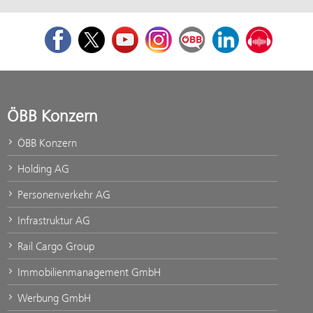
Facebook
Twitter
Youtube
Instagram
ÖBB Corporate Blog
LinkedIn
Podcast
ÖBB Konzern
ÖBB Konzern
Holding AG
Personenverkehr AG
Infrastruktur AG
Rail Cargo Group
Immobilienmanagement GmbH
Werbung GmbH