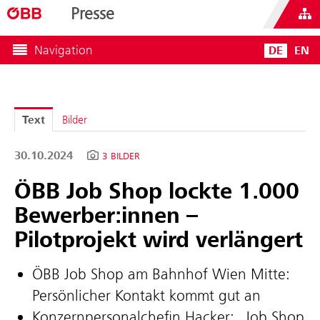
Presse
Navigation
DE
EN
Text
Bilder
30.10.2024
3 BILDER
ÖBB Job Shop lockte 1.000
Bewerber:innen –
Pilotprojekt wird verlängert
ÖBB Job Shop am Bahnhof Wien Mitte:
Persönlicher Kontakt kommt gut an
Konzernpersonalchefin Hacker: „Job Shop