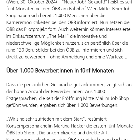
(Wien, 30. Oktober 2024) – "Neuer Job? Gekauft!" heißt es seit
fünf Monaten bei den ÖBB am Bahnhof Wien Mitte. Beim Job
Shop haben sich bereits 1.400 Menschen über die
Karrieremöglichkeiten bei den ÖBB informiert. Nun setzen die
ÖBB das Pilotprojekt fort. Auch weiterhin können Interessierte
im Einkaufszentrum „The Mall“ die innovative und
niederschwellige Möglichkeit nutzen, sich persönlich über die
rund 130 Berufsbilder bei den ÖBB zu informieren und sich
direkt zu bewerben – ohne Anmeldung und ohne Wartezeit.
Über 1.000 Bewerber:innen in fünf Monaten
Dass die persönlichen Gespräche gut ankommen, zeigt sich an
der hohen Anzahl der Bewerber:innen: Aus 1.400
Erstgesprächen, die seit der Eröffnung Mitte Mai im Job Shop
geführt wurden, ergaben sich über 1.000 Bewerbungen.
„Wir sind sehr zufrieden mit dem Start“, resümiert
Konzernpersonalchefin Martina Hacker die ersten fünf Monate
ÖBB Job Shop. „Die unkomplizierte und direkte Art,
Karrieremöglichkeiten bei den ÖBB zu entdecken und sich zu