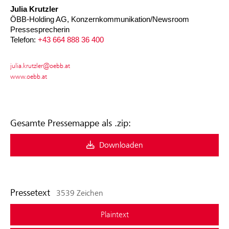
Julia Krutzler
ÖBB-Holding AG, Konzernkommunikation/Newsroom
Pressesprecherin
Telefon:
+43 664 888 36 400
julia.krutzler@oebb.at
www.oebb.at
Gesamte Pressemappe als .zip:
Downloaden
Pressetext
3539 Zeichen
Plaintext