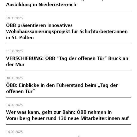
Ausbildung in Niederösterreich
18.09.2025
ÖBB präsentieren innovatives
Wohnhaussanierungsprojekt für Schichtarbeiter:innen
in St. Pölten
11.06.2025
VERSCHIEBUNG: ÖBB "Tag der offenen Tür“ Bruck an
der Mur
30.05.2025
ÖBB: Einblicke in den Führerstand beim „Tag der
offenen Tür“
14.02.2025
Wer was kann, geht zur Bahn: ÖBB nehmen in
Vorarlberg heuer rund 130 neue Mitarbeiter:innen auf
14.02.2025