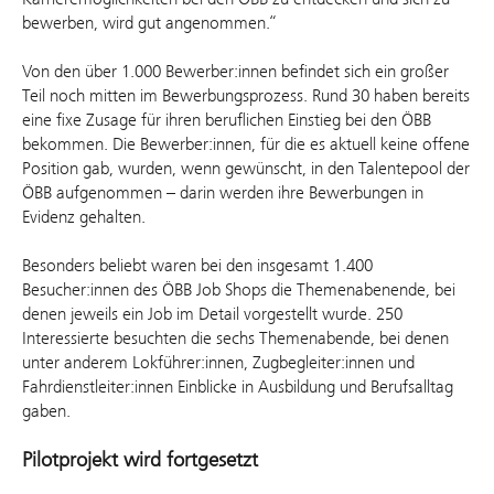
bewerben, wird gut angenommen.“
Von den über 1.000 Bewerber:innen befindet sich ein großer
Teil noch mitten im Bewerbungsprozess. Rund 30 haben bereits
eine fixe Zusage für ihren beruflichen Einstieg bei den ÖBB
bekommen. Die Bewerber:innen, für die es aktuell keine offene
Position gab, wurden, wenn gewünscht, in den Talentepool der
ÖBB aufgenommen – darin werden ihre Bewerbungen in
Evidenz gehalten.
Besonders beliebt waren bei den insgesamt 1.400
Besucher:innen des ÖBB Job Shops die Themenabenende, bei
denen jeweils ein Job im Detail vorgestellt wurde. 250
Interessierte besuchten die sechs Themenabende, bei denen
unter anderem Lokführer:innen, Zugbegleiter:innen und
Fahrdienstleiter:innen Einblicke in Ausbildung und Berufsalltag
gaben.
Pilotprojekt wird fortgesetzt