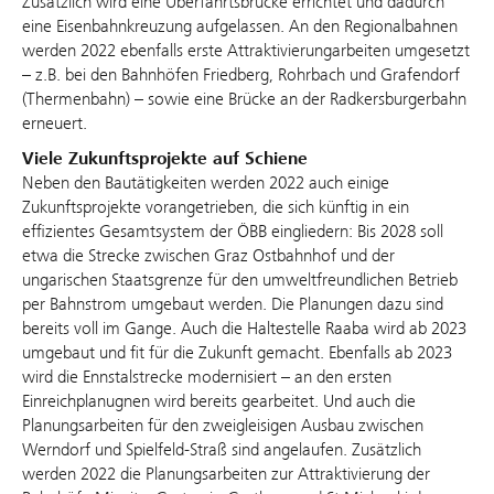
Zusätzlich wird eine Überfahrtsbrücke errichtet und dadurch
eine Eisenbahnkreuzung aufgelassen. An den Regionalbahnen
werden 2022 ebenfalls erste Attraktivierungarbeiten umgesetzt
– z.B. bei den Bahnhöfen Friedberg, Rohrbach und Grafendorf
(Thermenbahn) – sowie eine Brücke an der Radkersburgerbahn
erneuert.
Viele Zukunftsprojekte auf Schiene
Neben den Bautätigkeiten werden 2022 auch einige
Zukunftsprojekte vorangetrieben, die sich künftig in ein
effizientes Gesamtsystem der ÖBB eingliedern: Bis 2028 soll
etwa die Strecke zwischen Graz Ostbahnhof und der
ungarischen Staatsgrenze für den umweltfreundlichen Betrieb
per Bahnstrom umgebaut werden. Die Planungen dazu sind
bereits voll im Gange. Auch die Haltestelle Raaba wird ab 2023
umgebaut und fit für die Zukunft gemacht. Ebenfalls ab 2023
wird die Ennstalstrecke modernisiert – an den ersten
Einreichplanugnen wird bereits gearbeitet. Und auch die
Planungsarbeiten für den zweigleisigen Ausbau zwischen
Werndorf und Spielfeld-Straß sind angelaufen. Zusätzlich
werden 2022 die Planungsarbeiten zur Attraktivierung der