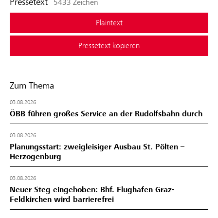
Pressetext
5433 Zeichen
Plaintext
Pressetext kopieren
Zum Thema
03.08.2026
ÖBB führen großes Service an der Rudolfsbahn durch
03.08.2026
Planungsstart: zweigleisiger Ausbau St. Pölten –
Herzogenburg
03.08.2026
Neuer Steg eingehoben: Bhf. Flughafen Graz-
Feldkirchen wird barrierefrei