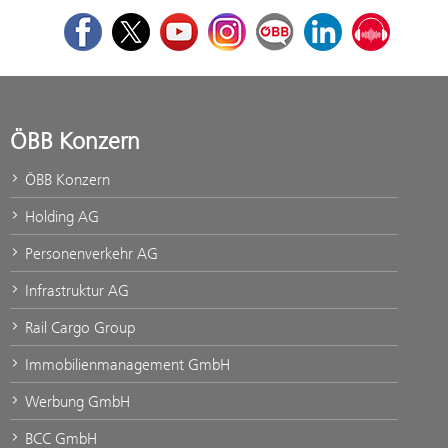
Facebook
Twitter
Youtube
Instagram
ÖBB Corporate Blog
LinkedIn
Podcast
ÖBB Konzern
ÖBB Konzern
Holding AG
Personenverkehr AG
Infrastruktur AG
Rail Cargo Group
Immobilienmanagement GmbH
Werbung GmbH
BCC GmbH