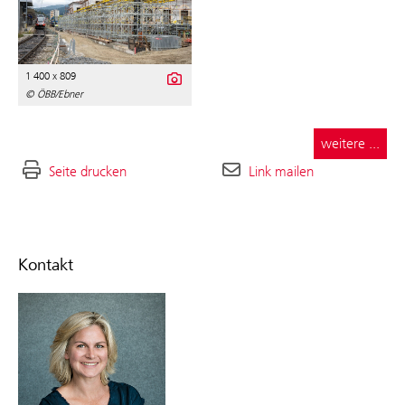
1 400 x 809
© ÖBB/Ebner
weitere ...
Seite drucken
Link mailen
Kontakt