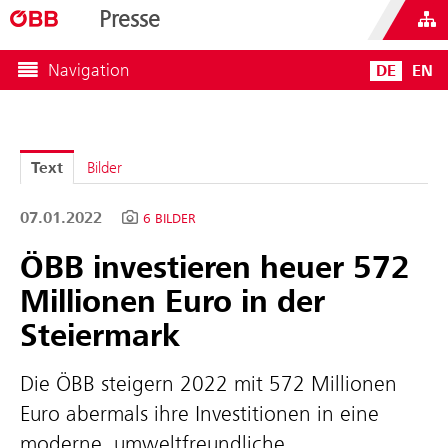
Presse
Navigation
DE
EN
Text
Bilder
07.01.2022
6 BILDER
ÖBB investieren heuer 572
Millionen Euro in der
Steiermark
Die ÖBB steigern 2022 mit 572 Millionen
Euro abermals ihre Investitionen in eine
moderne, umweltfreundliche