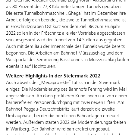
als 80 Prozent des 27,3 Kilometer langen Tunnels gegraben.
Die erste Tunnelbohrmaschine „Ghega“ hat im Dezember ihre
Arbeit erfolgreich beendet, die zweite Tunnelbohrmaschine ist
in Fröschnitzgraben Ost kurz vor dem Ziel. Bis zum Frühjahr
2022 sollen in der Fröschnitz alle vier Vortriebe abgeschlossen
sein, insgesamt wird der Tunnel von 14 Stellen aus gegraben.
Auch mit dem Bau der Innenschale des Tunnels wurde bereits
begonnen. Die Arbeiten am Bahnhof Mürzzuschlag und dem
Westportal des Semmering-Basistunnels in Mürzzuschlag laufen
ebenfalls auf Hochtouren.
Weitere Highlights in der Steiermark 2022
Auch abseits der „Megaprojekte“ tut sich in der Steiermark
einiges: Die Modernisierung des Bahnhofs Fehring wird im Mai
abgeschlossen. Ab dann profitieren Kund:innen u.a. von einem
barrierefreien Personendurchgang mit zwei neuen Liften. Am
Bahnhof Peggau-Deutschfeistritz läuft derzeit die zweite
Umbauphase, bei der die nördlichen Bahnanlagen erneuert
werden. Außerdem starten 2022 die Modernisierungsarbeiten
in Wartberg. Der Bahnhof wird barrierefrei umgebaut.