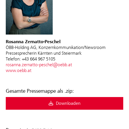
Rosanna Zernatto-Peschel
ÖBB-Holding AG, Konzernkommunikation/Newsroom
Pressesprecherin Kärnten und Steiermark
Telefon: +43 664 967 5105
rosanna.zernatto-peschel@oebb.at
www.oebb.at
Gesamte Pressemappe als .zip:
Downloaden