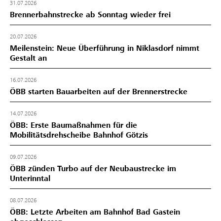
31.07.2026
Brennerbahnstrecke ab Sonntag wieder frei
20.07.2026
Meilenstein: Neue Überführung in Niklasdorf nimmt
Gestalt an
16.07.2026
ÖBB starten Bauarbeiten auf der Brennerstrecke
14.07.2026
ÖBB: Erste Baumaßnahmen für die
Mobilitätsdrehscheibe Bahnhof Götzis
09.07.2026
ÖBB zünden Turbo auf der Neubaustrecke im
Unterinntal
08.07.2026
ÖBB: Letzte Arbeiten am Bahnhof Bad Gastein