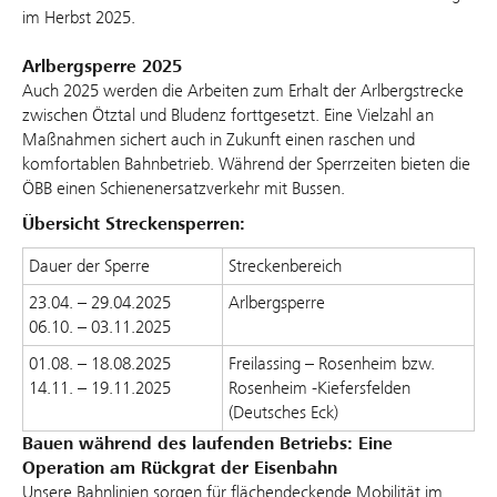
im Herbst 2025.
Arlbergsperre 2025
Auch 2025 werden die Arbeiten zum Erhalt der Arlbergstrecke
zwischen Ötztal und Bludenz forttgesetzt. Eine Vielzahl an
Maßnahmen sichert auch in Zukunft einen raschen und
komfortablen Bahnbetrieb. Während der Sperrzeiten bieten die
ÖBB einen Schienenersatzverkehr mit Bussen.
Übersicht Streckensperren:
Dauer der Sperre
Streckenbereich
23.04. – 29.04.2025
Arlbergsperre
06.10. – 03.11.2025
01.08. – 18.08.2025
Freilassing – Rosenheim bzw.
14.11. – 19.11.2025
Rosenheim -Kiefersfelden
(Deutsches Eck)
Bauen während des laufenden Betriebs: Eine
Operation am Rückgrat der Eisenbahn
Unsere Bahnlinien sorgen für flächendeckende Mobilität im