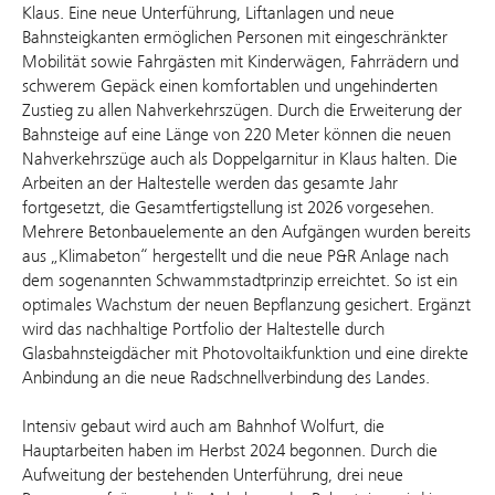
Klaus. Eine neue Unterführung, Liftanlagen und neue
Bahnsteigkanten ermöglichen Personen mit eingeschränkter
Mobilität sowie Fahrgästen mit Kinderwägen, Fahrrädern und
schwerem Gepäck einen komfortablen und ungehinderten
Zustieg zu allen Nahverkehrszügen. Durch die Erweiterung der
Bahnsteige auf eine Länge von 220 Meter können die neuen
Nahverkehrszüge auch als Doppelgarnitur in Klaus halten. Die
Arbeiten an der Haltestelle werden das gesamte Jahr
fortgesetzt, die Gesamtfertigstellung ist 2026 vorgesehen.
Mehrere Betonbauelemente an den Aufgängen wurden bereits
aus „Klimabeton“ hergestellt und die neue P&R Anlage nach
dem sogenannten Schwammstadtprinzip erreichtet. So ist ein
optimales Wachstum der neuen Bepflanzung gesichert. Ergänzt
wird das nachhaltige Portfolio der Haltestelle durch
Glasbahnsteigdächer mit Photovoltaikfunktion und eine direkte
Anbindung an die neue Radschnellverbindung des Landes.
Intensiv gebaut wird auch am Bahnhof Wolfurt, die
Hauptarbeiten haben im Herbst 2024 begonnen. Durch die
Aufweitung der bestehenden Unterführung, drei neue