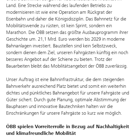
Land. Eine Strecke während des laufenden Betriebs zu
modernisieren ist wie eine Operation am Rückgrat der
Eisenbahn und daher die Königsdisziplin. Das Bahnnetz für die
Mobilitätswende zu rüsten, ist kein Sprint, sondern ein
Marathon. Die ÖBB setzen das größte Ausbauprogramm ihrer
Geschichte um. 21,1 Mrd. Euro werden bis 2029 in moderne
Bahnanlagen investiert. Baustellen sind kein Selbstzweck,
sondern dienen dem Ziel, unseren Fahrgästen künftig ein noch
besseres Angebot auf der Schiene zu bieten. Trotz der
Bauarbeiten bleibt das Mobilitätsangebot der ÖBB zuverlässig.
Unser Auftrag ist eine Bahninfrastruktur, die dem steigenden
Bahnverkehr ausreichend Platz bietet und somit ein weiterhin
dichtes und pünktliches Bahnangebot für unsere Fahrgäste und
Güter sichert. Durch gute Planung, optimale Abstimmung der
Bauphasen und innovative Bautechniken halten wir die
Einschränkungen für unsere Fahrgäste so kurz wie möglich.
ÖBB spielen Vorreiterrolle in Bezug auf Nachhaltigkeit
und klimafreundliche Mobilität