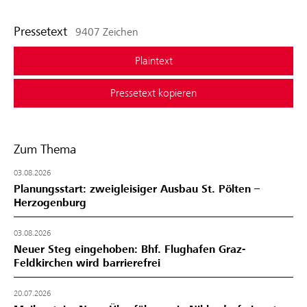
Pressetext
9407 Zeichen
Plaintext
Pressetext kopieren
Zum Thema
03.08.2026
Planungsstart: zweigleisiger Ausbau St. Pölten –
Herzogenburg
03.08.2026
Neuer Steg eingehoben: Bhf. Flughafen Graz-
Feldkirchen wird barrierefrei
20.07.2026