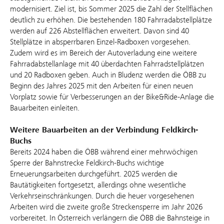
modernisiert. Ziel ist, bis Sommer 2025 die Zahl der Stellflächen
deutlich zu erhöhen. Die bestehenden 180 Fahrradabstellplätze
werden auf 226 Abstellflächen erweitert. Davon sind 40
Stellplätze in absperrbaren Einzel-Radboxen vorgesehen.
Zudem wird es im Bereich der Autoverladung eine weitere
Fahrradabstellanlage mit 40 überdachten Fahrradstellplätzen
und 20 Radboxen geben. Auch in Bludenz werden die ÖBB zu
Beginn des Jahres 2025 mit den Arbeiten für einen neuen
Vorplatz sowie für Verbesserungen an der Bike&Ride-Anlage die
Bauarbeiten einleiten.
Weitere Bauarbeiten an der Verbindung Feldkirch-
Buchs
Bereits 2024 haben die ÖBB während einer mehrwöchigen
Sperre der Bahnstrecke Feldkirch-Buchs wichtige
Erneuerungsarbeiten durchgeführt. 2025 werden die
Bautätigkeiten fortgesetzt, allerdings ohne wesentliche
Verkehrseinschränkungen. Durch die heuer vorgesehenen
Arbeiten wird die zweite große Streckensperre im Jahr 2026
vorbereitet. In Österreich verlängern die ÖBB die Bahnsteige in