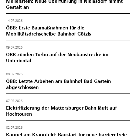
Meilenstein: Neue Überführung in Niklasdorf nimmt
Gestalt an
14.07.2026
ÖBB: Erste Baumaßnahmen für die
Mobilitätsdrehscheibe Bahnhof Götzis
09.07.2026
ÖBB zünden Turbo auf der Neubaustrecke im
Unterinntal
08.07.2026
ÖBB: Letzte Arbeiten am Bahnhof Bad Gastein
abgeschlossen
07.07.2026
Elektrifizierung der Mattersburger Bahn läuft auf
Hochtouren
02.07.2026
Kappel am Krappfeld: Baustart für neue barrierefreie