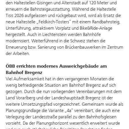
den Haltestellen Gisingen und Altenstadt auf 120 Meter und
erneuern die Bahnsteigausstattung. Während die Haltestelle
Tisis 2026 aufgelassen und rückgebaut wird, wird als Ersatz die
neue Haltestelle „Feldkirch-Tosters“ mit einem Randbahnsteig,
Unterführung, attraktivem Vorplatz und Bike&Ride-Anlage
hergestellt. Auch in Liechtenstein werden Bahnhöfe
modernisiert. Weiterführend in die Schweiz stehen die
Erneuerung bzw. Sanierung von Brückenbauwerken im Zentrum
der Arbeiten.
ÖBB errichten modernes Ausweichgebäude am
Bahnhof Bregenz
Viel Aufmerksamkeit hat in den vergangenen Monaten die
wenig befriedigende Situation am Bahnhof Bregenz auf sich
gezogen. Durch die nun vorliegenden Vereinbarungen mit dem
Land Vorarlberg und der Landeshauptstadt Bregenz ist der
weitere Umsetzungspfad vorgezeichnet. Gemeinsam wurde als
Planungsgrundlage die Variante „4a“ vereinbart, die auch eine
Verlegung der Landesstraße parallel zu den Bahnhofsgleisen
vorsieht. Da der Planungshorizont wesentlich erweitert wurde