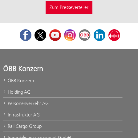
Zum Presseverteiler
Facebook
Twitter
Youtube
Instagram
ÖBB Corporate Blog
LinkedIn
Podcast
ÖBB Konzern
ÖBB Konzern
Holding AG
Personenverkehr AG
Infrastruktur AG
Rail Cargo Group
Immobilienmanagement GmbH