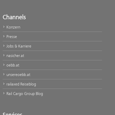
Channels
Konzern
Presse
Jobs & Karriere
nasicher.at
oebb.at
unsereoebb.at
railaxed Reiseblog
Rail Cargo Group Blog
Services