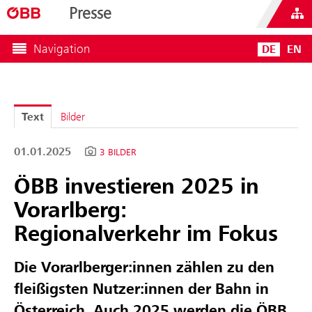
Presse
Navigation
DE
EN
Text
Bilder
01.01.2025
3 BILDER
ÖBB investieren 2025 in
Vorarlberg:
Regionalverkehr im Fokus
Die Vorarlberger:innen zählen zu den
fleißigsten Nutzer:innen der Bahn in
Österreich. Auch 2025 werden die ÖBB