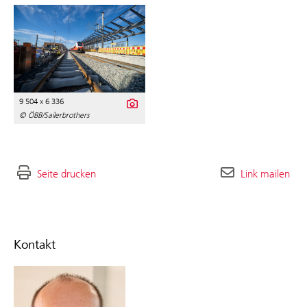
9 504 x 6 336
© ÖBB/Sailerbrothers
Seite drucken
Link mailen
Kontakt