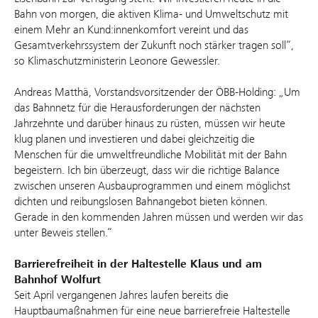
Bahn von morgen, die aktiven Klima- und Umweltschutz mit
einem Mehr an Kund:innenkomfort vereint und das
Gesamtverkehrssystem der Zukunft noch stärker tragen soll“,
so Klimaschutzministerin Leonore Gewessler.
Andreas Matthä, Vorstandsvorsitzender der ÖBB-Holding: „Um
das Bahnnetz für die Herausforderungen der nächsten
Jahrzehnte und darüber hinaus zu rüsten, müssen wir heute
klug planen und investieren und dabei gleichzeitig die
Menschen für die umweltfreundliche Mobilität mit der Bahn
begeistern. Ich bin überzeugt, dass wir die richtige Balance
zwischen unseren Ausbauprogrammen und einem möglichst
dichten und reibungslosen Bahnangebot bieten können.
Gerade in den kommenden Jahren müssen und werden wir das
unter Beweis stellen.“
Barrierefreiheit in der Haltestelle Klaus und am
Bahnhof Wolfurt
Seit April vergangenen Jahres laufen bereits die
Hauptbaumaßnahmen für eine neue barrierefreie Haltestelle