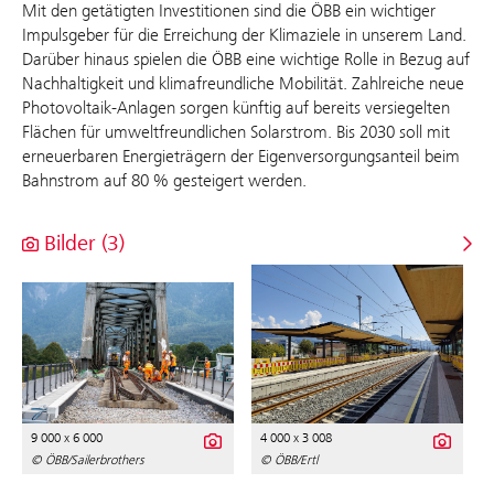
Mit den getätigten Investitionen sind die ÖBB ein wichtiger
Impulsgeber für die Erreichung der Klimaziele in unserem Land.
Darüber hinaus spielen die ÖBB eine wichtige Rolle in Bezug auf
Nachhaltigkeit und klimafreundliche Mobilität. Zahlreiche neue
Photovoltaik-Anlagen sorgen künftig auf bereits versiegelten
Flächen für umweltfreundlichen Solarstrom. Bis 2030 soll mit
erneuerbaren Energieträgern der Eigenversorgungsanteil beim
Bahnstrom auf 80 % gesteigert werden.
Bilder (3)
9 000 x 6 000
4 000 x 3 008
© ÖBB/Sailerbrothers
© ÖBB/Ertl