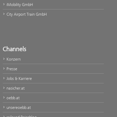
iMobility GmbH
City Airport Train GmbH
Channels
Konzern
Presse
Jobs & Karriere
nasicher.at
oebb.at
unsereoebb.at