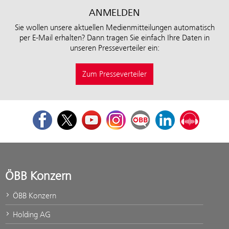
ANMELDEN
Sie wollen unsere aktuellen Medienmitteilungen automatisch
per E-Mail erhalten? Dann tragen Sie einfach Ihre Daten in
unseren Presseverteiler ein:
Zum Presseverteiler
Facebook
Twitter
Youtube
Instagram
ÖBB Corporate Blog
LinkedIn
Podcast
ÖBB Konzern
ÖBB Konzern
Holding AG