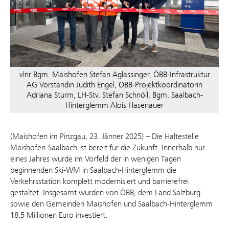
vlnr Bgm. Maishofen Stefan Aglassinger, ÖBB-Infrastruktur
AG Vorständin Judith Engel, ÖBB-Projektkoordinatorin
Adriana Sturm, LH-Stv. Stefan Schnöll, Bgm. Saalbach-
Hinterglemm Alois Hasenauer
(Maishofen im Pinzgau, 23. Jänner 2025) – Die Haltestelle
Maishofen-Saalbach ist bereit für die Zukunft. Innerhalb nur
eines Jahres wurde im Vorfeld der in wenigen Tagen
beginnenden Ski-WM in Saalbach-Hinterglemm die
Verkehrsstation komplett modernisiert und barrierefrei
gestaltet. Insgesamt wurden von ÖBB, dem Land Salzburg
sowie den Gemeinden Maishofen und Saalbach-Hinterglemm
18,5 Millionen Euro investiert.