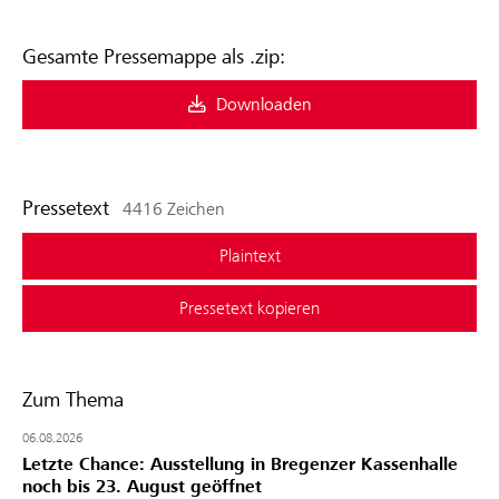
Gesamte Pressemappe als .zip:
Downloaden
Pressetext
4416 Zeichen
Plaintext
Pressetext kopieren
Zum Thema
06.08.2026
Letzte Chance: Ausstellung in Bregenzer Kassenhalle
noch bis 23. August geöffnet