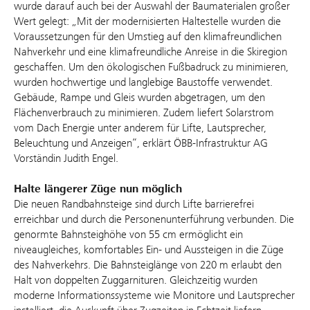
wurde darauf auch bei der Auswahl der Baumaterialen großer
Wert gelegt: „Mit der modernisierten Haltestelle wurden die
Voraussetzungen für den Umstieg auf den klimafreundlichen
Nahverkehr und eine klimafreundliche Anreise in die Skiregion
geschaffen. Um den ökologischen Fußbadruck zu minimieren,
wurden hochwertige und langlebige Baustoffe verwendet.
Gebäude, Rampe und Gleis wurden abgetragen, um den
Flächenverbrauch zu minimieren. Zudem liefert Solarstrom
vom Dach Energie unter anderem für Lifte, Lautsprecher,
Beleuchtung und Anzeigen“, erklärt ÖBB-Infrastruktur AG
Vorständin Judith Engel.
Halte längerer Züge nun möglich
Die neuen Randbahnsteige sind durch Lifte barrierefrei
erreichbar und durch die Personenunterführung verbunden. Die
genormte Bahnsteighöhe von 55 cm ermöglicht ein
niveaugleiches, komfortables Ein- und Aussteigen in die Züge
des Nahverkehrs. Die Bahnsteiglänge von 220 m erlaubt den
Halt von doppelten Zuggarnituren. Gleichzeitig wurden
moderne Informationssysteme wie Monitore und Lautsprecher