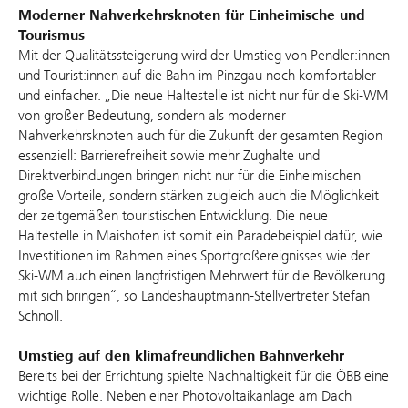
Moderner Nahverkehrsknoten für Einheimische und
Tourismus
Mit der Qualitätssteigerung wird der Umstieg von Pendler:innen
und Tourist:innen auf die Bahn im Pinzgau noch komfortabler
und einfacher. „Die neue Haltestelle ist nicht nur für die Ski-WM
von großer Bedeutung, sondern als moderner
Nahverkehrsknoten auch für die Zukunft der gesamten Region
essenziell: Barrierefreiheit sowie mehr Zughalte und
Direktverbindungen bringen nicht nur für die Einheimischen
große Vorteile, sondern stärken zugleich auch die Möglichkeit
der zeitgemäßen touristischen Entwicklung. Die neue
Haltestelle in Maishofen ist somit ein Paradebeispiel dafür, wie
Investitionen im Rahmen eines Sportgroßereignisses wie der
Ski-WM auch einen langfristigen Mehrwert für die Bevölkerung
mit sich bringen“, so Landeshauptmann-Stellvertreter Stefan
Schnöll.
Umstieg auf den klimafreundlichen Bahnverkehr
Bereits bei der Errichtung spielte Nachhaltigkeit für die ÖBB eine
wichtige Rolle. Neben einer Photovoltaikanlage am Dach