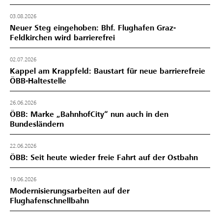
03.08.2026
Neuer Steg eingehoben: Bhf. Flughafen Graz-
Feldkirchen wird barrierefrei
02.07.2026
Kappel am Krappfeld: Baustart für neue barrierefreie
ÖBB-Haltestelle
26.06.2026
ÖBB: Marke „BahnhofCity“ nun auch in den
Bundesländern
22.06.2026
ÖBB: Seit heute wieder freie Fahrt auf der Ostbahn
19.06.2026
Modernisierungsarbeiten auf der
Flughafenschnellbahn