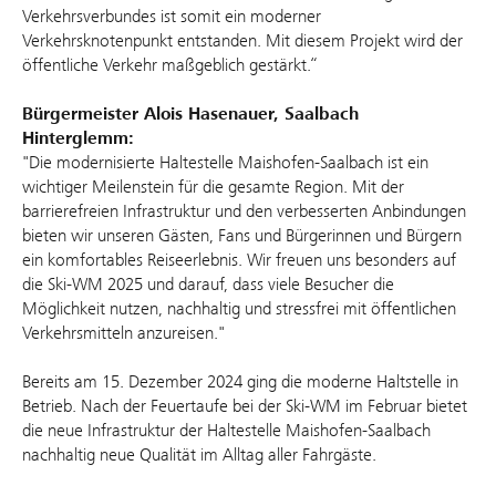
Verkehrsverbundes ist somit ein moderner
Verkehrsknotenpunkt entstanden. Mit diesem Projekt wird der
öffentliche Verkehr maßgeblich gestärkt.“
Bürgermeister Alois Hasenauer, Saalbach
Hinterglemm:
"Die modernisierte Haltestelle Maishofen-Saalbach ist ein
wichtiger Meilenstein für die gesamte Region. Mit der
barrierefreien Infrastruktur und den verbesserten Anbindungen
bieten wir unseren Gästen, Fans und Bürgerinnen und Bürgern
ein komfortables Reiseerlebnis. Wir freuen uns besonders auf
die Ski-WM 2025 und darauf, dass viele Besucher die
Möglichkeit nutzen, nachhaltig und stressfrei mit öffentlichen
Verkehrsmitteln anzureisen."
Bereits am 15. Dezember 2024 ging die moderne Haltstelle in
Betrieb. Nach der Feuertaufe bei der Ski-WM im Februar bietet
die neue Infrastruktur der Haltestelle Maishofen-Saalbach
nachhaltig neue Qualität im Alltag aller Fahrgäste.