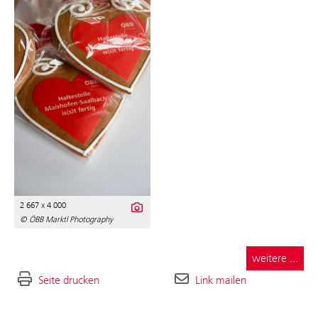
2 667 x 4 000
© ÖBB Marktl Photography
weitere ...
Seite drucken
Link mailen