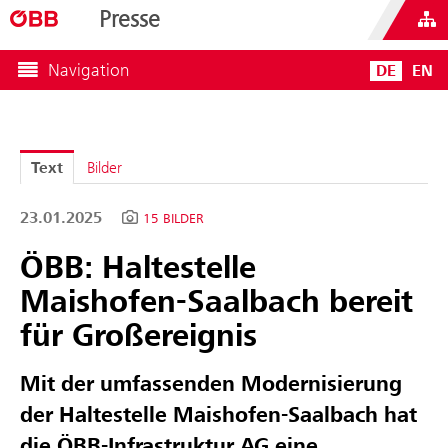
Presse
Navigation
DE
EN
Text
Bilder
23.01.2025
15 BILDER
ÖBB: Haltestelle
Maishofen-Saalbach bereit
für Großereignis
Mit der umfassenden Modernisierung
der Haltestelle Maishofen-Saalbach hat
die ÖBB-Infrastruktur AG eine