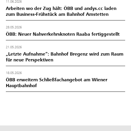
11.06.2026
Arbeiten wo der Zug hält: ÖBB und andys.cc laden
zum Business-Frühstück am Bahnhof Amstetten
28.05.2026
ÖBB: Neuer Nahverkehrsknoten Raaba fertiggestellt
21.05.2026
„Letzte Aufnahme“: Bahnhof Bregenz wird zum Raum
für neue Perspektiven
18.05.2026
ÖBB erweitern Schließfachangebot am Wiener
Hauptbahnhof