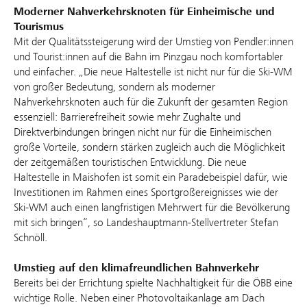
Moderner Nahverkehrsknoten für Einheimische und
Tourismus
Mit der Qualitätssteigerung wird der Umstieg von Pendler:innen
und Tourist:innen auf die Bahn im Pinzgau noch komfortabler
und einfacher. „Die neue Haltestelle ist nicht nur für die Ski-WM
von großer Bedeutung, sondern als moderner
Nahverkehrsknoten auch für die Zukunft der gesamten Region
essenziell: Barrierefreiheit sowie mehr Zughalte und
Direktverbindungen bringen nicht nur für die Einheimischen
große Vorteile, sondern stärken zugleich auch die Möglichkeit
der zeitgemäßen touristischen Entwicklung. Die neue
Haltestelle in Maishofen ist somit ein Paradebeispiel dafür, wie
Investitionen im Rahmen eines Sportgroßereignisses wie der
Ski-WM auch einen langfristigen Mehrwert für die Bevölkerung
mit sich bringen“, so Landeshauptmann-Stellvertreter Stefan
Schnöll.
Umstieg auf den klimafreundlichen Bahnverkehr
Bereits bei der Errichtung spielte Nachhaltigkeit für die ÖBB eine
wichtige Rolle. Neben einer Photovoltaikanlage am Dach