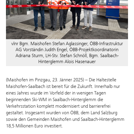
vlnr Bgm. Maishofen Stefan Aglassinger, ÖBB-Infrastruktur
AG Vorständin Judith Engel, ÖBB-Projektkoordinatorin
Adriana Sturm, LH-Stv. Stefan Schnöll, Bgm. Saalbach-
Hinterglemm Alois Hasenauer
(Maishofen im Pinzgau, 23. Jänner 2025) – Die Haltestelle
Maishofen-Saalbach ist bereit für die Zukunft. Innerhalb nur
eines Jahres wurde im Vorfeld der in wenigen Tagen
beginnenden Ski-WM in Saalbach-Hinterglemm die
Verkehrsstation komplett modernisiert und barrierefrei
gestaltet. Insgesamt wurden von ÖBB, dem Land Salzburg
sowie den Gemeinden Maishofen und Saalbach-Hinterglemm
18,5 Millionen Euro investiert.