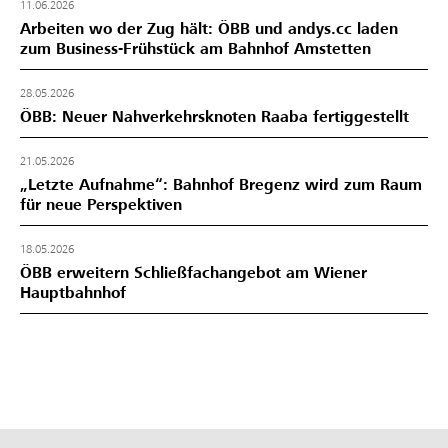
11.06.2026
Arbeiten wo der Zug hält: ÖBB und andys.cc laden
zum Business-Frühstück am Bahnhof Amstetten
28.05.2026
ÖBB: Neuer Nahverkehrsknoten Raaba fertiggestellt
21.05.2026
„Letzte Aufnahme“: Bahnhof Bregenz wird zum Raum
für neue Perspektiven
18.05.2026
ÖBB erweitern Schließfachangebot am Wiener
Hauptbahnhof