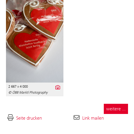
2 667 x 4 000
© ÖBB Marktl Photography
weitere ...
Seite drucken
Link mailen