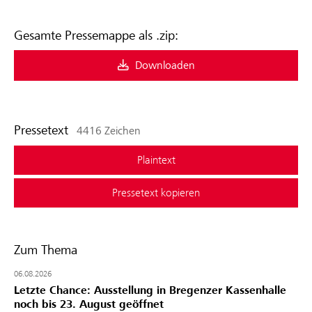
Gesamte Pressemappe als .zip:
Downloaden
Pressetext
4416 Zeichen
Plaintext
Pressetext kopieren
Zum Thema
06.08.2026
Letzte Chance: Ausstellung in Bregenzer Kassenhalle
noch bis 23. August geöffnet