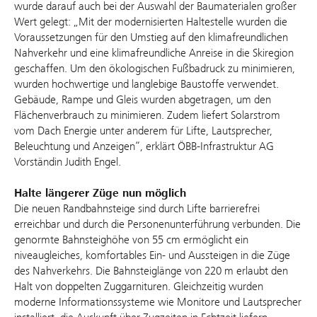
wurde darauf auch bei der Auswahl der Baumaterialen großer
Wert gelegt: „Mit der modernisierten Haltestelle wurden die
Voraussetzungen für den Umstieg auf den klimafreundlichen
Nahverkehr und eine klimafreundliche Anreise in die Skiregion
geschaffen. Um den ökologischen Fußbadruck zu minimieren,
wurden hochwertige und langlebige Baustoffe verwendet.
Gebäude, Rampe und Gleis wurden abgetragen, um den
Flächenverbrauch zu minimieren. Zudem liefert Solarstrom
vom Dach Energie unter anderem für Lifte, Lautsprecher,
Beleuchtung und Anzeigen“, erklärt ÖBB-Infrastruktur AG
Vorständin Judith Engel.
Halte längerer Züge nun möglich
Die neuen Randbahnsteige sind durch Lifte barrierefrei
erreichbar und durch die Personenunterführung verbunden. Die
genormte Bahnsteighöhe von 55 cm ermöglicht ein
niveaugleiches, komfortables Ein- und Aussteigen in die Züge
des Nahverkehrs. Die Bahnsteiglänge von 220 m erlaubt den
Halt von doppelten Zuggarnituren. Gleichzeitig wurden
moderne Informationssysteme wie Monitore und Lautsprecher