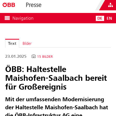
Presse
Navigation
DE
EN
Text
Bilder
23.01.2025
15 BILDER
ÖBB: Haltestelle
Maishofen-Saalbach bereit
für Großereignis
Mit der umfassenden Modernisierung
der Haltestelle Maishofen-Saalbach hat
die ÖBB-Infrastruktur AG eine