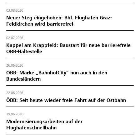
03.08.2026
Neuer Steg eingehoben: Bhf. Flughafen Graz-
Feldkirchen wird barrierefrei
02.07.2026
Kappel am Krappfeld: Baustart für neue barrierefreie
ÖBB-Haltestelle
26.06.2026
ÖBB: Marke „BahnhofCity“ nun auch in den
Bundesländern
22.06.2026
ÖBB: Seit heute wieder freie Fahrt auf der Ostbahn
19.06.2026
Modernisierungsarbeiten auf der
Flughafenschnellbahn