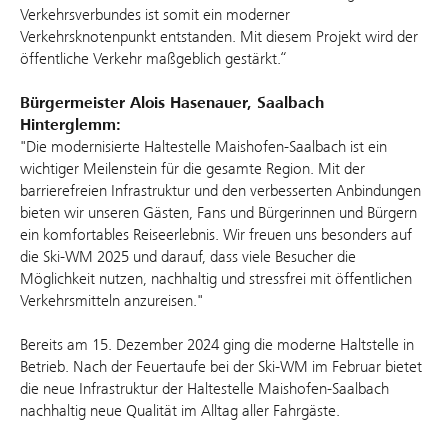
Verkehrsverbundes ist somit ein moderner
Verkehrsknotenpunkt entstanden. Mit diesem Projekt wird der
öffentliche Verkehr maßgeblich gestärkt.“
Bürgermeister Alois Hasenauer, Saalbach
Hinterglemm:
"Die modernisierte Haltestelle Maishofen-Saalbach ist ein
wichtiger Meilenstein für die gesamte Region. Mit der
barrierefreien Infrastruktur und den verbesserten Anbindungen
bieten wir unseren Gästen, Fans und Bürgerinnen und Bürgern
ein komfortables Reiseerlebnis. Wir freuen uns besonders auf
die Ski-WM 2025 und darauf, dass viele Besucher die
Möglichkeit nutzen, nachhaltig und stressfrei mit öffentlichen
Verkehrsmitteln anzureisen."
Bereits am 15. Dezember 2024 ging die moderne Haltstelle in
Betrieb. Nach der Feuertaufe bei der Ski-WM im Februar bietet
die neue Infrastruktur der Haltestelle Maishofen-Saalbach
nachhaltig neue Qualität im Alltag aller Fahrgäste.