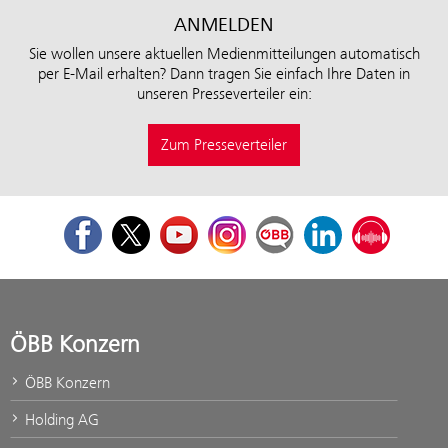
ANMELDEN
Sie wollen unsere aktuellen Medienmitteilungen automatisch
per E-Mail erhalten? Dann tragen Sie einfach Ihre Daten in
unseren Presseverteiler ein:
Zum Presseverteiler
Facebook
Twitter
Youtube
Instagram
ÖBB Corporate Blog
LinkedIn
Podcast
ÖBB Konzern
ÖBB Konzern
Holding AG