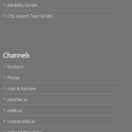
iMobility GmbH
City Airport Train GmbH
Channels
Konzern
Presse
Jobs & Karriere
nasicher.at
oebb.at
unsereoebb.at