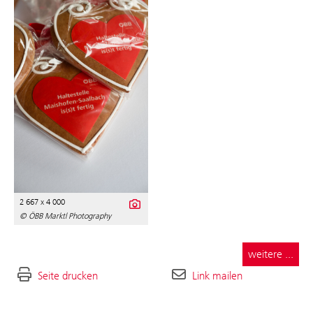
2 667 x 4 000
© ÖBB Marktl Photography
weitere ...
Seite drucken
Link mailen