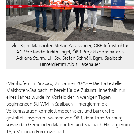
vlnr Bgm. Maishofen Stefan Aglassinger, ÖBB-Infrastruktur
AG Vorständin Judith Engel, ÖBB-Projektkoordinatorin
Adriana Sturm, LH-Stv. Stefan Schnöll, Bgm. Saalbach-
Hinterglemm Alois Hasenauer
(Maishofen im Pinzgau, 23. Jänner 2025) – Die Haltestelle
Maishofen-Saalbach ist bereit für die Zukunft. Innerhalb nur
eines Jahres wurde im Vorfeld der in wenigen Tagen
beginnenden Ski-WM in Saalbach-Hinterglemm die
Verkehrsstation komplett modernisiert und barrierefrei
gestaltet. Insgesamt wurden von ÖBB, dem Land Salzburg
sowie den Gemeinden Maishofen und Saalbach-Hinterglemm
18,5 Millionen Euro investiert.