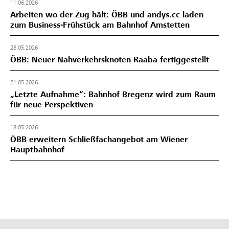
11.06.2026
Arbeiten wo der Zug hält: ÖBB und andys.cc laden
zum Business-Frühstück am Bahnhof Amstetten
28.05.2026
ÖBB: Neuer Nahverkehrsknoten Raaba fertiggestellt
21.05.2026
„Letzte Aufnahme“: Bahnhof Bregenz wird zum Raum
für neue Perspektiven
18.05.2026
ÖBB erweitern Schließfachangebot am Wiener
Hauptbahnhof