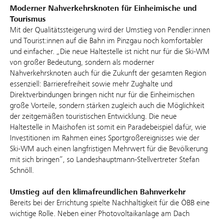
Moderner Nahverkehrsknoten für Einheimische und
Tourismus
Mit der Qualitätssteigerung wird der Umstieg von Pendler:innen
und Tourist:innen auf die Bahn im Pinzgau noch komfortabler
und einfacher. „Die neue Haltestelle ist nicht nur für die Ski-WM
von großer Bedeutung, sondern als moderner
Nahverkehrsknoten auch für die Zukunft der gesamten Region
essenziell: Barrierefreiheit sowie mehr Zughalte und
Direktverbindungen bringen nicht nur für die Einheimischen
große Vorteile, sondern stärken zugleich auch die Möglichkeit
der zeitgemäßen touristischen Entwicklung. Die neue
Haltestelle in Maishofen ist somit ein Paradebeispiel dafür, wie
Investitionen im Rahmen eines Sportgroßereignisses wie der
Ski-WM auch einen langfristigen Mehrwert für die Bevölkerung
mit sich bringen“, so Landeshauptmann-Stellvertreter Stefan
Schnöll.
Umstieg auf den klimafreundlichen Bahnverkehr
Bereits bei der Errichtung spielte Nachhaltigkeit für die ÖBB eine
wichtige Rolle. Neben einer Photovoltaikanlage am Dach