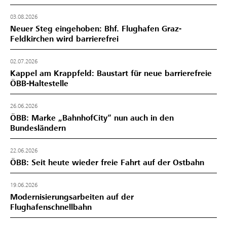
03.08.2026
Neuer Steg eingehoben: Bhf. Flughafen Graz-
Feldkirchen wird barrierefrei
02.07.2026
Kappel am Krappfeld: Baustart für neue barrierefreie
ÖBB-Haltestelle
26.06.2026
ÖBB: Marke „BahnhofCity“ nun auch in den
Bundesländern
22.06.2026
ÖBB: Seit heute wieder freie Fahrt auf der Ostbahn
19.06.2026
Modernisierungsarbeiten auf der
Flughafenschnellbahn