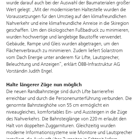
wurde darauf auch bei der Auswahl der Baumaterialen großer
Wert gelegt: „Mit der modernisierten Haltestelle wurden die
Voraussetzungen für den Umstieg auf den klimafreundlichen
Nahverkehr und eine klimafreundliche Anreise in die Skiregion
geschaffen. Um den ökologischen Fußbadruck zu minimieren,
wurden hochwertige und langlebige Baustoffe verwendet.
Gebäude, Rampe und Gleis wurden abgetragen, um den
Flächenverbrauch zu minimieren. Zudem liefert Solarstrom
vom Dach Energie unter anderem für Lifte, Lautsprecher,
Beleuchtung und Anzeigen“, erklärt ÖBB-Infrastruktur AG
Vorständin Judith Engel.
Halte längerer Züge nun möglich
Die neuen Randbahnsteige sind durch Lifte barrierefrei
erreichbar und durch die Personenunterführung verbunden. Die
genormte Bahnsteighöhe von 55 cm ermöglicht ein
niveaugleiches, komfortables Ein- und Aussteigen in die Züge
des Nahverkehrs. Die Bahnsteiglänge von 220 m erlaubt den
Halt von doppelten Zuggarnituren. Gleichzeitig wurden
moderne Informationssysteme wie Monitore und Lautsprecher