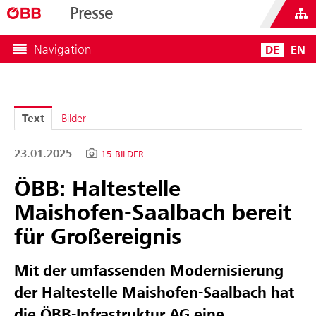
Presse
Navigation
DE
EN
Text
Bilder
23.01.2025
15 BILDER
ÖBB: Haltestelle
Maishofen-Saalbach bereit
für Großereignis
Mit der umfassenden Modernisierung
der Haltestelle Maishofen-Saalbach hat
die ÖBB-Infrastruktur AG eine