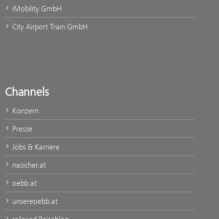
iMobility GmbH
City Airport Train GmbH
Channels
Konzern
Presse
Jobs & Karriere
nasicher.at
oebb.at
unsereoebb.at