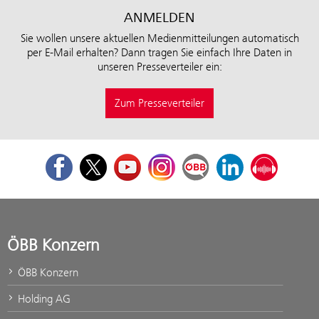
ANMELDEN
Sie wollen unsere aktuellen Medienmitteilungen automatisch
per E-Mail erhalten? Dann tragen Sie einfach Ihre Daten in
unseren Presseverteiler ein:
Zum Presseverteiler
Facebook
Twitter
Youtube
Instagram
ÖBB Corporate Blog
LinkedIn
Podcast
ÖBB Konzern
ÖBB Konzern
Holding AG