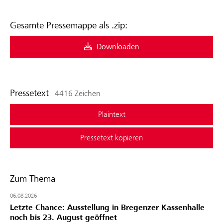
Gesamte Pressemappe als .zip:
Downloaden
Pressetext
4416 Zeichen
Plaintext
Pressetext kopieren
Zum Thema
06.08.2026
Letzte Chance: Ausstellung in Bregenzer Kassenhalle
noch bis 23. August geöffnet