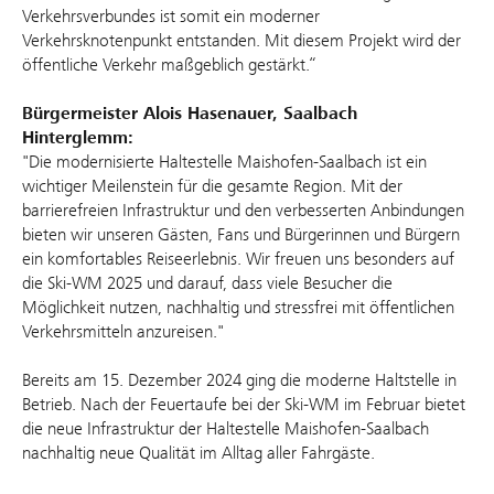
Verkehrsverbundes ist somit ein moderner
Verkehrsknotenpunkt entstanden. Mit diesem Projekt wird der
öffentliche Verkehr maßgeblich gestärkt.“
Bürgermeister Alois Hasenauer, Saalbach
Hinterglemm:
"Die modernisierte Haltestelle Maishofen-Saalbach ist ein
wichtiger Meilenstein für die gesamte Region. Mit der
barrierefreien Infrastruktur und den verbesserten Anbindungen
bieten wir unseren Gästen, Fans und Bürgerinnen und Bürgern
ein komfortables Reiseerlebnis. Wir freuen uns besonders auf
die Ski-WM 2025 und darauf, dass viele Besucher die
Möglichkeit nutzen, nachhaltig und stressfrei mit öffentlichen
Verkehrsmitteln anzureisen."
Bereits am 15. Dezember 2024 ging die moderne Haltstelle in
Betrieb. Nach der Feuertaufe bei der Ski-WM im Februar bietet
die neue Infrastruktur der Haltestelle Maishofen-Saalbach
nachhaltig neue Qualität im Alltag aller Fahrgäste.