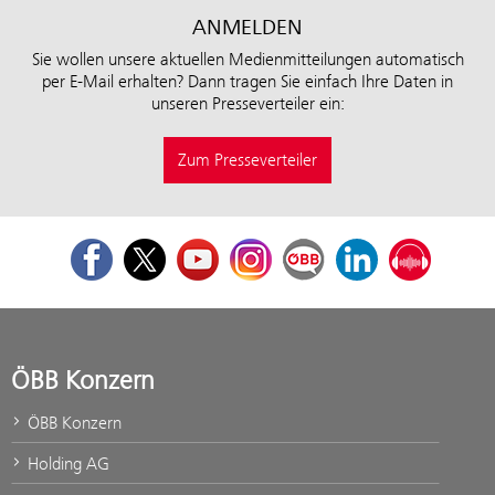
ANMELDEN
Sie wollen unsere aktuellen Medienmitteilungen automatisch
per E-Mail erhalten? Dann tragen Sie einfach Ihre Daten in
unseren Presseverteiler ein:
Zum Presseverteiler
Facebook
Twitter
Youtube
Instagram
ÖBB Corporate Blog
LinkedIn
Podcast
ÖBB Konzern
ÖBB Konzern
Holding AG