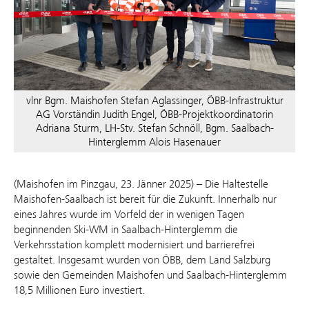
vlnr Bgm. Maishofen Stefan Aglassinger, ÖBB-Infrastruktur
AG Vorständin Judith Engel, ÖBB-Projektkoordinatorin
Adriana Sturm, LH-Stv. Stefan Schnöll, Bgm. Saalbach-
Hinterglemm Alois Hasenauer
(Maishofen im Pinzgau, 23. Jänner 2025) – Die Haltestelle
Maishofen-Saalbach ist bereit für die Zukunft. Innerhalb nur
eines Jahres wurde im Vorfeld der in wenigen Tagen
beginnenden Ski-WM in Saalbach-Hinterglemm die
Verkehrsstation komplett modernisiert und barrierefrei
gestaltet. Insgesamt wurden von ÖBB, dem Land Salzburg
sowie den Gemeinden Maishofen und Saalbach-Hinterglemm
18,5 Millionen Euro investiert.