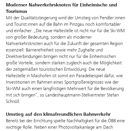
Moderner Nahverkehrsknoten für Einheimische und
Tourismus
Mit der Qualitätssteigerung wird der Umstieg von Pendler:innen
und Tourist:innen auf die Bahn im Pinzgau noch komfortabler
und einfacher. „Die neue Haltestelle ist nicht nur für die Ski-WM
von großer Bedeutung, sondern als moderner
Nahverkehrsknoten auch für die Zukunft der gesamten Region
essenziell: Barrierefreiheit sowie mehr Zughalte und
Direktverbindungen bringen nicht nur für die Einheimischen
große Vorteile, sondern stärken zugleich auch die Möglichkeit
der zeitgemäßen touristischen Entwicklung. Die neue
Haltestelle in Maishofen ist somit ein Paradebeispiel dafür, wie
Investitionen im Rahmen eines Sportgroßereignisses wie der
Ski-WM auch einen langfristigen Mehrwert für die Bevölkerung
mit sich bringen“, so Landeshauptmann-Stellvertreter Stefan
Schnöll.
Umstieg auf den klimafreundlichen Bahnverkehr
Bereits bei der Errichtung spielte Nachhaltigkeit für die ÖBB eine
wichtige Rolle. Neben einer Photovoltaikanlage am Dach