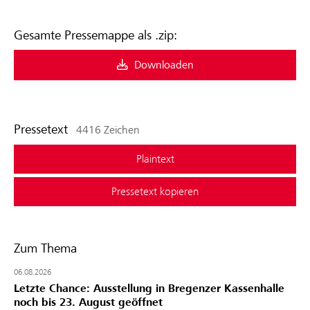
Gesamte Pressemappe als .zip:
Downloaden
Pressetext
4416 Zeichen
Plaintext
Pressetext kopieren
Zum Thema
06.08.2026
Letzte Chance: Ausstellung in Bregenzer Kassenhalle
noch bis 23. August geöffnet