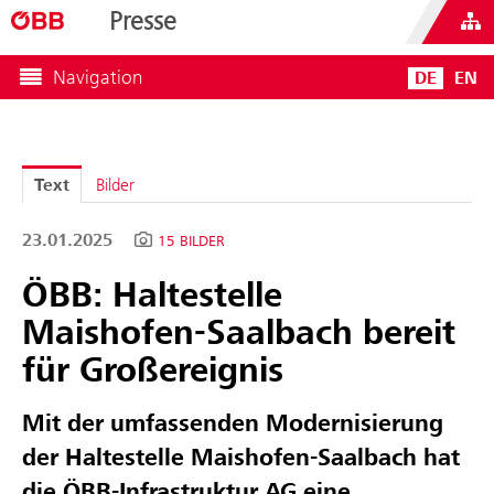
Presse
Navigation
DE
EN
Text
Bilder
23.01.2025
15 BILDER
ÖBB: Haltestelle
Maishofen-Saalbach bereit
für Großereignis
Mit der umfassenden Modernisierung
der Haltestelle Maishofen-Saalbach hat
die ÖBB-Infrastruktur AG eine