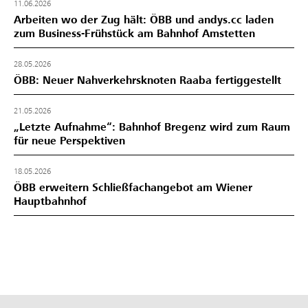
11.06.2026
Arbeiten wo der Zug hält: ÖBB und andys.cc laden
zum Business-Frühstück am Bahnhof Amstetten
28.05.2026
ÖBB: Neuer Nahverkehrsknoten Raaba fertiggestellt
21.05.2026
„Letzte Aufnahme“: Bahnhof Bregenz wird zum Raum
für neue Perspektiven
18.05.2026
ÖBB erweitern Schließfachangebot am Wiener
Hauptbahnhof