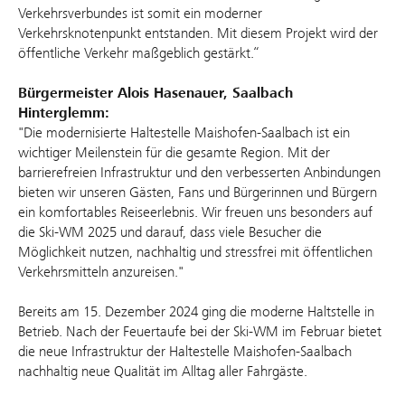
Verkehrsverbundes ist somit ein moderner
Verkehrsknotenpunkt entstanden. Mit diesem Projekt wird der
öffentliche Verkehr maßgeblich gestärkt.“
Bürgermeister Alois Hasenauer, Saalbach
Hinterglemm:
"Die modernisierte Haltestelle Maishofen-Saalbach ist ein
wichtiger Meilenstein für die gesamte Region. Mit der
barrierefreien Infrastruktur und den verbesserten Anbindungen
bieten wir unseren Gästen, Fans und Bürgerinnen und Bürgern
ein komfortables Reiseerlebnis. Wir freuen uns besonders auf
die Ski-WM 2025 und darauf, dass viele Besucher die
Möglichkeit nutzen, nachhaltig und stressfrei mit öffentlichen
Verkehrsmitteln anzureisen."
Bereits am 15. Dezember 2024 ging die moderne Haltstelle in
Betrieb. Nach der Feuertaufe bei der Ski-WM im Februar bietet
die neue Infrastruktur der Haltestelle Maishofen-Saalbach
nachhaltig neue Qualität im Alltag aller Fahrgäste.