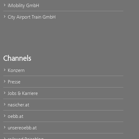
iMobility GmbH
City Airport Train GmbH
Channels
Konzern
Presse
Jobs & Karriere
nasicher.at
oebb.at
unsereoebb.at