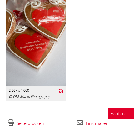
2 667 x 4 000
© ÖBB Marktl Photography
weitere ...
Seite drucken
Link mailen