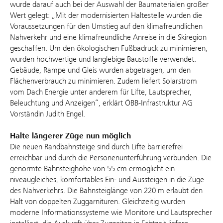
wurde darauf auch bei der Auswahl der Baumaterialen großer
Wert gelegt: „Mit der modernisierten Haltestelle wurden die
Voraussetzungen für den Umstieg auf den klimafreundlichen
Nahverkehr und eine klimafreundliche Anreise in die Skiregion
geschaffen. Um den ökologischen Fußbadruck zu minimieren,
wurden hochwertige und langlebige Baustoffe verwendet.
Gebäude, Rampe und Gleis wurden abgetragen, um den
Flächenverbrauch zu minimieren. Zudem liefert Solarstrom
vom Dach Energie unter anderem für Lifte, Lautsprecher,
Beleuchtung und Anzeigen“, erklärt ÖBB-Infrastruktur AG
Vorständin Judith Engel.
Halte längerer Züge nun möglich
Die neuen Randbahnsteige sind durch Lifte barrierefrei
erreichbar und durch die Personenunterführung verbunden. Die
genormte Bahnsteighöhe von 55 cm ermöglicht ein
niveaugleiches, komfortables Ein- und Aussteigen in die Züge
des Nahverkehrs. Die Bahnsteiglänge von 220 m erlaubt den
Halt von doppelten Zuggarnituren. Gleichzeitig wurden
moderne Informationssysteme wie Monitore und Lautsprecher