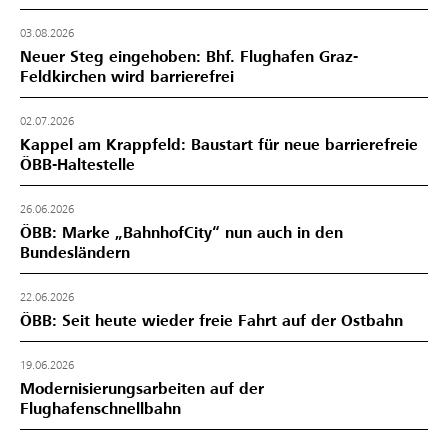
03.08.2026
Neuer Steg eingehoben: Bhf. Flughafen Graz-
Feldkirchen wird barrierefrei
02.07.2026
Kappel am Krappfeld: Baustart für neue barrierefreie
ÖBB-Haltestelle
26.06.2026
ÖBB: Marke „BahnhofCity“ nun auch in den
Bundesländern
22.06.2026
ÖBB: Seit heute wieder freie Fahrt auf der Ostbahn
19.06.2026
Modernisierungsarbeiten auf der
Flughafenschnellbahn