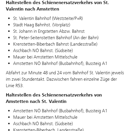
Haltestellen des Schienenersatzverkehrs von St.
Valentin nach Amstetten
St. Valentin Bahnhof (Weststeite/P+R)
Stadt Haag Bahnhst. (Vorplatz)
St. Johann in Engstetten Abzw. Bahnst
St. Peter-Seitenstetten Bahnhof (An der Bahn)
Krenstetten-Biberbach Bahnst (Landesstraße)
Aschbach NÖ Bahnst. (Südseite)
Mauer bei Amstetten Mittelschule
Amstetten NÖ Bahnhof (Busbahnhof), Bussteig A1
Abfahrt zur Minute 48 und 24 vom Bahnhof St. Valentin jeweils
im zwei Stundentakt. Dazwischen fahren einzelne Züge der
Linie R53.
Haltestellen des Schienenersatzverkehrs von
Amstetten nach St. Valentin
Amstetten NÖ Bahnhof (Busbahnhof), Bussteig A1
Mauer bei Amstetten Mittelschule
Aschbach NÖ Bahnst. (Südseite)
Krenstetten-Biberbach .Landesstraße)