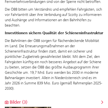
Fernverkehrsverbindungen sind von der Sperre nicht betroffen.
Die ÖBB bitten um Verständnis und empfehlen Fahrgästen, sich
vor Fahrtantritt über ihre Verbindung auf Scotty zu informieren
und Aushänge und Informationen an den Bahnhöfen zu
beachten.
Investitionen sichern Qualität der Schieneninfrastruktur
Die Bahnlinien der ÖBB sorgen für flächendeckende Mobilität
im Land. Die Erneuerungsmaßnahmen an der
Schieneninfrastruktur finden statt, damit ein sicherer und
pünktlicher Zugbetrieb gewährleistet bleibt. Mit dem Ziel, den
Fahrgästen künftig ein noch besseres Angebot auf der Schiene
zu bieten, setzen die ÖBB das größte Ausbauprogramm ihrer
Geschichte um. 19,7 Mrd. Euro werden bis 2030 in moderne
Bahnanlagen investiert. Allein in Niederösterreich sind es im
Jahr 2026 in Summe 839 Mio. Euro (gemäß Rahmenplan 2025-
2030).
Bilder (3)