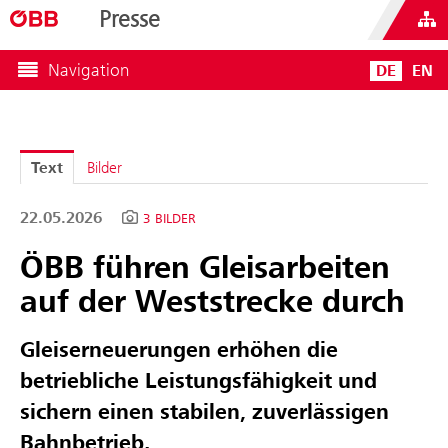
Presse
Navigation
DE
EN
Text
Bilder
22.05.2026
3 BILDER
ÖBB führen Gleisarbeiten
auf der Weststrecke durch
Gleiserneuerungen erhöhen die
betriebliche Leistungsfähigkeit und
sichern einen stabilen, zuverlässigen
Bahnbetrieb.