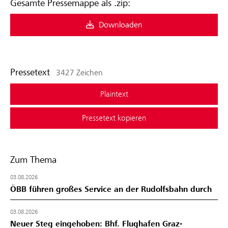
Gesamte Pressemappe als .zip:
Downloaden
Pressetext
3427 Zeichen
Plaintext
Pressetext kopieren
Zum Thema
03.08.2026
ÖBB führen großes Service an der Rudolfsbahn durch
03.08.2026
Neuer Steg eingehoben: Bhf. Flughafen Graz-