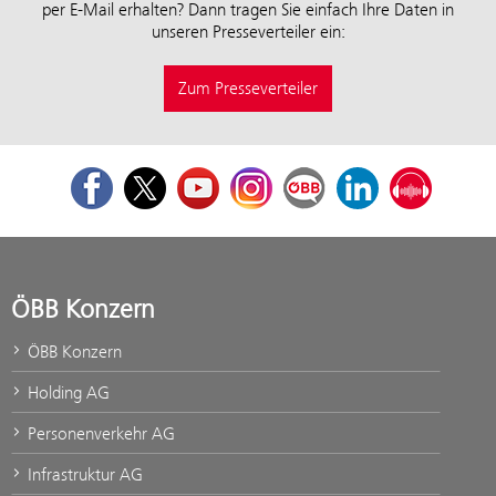
per E-Mail erhalten? Dann tragen Sie einfach Ihre Daten in
unseren Presseverteiler ein:
Zum Presseverteiler
Facebook
Twitter
Youtube
Instagram
ÖBB Corporate Blog
LinkedIn
Podcast
ÖBB Konzern
ÖBB Konzern
Holding AG
Personenverkehr AG
Infrastruktur AG