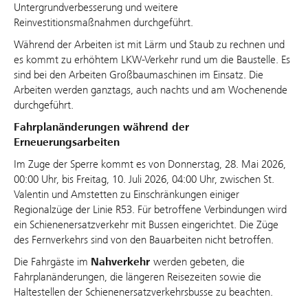
Untergrundverbesserung und weitere
Reinvestitionsmaßnahmen durchgeführt.
Während der Arbeiten ist mit Lärm und Staub zu rechnen und
es kommt zu erhöhtem LKW-Verkehr rund um die Baustelle. Es
sind bei den Arbeiten Großbaumaschinen im Einsatz. Die
Arbeiten werden ganztags, auch nachts und am Wochenende
durchgeführt.
Fahrplanänderungen während der
Erneuerungsarbeiten
Im Zuge der Sperre kommt es von Donnerstag, 28. Mai 2026,
00:00 Uhr, bis Freitag, 10. Juli 2026, 04:00 Uhr, zwischen St.
Valentin und Amstetten zu Einschränkungen einiger
Regionalzüge der Linie R53. Für betroffene Verbindungen wird
ein Schienenersatzverkehr mit Bussen eingerichtet. Die Züge
des Fernverkehrs sind von den Bauarbeiten nicht betroffen.
Die Fahrgäste im
Nahverkehr
werden gebeten, die
Fahrplanänderungen, die längeren Reisezeiten sowie die
Haltestellen der Schienenersatzverkehrsbusse zu beachten.