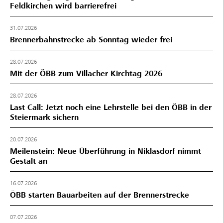
Feldkirchen wird barrierefrei
31.07.2026
Brennerbahnstrecke ab Sonntag wieder frei
28.07.2026
Mit der ÖBB zum Villacher Kirchtag 2026
28.07.2026
Last Call: Jetzt noch eine Lehrstelle bei den ÖBB in der
Steiermark sichern
20.07.2026
Meilenstein: Neue Überführung in Niklasdorf nimmt
Gestalt an
16.07.2026
ÖBB starten Bauarbeiten auf der Brennerstrecke
07.07.2026