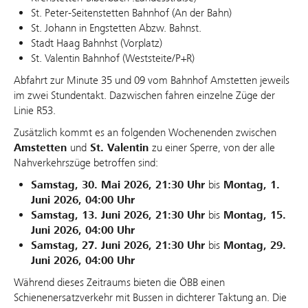
St. Peter-Seitenstetten Bahnhof (An der Bahn)
St. Johann in Engstetten Abzw. Bahnst.
Stadt Haag Bahnhst (Vorplatz)
St. Valentin Bahnhof (Weststeite/P+R)
Abfahrt zur Minute 35 und 09 vom Bahnhof Amstetten jeweils
im zwei Stundentakt. Dazwischen fahren einzelne Züge der
Linie R53.
Zusätzlich kommt es an folgenden Wochenenden zwischen
Amstetten
und
St. Valentin
zu einer Sperre, von der alle
Nahverkehrszüge betroffen sind:
Samstag, 30. Mai 2026, 21:30 Uhr
bis
Montag, 1.
Juni 2026, 04:00 Uhr
Samstag, 13. Juni 2026, 21:30 Uhr
bis
Montag, 15.
Juni 2026, 04:00 Uhr
Samstag, 27. Juni 2026, 21:30 Uhr
bis
Montag, 29.
Juni 2026, 04:00 Uhr
Während dieses Zeitraums bieten die ÖBB einen
Schienenersatzverkehr mit Bussen in dichterer Taktung an. Die