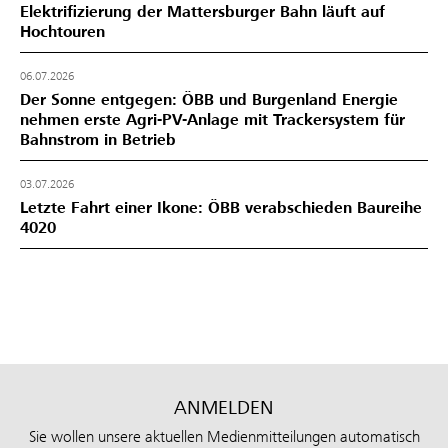
Elektrifizierung der Mattersburger Bahn läuft auf
Hochtouren
06.07.2026
Der Sonne entgegen: ÖBB und Burgenland Energie
nehmen erste Agri-PV-Anlage mit Trackersystem für
Bahnstrom in Betrieb
03.07.2026
Letzte Fahrt einer Ikone: ÖBB verabschieden Baureihe
4020
ANMELDEN
Sie wollen unsere aktuellen Medienmitteilungen automatisch