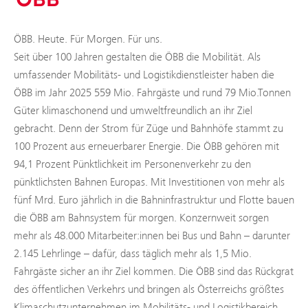
ÖBB. Heute. Für Morgen. Für uns.
Seit über 100 Jahren gestalten die ÖBB die Mobilität. Als
umfassender Mobilitäts- und Logistikdienstleister haben die
ÖBB im Jahr 2025 559 Mio. Fahrgäste und rund 79 Mio.Tonnen
Güter klimaschonend und umweltfreundlich an ihr Ziel
gebracht. Denn der Strom für Züge und Bahnhöfe stammt zu
100 Prozent aus erneuerbarer Energie. Die ÖBB gehören mit
94,1 Prozent Pünktlichkeit im Personenverkehr zu den
pünktlichsten Bahnen Europas. Mit Investitionen von mehr als
fünf Mrd. Euro jährlich in die Bahninfrastruktur und Flotte bauen
die ÖBB am Bahnsystem für morgen. Konzernweit sorgen
mehr als 48.000 Mitarbeiter:innen bei Bus und Bahn – darunter
2.145 Lehrlinge – dafür, dass täglich mehr als 1,5 Mio.
Fahrgäste sicher an ihr Ziel kommen. Die ÖBB sind das Rückgrat
des öffentlichen Verkehrs und bringen als Österreichs größtes
Klimaschutzunternehmen im Mobilitäts- und Logistikbereich