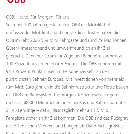
ÖBB. Heute. Für Morgen. Für uns.
Seit über 100 Jahren gestalten die ÖBB die Mobilität. Als
umfassender Mobilitäts- und Logistikdienstleister haben die
ÖBB im Jahr 2025 559 Mio. Fahrgäste und rund 79 Mio.Tonnen
Güter klimaschonend und umweltfreundlich an ihr Ziel
gebracht. Denn der Strom für Züge und Bahnhöfe stammt zu
100 Prozent aus erneuerbarer Energie. Die ÖBB gehören mit
94,1 Prozent Pünktlichkeit im Personenverkehr zu den
pünktlichsten Bahnen Europas. Mit Investitionen von mehr als
fünf Mrd. Euro jährlich in die Bahninfrastruktur und Flotte bauen
die ÖBB am Bahnsystem für morgen. Konzernweit sorgen
mehr als 48.000 Mitarbeiter:innen bei Bus und Bahn – darunter
2.145 Lehrlinge – dafür, dass täglich mehr als 1,5 Mio.
Fahrgäste sicher an ihr Ziel kommen. Die ÖBB sind das Rückgrat
des öffentlichen Verkehrs und bringen als Österreichs größtes
Klimaschutzunternehmen im Mobilitäts- und Logistikbereich