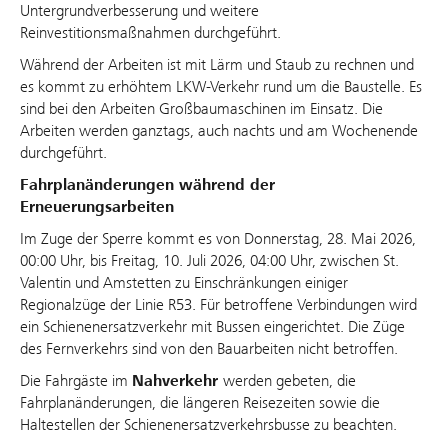
Untergrundverbesserung und weitere
Reinvestitionsmaßnahmen durchgeführt.
Während der Arbeiten ist mit Lärm und Staub zu rechnen und
es kommt zu erhöhtem LKW-Verkehr rund um die Baustelle. Es
sind bei den Arbeiten Großbaumaschinen im Einsatz. Die
Arbeiten werden ganztags, auch nachts und am Wochenende
durchgeführt.
Fahrplanänderungen während der
Erneuerungsarbeiten
Im Zuge der Sperre kommt es von Donnerstag, 28. Mai 2026,
00:00 Uhr, bis Freitag, 10. Juli 2026, 04:00 Uhr, zwischen St.
Valentin und Amstetten zu Einschränkungen einiger
Regionalzüge der Linie R53. Für betroffene Verbindungen wird
ein Schienenersatzverkehr mit Bussen eingerichtet. Die Züge
des Fernverkehrs sind von den Bauarbeiten nicht betroffen.
Die Fahrgäste im
Nahverkehr
werden gebeten, die
Fahrplanänderungen, die längeren Reisezeiten sowie die
Haltestellen der Schienenersatzverkehrsbusse zu beachten.