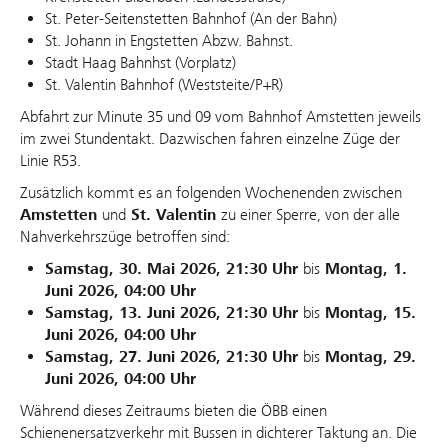
St. Peter-Seitenstetten Bahnhof (An der Bahn)
St. Johann in Engstetten Abzw. Bahnst.
Stadt Haag Bahnhst (Vorplatz)
St. Valentin Bahnhof (Weststeite/P+R)
Abfahrt zur Minute 35 und 09 vom Bahnhof Amstetten jeweils
im zwei Stundentakt. Dazwischen fahren einzelne Züge der
Linie R53.
Zusätzlich kommt es an folgenden Wochenenden zwischen
Amstetten
und
St. Valentin
zu einer Sperre, von der alle
Nahverkehrszüge betroffen sind:
Samstag, 30. Mai 2026, 21:30 Uhr
bis
Montag, 1.
Juni 2026, 04:00 Uhr
Samstag, 13. Juni 2026, 21:30 Uhr
bis
Montag, 15.
Juni 2026, 04:00 Uhr
Samstag, 27. Juni 2026, 21:30 Uhr
bis
Montag, 29.
Juni 2026, 04:00 Uhr
Während dieses Zeitraums bieten die ÖBB einen
Schienenersatzverkehr mit Bussen in dichterer Taktung an. Die