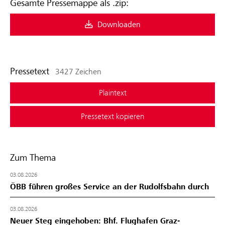
Gesamte Pressemappe als .zip:
Downloaden
Pressetext
3427 Zeichen
Plaintext
Pressetext kopieren
Zum Thema
03.08.2026
ÖBB führen großes Service an der Rudolfsbahn durch
03.08.2026
Neuer Steg eingehoben: Bhf. Flughafen Graz-