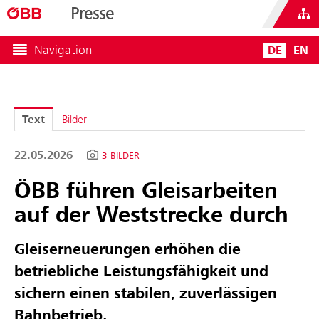
Presse
Navigation
DE
EN
Text
Bilder
22.05.2026
3 BILDER
ÖBB führen Gleisarbeiten
auf der Weststrecke durch
Gleiserneuerungen erhöhen die
betriebliche Leistungsfähigkeit und
sichern einen stabilen, zuverlässigen
Bahnbetrieb.