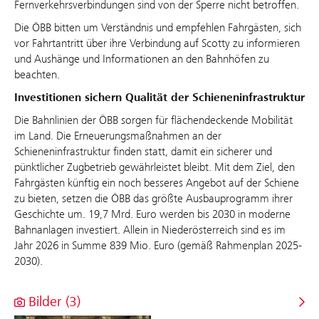
Fernverkehrsverbindungen sind von der Sperre nicht betroffen.
Die ÖBB bitten um Verständnis und empfehlen Fahrgästen, sich
vor Fahrtantritt über ihre Verbindung auf Scotty zu informieren
und Aushänge und Informationen an den Bahnhöfen zu
beachten.
Investitionen sichern Qualität der Schieneninfrastruktur
Die Bahnlinien der ÖBB sorgen für flächendeckende Mobilität
im Land. Die Erneuerungsmaßnahmen an der
Schieneninfrastruktur finden statt, damit ein sicherer und
pünktlicher Zugbetrieb gewährleistet bleibt. Mit dem Ziel, den
Fahrgästen künftig ein noch besseres Angebot auf der Schiene
zu bieten, setzen die ÖBB das größte Ausbauprogramm ihrer
Geschichte um. 19,7 Mrd. Euro werden bis 2030 in moderne
Bahnanlagen investiert. Allein in Niederösterreich sind es im
Jahr 2026 in Summe 839 Mio. Euro (gemäß Rahmenplan 2025-
2030).
Bilder (3)