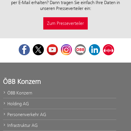
per E-Mail erhalten? Dann tragen Sie einfach Ihre Daten in
unseren Presseverteiler ein:
Zum Presseverteiler
Facebook
Twitter
Youtube
Instagram
ÖBB Corporate Blog
LinkedIn
Podcast
ÖBB Konzern
ÖBB Konzern
Holding AG
Personenverkehr AG
Infrastruktur AG