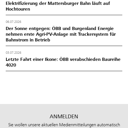
Elektrifizierung der Mattersburger Bahn läuft auf
Hochtouren
06.07.2026
Der Sonne entgegen: ÖBB und Burgenland Energie
nehmen erste Agri-PV-Anlage mit Trackersystem für
Bahnstrom in Betrieb
03.07.2026
Letzte Fahrt einer Ikone: ÖBB verabschieden Baureihe
4020
ANMELDEN
Sie wollen unsere aktuellen Medienmitteilungen automatisch