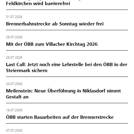
Feldkirchen wird barrierefrei
31.07.2026
Brennerbahnstrecke ab Sonntag wieder frei
28.07.2026
Mit der ÖBB zum Villacher Kirchtag 2026
28.07.2026
Last Call: Jetzt noch eine Lehrstelle bei den ÖBB in der
Steiermark sichern
20.07.2026
Meilenstein: Neue Überführung in Niklasdorf nimmt
Gestalt an
16.07.2026
ÖBB starten Bauarbeiten auf der Brennerstrecke
07.07.2026