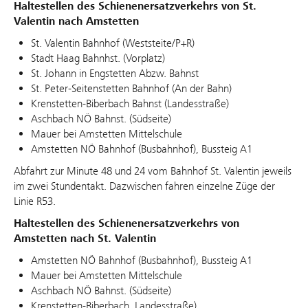
Haltestellen des Schienenersatzverkehrs von St.
Valentin nach Amstetten
St. Valentin Bahnhof (Weststeite/P+R)
Stadt Haag Bahnhst. (Vorplatz)
St. Johann in Engstetten Abzw. Bahnst
St. Peter-Seitenstetten Bahnhof (An der Bahn)
Krenstetten-Biberbach Bahnst (Landesstraße)
Aschbach NÖ Bahnst. (Südseite)
Mauer bei Amstetten Mittelschule
Amstetten NÖ Bahnhof (Busbahnhof), Bussteig A1
Abfahrt zur Minute 48 und 24 vom Bahnhof St. Valentin jeweils
im zwei Stundentakt. Dazwischen fahren einzelne Züge der
Linie R53.
Haltestellen des Schienenersatzverkehrs von
Amstetten nach St. Valentin
Amstetten NÖ Bahnhof (Busbahnhof), Bussteig A1
Mauer bei Amstetten Mittelschule
Aschbach NÖ Bahnst. (Südseite)
Krenstetten-Biberbach .Landesstraße)