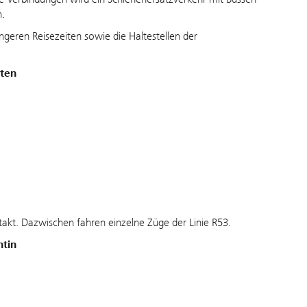
n.
geren Reisezeiten sowie die Haltestellen der
tten
akt. Dazwischen fahren einzelne Züge der Linie R53.
ntin