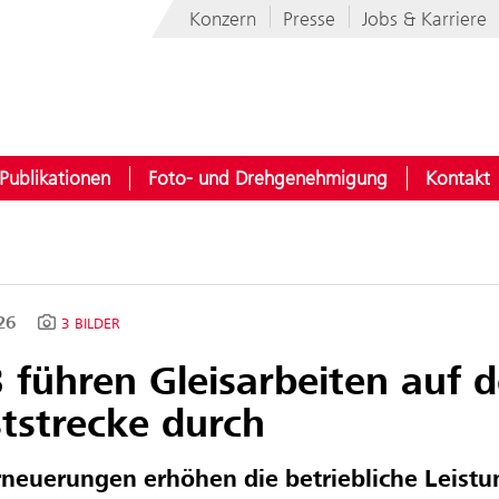
Konzern
Presse
Jobs & Karriere
Publikationen
Foto- und Drehgenehmigung
Kontakt
026
3 BILDER
 führen Gleisarbeiten auf d
tstrecke durch
rneuerungen erhöhen die betriebliche Leistu