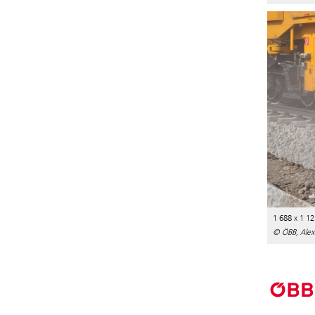
1 688 x 1 12
© ÖBB, Alex