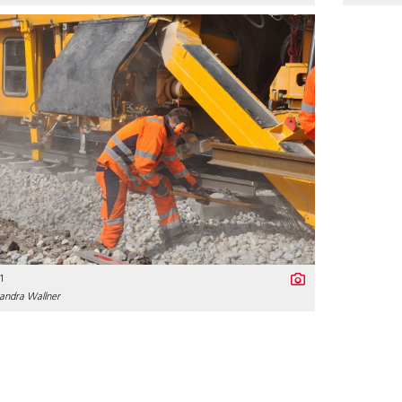
1
andra Wallner