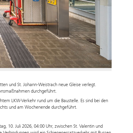
etten und St. Johann-Weistrach neue Gleise verlegt.
tionsmaßnahmen durchgeführt.
tem LKW-Verkehr rund um die Baustelle. Es sind bei den
nachts und am Wochenende durchgeführt.
g, 10. Juli 2026, 04:00 Uhr, zwischen St. Valentin und
ne Verbindungen wird ein Schienenersatzverkehr mit Bussen