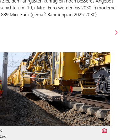
em Ziel, den Fahrgästen künftig ein noch besseres Angebot
eschichte um. 19,7 Mrd. Euro werden bis 2030 in moderne
mme 839 Mio. Euro (gemäß Rahmenplan 2025-2030).
80
pert