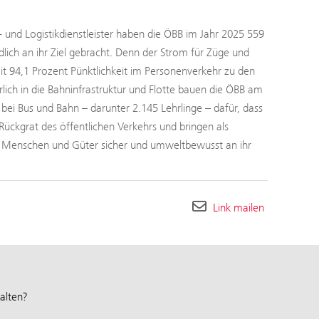
- und Logistikdienstleister haben die ÖBB im Jahr 2025 559
ch an ihr Ziel gebracht. Denn der Strom für Züge und
 94,1 Prozent Pünktlichkeit im Personenverkehr zu den
rlich in die Bahninfrastruktur und Flotte bauen die ÖBB am
ei Bus und Bahn – darunter 2.145 Lehrlinge – dafür, dass
Rückgrat des öffentlichen Verkehrs und bringen als
h Menschen und Güter sicher und umweltbewusst an ihr
Link mailen
alten?