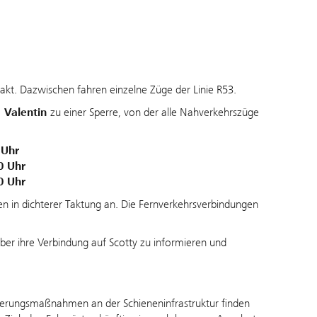
kt. Dazwischen fahren einzelne Züge der Linie R53.
 Valentin
zu einer Sperre, von der alle Nahverkehrszüge
 Uhr
0 Uhr
0 Uhr
n in dichterer Taktung an. Die Fernverkehrsverbindungen
ber ihre Verbindung auf Scotty zu informieren und
euerungsmaßnahmen an der Schieneninfrastruktur finden