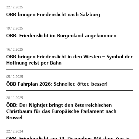
22.12.2025
ÖBB bringen Friedenslicht nach Salzburg
19.12.2025
ÖBB: Friedenslicht im Burgenland angekommen
16.12.2025
ÖBB bringen Friedenslicht in den Westen – Symbol der
Hoffnung reist per Bahn
05.12.2025
ÖBB Fahrplan 2026: Schneller, öfter, besser!
28.11.2025
ÖBB: Der Nightjet bringt den österreichischen
Christbaum für das Europäische Parlament nach
Brüssel
22.12.2024
ÖBB: Friedenslicht am 24. Dezember: Mit dem Zug in