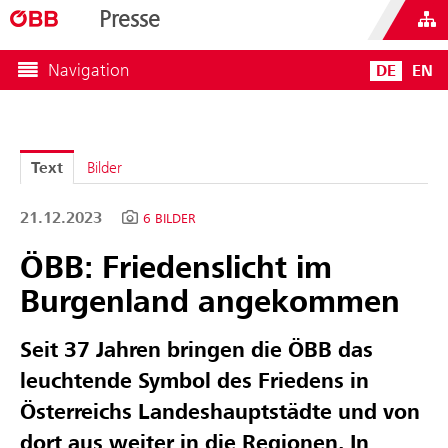
Presse
Navigation
DE
EN
Text
Bilder
21.12.2023
6 BILDER
ÖBB: Friedenslicht im
Burgenland angekommen
Seit 37 Jahren bringen die ÖBB das
leuchtende Symbol des Friedens in
Österreichs Landeshauptstädte und von
dort aus weiter in die Regionen. In