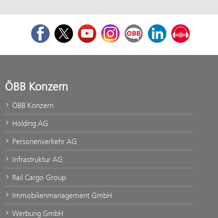
Facebook
Twitter
Youtube
Instagram
ÖBB Corporate Blog
LinkedIn
Podcast
ÖBB Konzern
ÖBB Konzern
Holding AG
Personenverkehr AG
Infrastruktur AG
Rail Cargo Group
Immobilienmanagement GmbH
Werbung GmbH