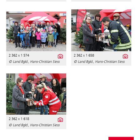
2 362 x 1 574
2 362 x 1 658
© Land Bgld., Hans-Christian Siess
© Land Bgld., Hans-Christian Siess
2 362 x 1 618
© Land Bgld., Hans-Christian Siess