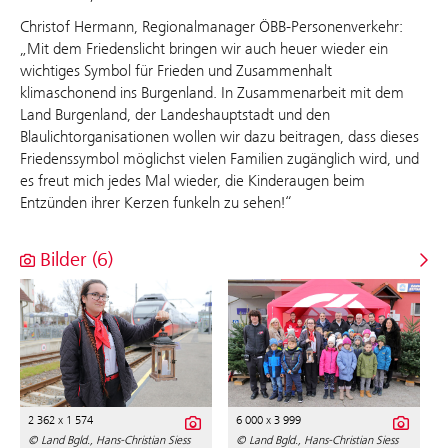
Christof Hermann, Regionalmanager ÖBB-Personenverkehr:
„Mit dem Friedenslicht bringen wir auch heuer wieder ein
wichtiges Symbol für Frieden und Zusammenhalt
klimaschonend ins Burgenland. In Zusammenarbeit mit dem
Land Burgenland, der Landeshauptstadt und den
Blaulichtorganisationen wollen wir dazu beitragen, dass dieses
Friedenssymbol möglichst vielen Familien zugänglich wird, und
es freut mich jedes Mal wieder, die Kinderaugen beim
Entzünden ihrer Kerzen funkeln zu sehen!“
Bilder (6)
2 362 x 1 574
6 000 x 3 999
© Land Bgld., Hans-Christian Siess
© Land Bgld., Hans-Christian Siess