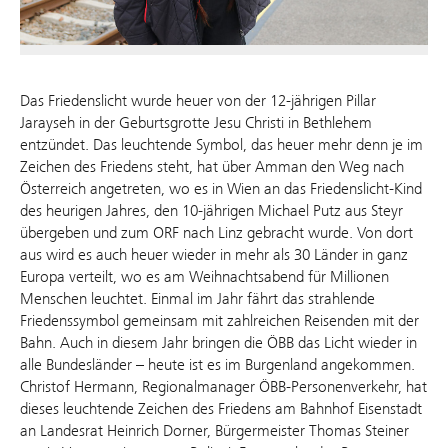
Das Friedenslicht wurde heuer von der 12-jährigen Pillar
Jarayseh in der Geburtsgrotte Jesu Christi in Bethlehem
entzündet. Das leuchtende Symbol, das heuer mehr denn je im
Zeichen des Friedens steht, hat über Amman den Weg nach
Österreich angetreten, wo es in Wien an das Friedenslicht-Kind
des heurigen Jahres, den 10-jährigen Michael Putz aus Steyr
übergeben und zum ORF nach Linz gebracht wurde. Von dort
aus wird es auch heuer wieder in mehr als 30 Länder in ganz
Europa verteilt, wo es am Weihnachtsabend für Millionen
Menschen leuchtet. Einmal im Jahr fährt das strahlende
Friedenssymbol gemeinsam mit zahlreichen Reisenden mit der
Bahn. Auch in diesem Jahr bringen die ÖBB das Licht wieder in
alle Bundesländer – heute ist es im Burgenland angekommen.
Christof Hermann, Regionalmanager ÖBB-Personenverkehr, hat
dieses leuchtende Zeichen des Friedens am Bahnhof Eisenstadt
an Landesrat Heinrich Dorner, Bürgermeister Thomas Steiner