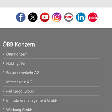
Facebook
Twitter
Youtube
Instagram
ÖBB Corporate Blog
LinkedIn
Podcast
ÖBB Konzern
ÖBB Konzern
Holding AG
Personenverkehr AG
Infrastruktur AG
Rail Cargo Group
Immobilienmanagement GmbH
Werbung GmbH