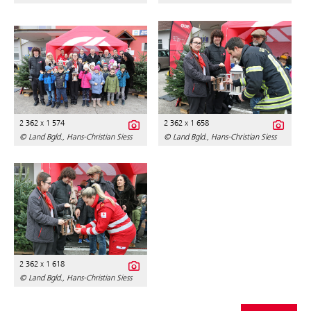
2 362 x 1 574
2 362 x 1 658
© Land Bgld., Hans-Christian Siess
© Land Bgld., Hans-Christian Siess
2 362 x 1 618
© Land Bgld., Hans-Christian Siess