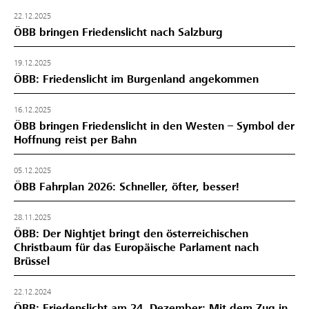
22.12.2025
ÖBB bringen Friedenslicht nach Salzburg
19.12.2025
ÖBB: Friedenslicht im Burgenland angekommen
16.12.2025
ÖBB bringen Friedenslicht in den Westen – Symbol der
Hoffnung reist per Bahn
05.12.2025
ÖBB Fahrplan 2026: Schneller, öfter, besser!
28.11.2025
ÖBB: Der Nightjet bringt den österreichischen
Christbaum für das Europäische Parlament nach
Brüssel
22.12.2024
ÖBB: Friedenslicht am 24. Dezember: Mit dem Zug in