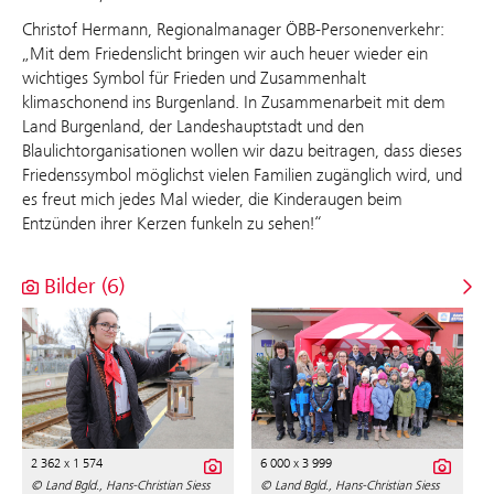
Christof Hermann, Regionalmanager ÖBB-Personenverkehr:
„Mit dem Friedenslicht bringen wir auch heuer wieder ein
wichtiges Symbol für Frieden und Zusammenhalt
klimaschonend ins Burgenland. In Zusammenarbeit mit dem
Land Burgenland, der Landeshauptstadt und den
Blaulichtorganisationen wollen wir dazu beitragen, dass dieses
Friedenssymbol möglichst vielen Familien zugänglich wird, und
es freut mich jedes Mal wieder, die Kinderaugen beim
Entzünden ihrer Kerzen funkeln zu sehen!“
Bilder (6)
2 362 x 1 574
6 000 x 3 999
© Land Bgld., Hans-Christian Siess
© Land Bgld., Hans-Christian Siess