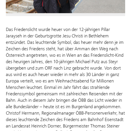
Das Friedenslicht wurde heuer von der 12-jährigen Pillar
Jarayseh in der Geburtsgrotte Jesu Christi in Bethlehem
entzündet. Das leuchtende Symbol, das heuer mehr denn je im
Zeichen des Friedens steht, hat über Amman den Weg nach
Österreich angetreten, wo es in Wien an das Friedenslicht-Kind
des heurigen Jahres, den 10-jährigen Michael Putz aus Steyr
übergeben und zum ORF nach Linz gebracht wurde. Von dort
aus wird es auch heuer wieder in mehr als 30 Länder in ganz
Europa verteilt, wo es am Weihnachtsabend für Millionen
Menschen leuchtet. Einmal im Jahr fährt das strahlende
Friedenssymbol gemeinsam mit zahlreichen Reisenden mit der
Bahn. Auch in diesem Jahr bringen die ÖBB das Licht wieder in
alle Bundesländer – heute ist es im Burgenland angekommen.
Christof Hermann, Regionalmanager ÖBB-Personenverkehr, hat
dieses leuchtende Zeichen des Friedens am Bahnhof Eisenstadt
an Landesrat Heinrich Dorner, Bürgermeister Thomas Steiner