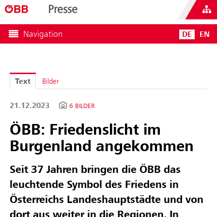
Presse
Navigation
DE
EN
Text
Bilder
21.12.2023
6 BILDER
ÖBB: Friedenslicht im
Burgenland angekommen
Seit 37 Jahren bringen die ÖBB das
leuchtende Symbol des Friedens in
Österreichs Landeshauptstädte und von
dort aus weiter in die Regionen. In