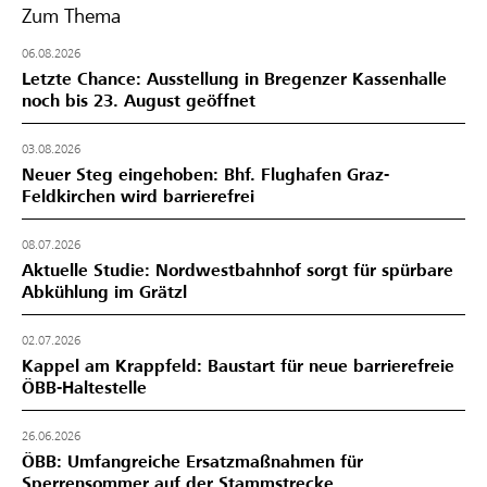
Zum Thema
06.08.2026
Letzte Chance: Ausstellung in Bregenzer Kassenhalle
noch bis 23. August geöffnet
03.08.2026
Neuer Steg eingehoben: Bhf. Flughafen Graz-
Feldkirchen wird barrierefrei
08.07.2026
Aktuelle Studie: Nordwestbahnhof sorgt für spürbare
Abkühlung im Grätzl
02.07.2026
Kappel am Krappfeld: Baustart für neue barrierefreie
ÖBB-Haltestelle
26.06.2026
ÖBB: Umfangreiche Ersatzmaßnahmen für
Sperrensommer auf der Stammstrecke