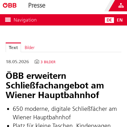
Presse
Navigation
DE
EN
Text
Bilder
18.05.2026
3 BILDER
ÖBB erweitern
Schließfachangebot am
Wiener Hauptbahnhof
650 moderne, digitale Schließfächer am
Wiener Hauptbahnhof
Platz für kleine Taschen, Kinderwagen