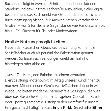
Buchung erfolgt in wenigen Schritten: Kund:innen können
Standort und gewünschte Fachgröße auswählen, sicher digital
bezahlen und das Fach direkt vor Ort über den persönlichen
Buchungszugang öffnen. Zur Auswahl stehen verschiedene
Größen – von S für kleinere Gegenstände wie Handtaschen bis
hin zu 3XL-Fächern für Ski, oder Kinderwägen.
Flexible Nutzungsmöglichkeiten
Neben der klassischen Gepäckaufbewahrung können die
Schließfächer auch als persönliche Paketstation genutzt
werden. So lassen sich Sendungen direkt am Bahnhof
hinterlegen oder abholen.
„Unser Ziel ist es, den Bahnhof zu einem zentralen
Dienstleistungsknotenpunkt im Alltag unserer Kund:innen zu
machen. Mit den neuen Gepäckschließfächern bündeln wir
Wege und bieten moderne, barrierefreie Lösungen, die weit
über das klassische Angebot hinausgehen. Ob Koffer, Pakete
oder Sportequipment: Wir steigern den Komfort für unsere
Fahrgäste nachhaltig“, erklärt
Erich Pirkl, Geschäftsführer