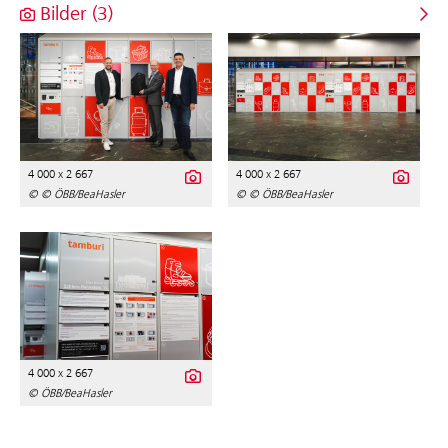
Bilder (3)
4 000 x 2 667
4 000 x 2 667
© © ÖBB/BeaHasler
© © ÖBB/BeaHasler
4 000 x 2 667
© ÖBB/BeaHasler