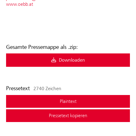
www.oebb.at
Gesamte Pressemappe als .zip:
Downloaden
Pressetext
2740 Zeichen
Plaintext
Pressetext kopieren