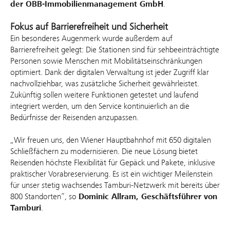
der ÖBB-Immobilienmanagement GmbH
.
Fokus auf Barrierefreiheit und Sicherheit
Ein besonderes Augenmerk wurde außerdem auf
Barrierefreiheit gelegt: Die Stationen sind für sehbeeinträchtigte
Personen sowie Menschen mit Mobilitätseinschränkungen
optimiert. Dank der digitalen Verwaltung ist jeder Zugriff klar
nachvollziehbar, was zusätzliche Sicherheit gewährleistet.
Zukünftig sollen weitere Funktionen getestet und laufend
integriert werden, um den Service kontinuierlich an die
Bedürfnisse der Reisenden anzupassen.
„Wir freuen uns, den Wiener Hauptbahnhof mit 650 digitalen
Schließfächern zu modernisieren. Die neue Lösung bietet
Reisenden höchste Flexibilität für Gepäck und Pakete, inklusive
praktischer Vorabreservierung. Es ist ein wichtiger Meilenstein
für unser stetig wachsendes Tamburi-Netzwerk mit bereits über
800 Standorten“, so
Dominic Allram, Geschäftsführer von
Tamburi
.