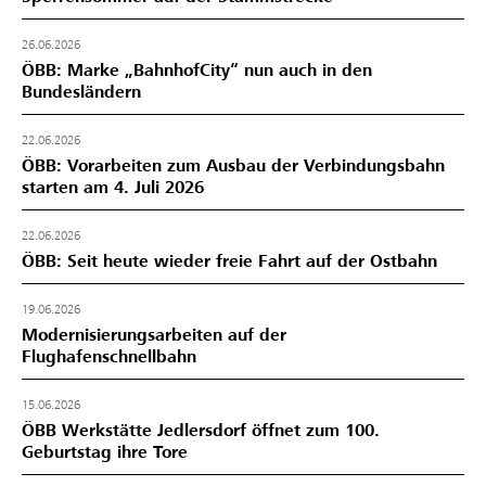
26.06.2026
ÖBB: Marke „BahnhofCity“ nun auch in den
Bundesländern
22.06.2026
ÖBB: Vorarbeiten zum Ausbau der Verbindungsbahn
starten am 4. Juli 2026
22.06.2026
ÖBB: Seit heute wieder freie Fahrt auf der Ostbahn
19.06.2026
Modernisierungsarbeiten auf der
Flughafenschnellbahn
15.06.2026
ÖBB Werkstätte Jedlersdorf öffnet zum 100.
Geburtstag ihre Tore