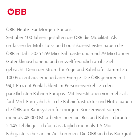
ÖBB. Heute. Für Morgen. Für uns.
Seit über 100 Jahren gestalten die ÖBB die Mobilität. Als
umfassender Mobilitäts- und Logistikdienstleister haben die
ÖBB im Jahr 2025 559 Mio. Fahrgäste und rund 79 Mio.Tonnen
Güter klimaschonend und umweltfreundlich an ihr Ziel
gebracht. Denn der Strom für Züge und Bahnhöfe stammt zu
100 Prozent aus erneuerbarer Energie. Die ÖBB gehören mit
94,1 Prozent Pünktlichkeit im Personenverkehr zu den
pünktlichsten Bahnen Europas. Mit Investitionen von mehr als
fünf Mrd. Euro jährlich in die Bahninfrastruktur und Flotte bauen
die ÖBB am Bahnsystem für morgen. Konzernweit sorgen
mehr als 48.000 Mitarbeiter:innen bei Bus und Bahn – darunter
2.145 Lehrlinge – dafür, dass täglich mehr als 1,5 Mio.
Fahrgäste sicher an ihr Ziel kommen. Die ÖBB sind das Rückgrat