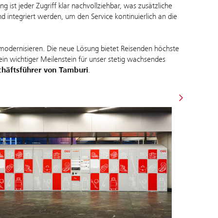
ist jeder Zugriff klar nachvollziehbar, was zusätzliche
nd integriert werden, um den Service kontinuierlich an die
modernisieren. Die neue Lösung bietet Reisenden höchste
t ein wichtiger Meilenstein für unser stetig wachsendes
chäftsführer von Tamburi
.