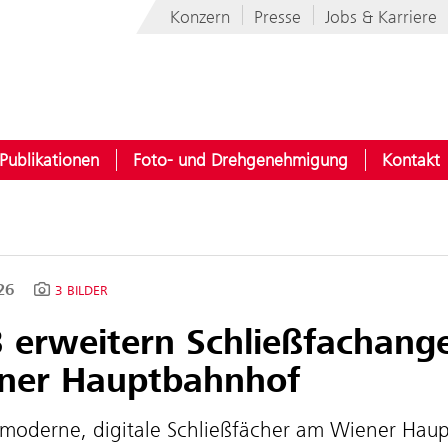
Konzern
Presse
Jobs & Karriere
Publikationen
Foto- und Drehgenehmigung
Kontakt
026
3 BILDER
 erweitern Schließfachang
ner Hauptbahnhof
moderne, digitale Schließfächer am Wiener Hau