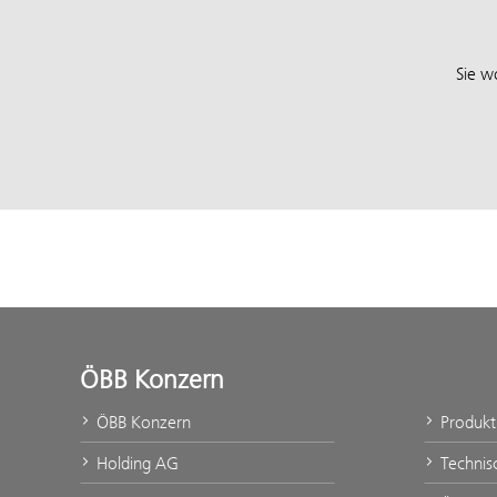
Sie w
ÖBB Konzern
ÖBB Konzern
Produk
Holding AG
Technis