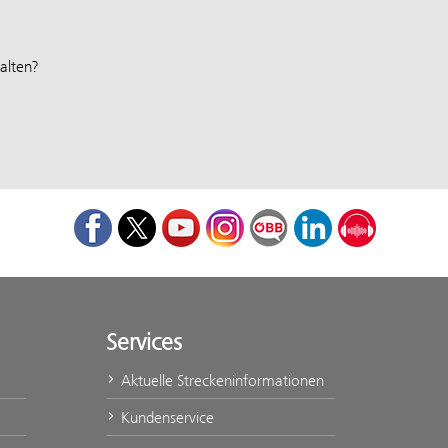
alten?
Facebook
Twitter
Youtube
Instagram
ÖBB Corporate Blog
LinkedIn
Podcast
Services
Aktuelle Streckeninformationen
Kundenservice