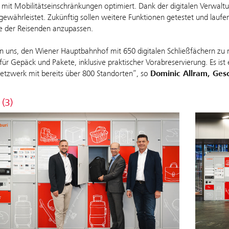
it Mobilitätseinschränkungen optimiert. Dank der digitalen Verwaltung 
 gewährleistet. Zukünftig sollen weitere Funktionen getestet und laufe
e der Reisenden anzupassen.
n uns, den Wiener Hauptbahnhof mit 650 digitalen Schließfächern zu 
ät für Gepäck und Pakete, inklusive praktischer Vorabreservierung. Es is
tzwerk mit bereits über 800 Standorten“, so
Dominic Allram, Ges
 (3)