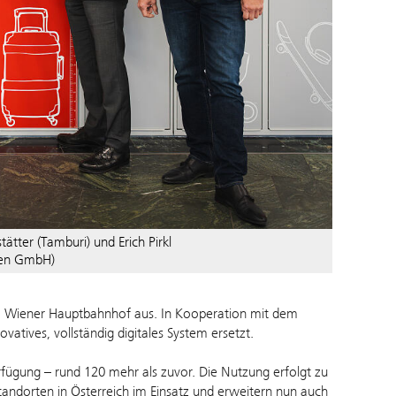
tätter (Tamburi) und Erich Pirkl
ien GmbH)
m Wiener Hauptbahnhof aus. In Kooperation mit dem
atives, vollständig digitales System ersetzt.
ügung – rund 120 mehr als zuvor. Die Nutzung erfolgt zu
Standorten in Österreich im Einsatz und erweitern nun auch