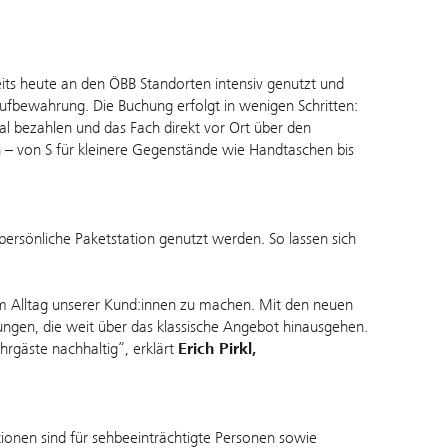
ts heute an den ÖBB Standorten intensiv genutzt und
kaufbewahrung. Die Buchung erfolgt in wenigen Schritten:
l bezahlen und das Fach direkt vor Ort über den
– von S für kleinere Gegenstände wie Handtaschen bis
ersönliche Paketstation genutzt werden. So lassen sich
 im Alltag unserer Kund:innen zu machen. Mit den neuen
ngen, die weit über das klassische Angebot hinausgehen.
rgäste nachhaltig“, erklärt
Erich Pirkl,
ionen sind für sehbeeinträchtigte Personen sowie