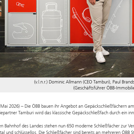
(v.l.n.r.) Dominic Allmann (CEO Tamburi), Paul Brands
(Geschäftsführer ÖBB-Immobil
. Mai 2026) – Die ÖBB bauen ihr Angebot an Gepäckschließfächern a
epartner Tamburi wird das klassische Gepäckschließfach durch ein innov
 Bahnhof des Landes stehen nun 650 moderne Schließfächer zur Verf
tal und schlüssellos. Die Schließfächer sind bereits an mehreren ÖBB 