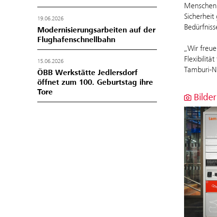
Menschen m
Sicherheit
19.06.2026
Bedürfniss
Modernisierungsarbeiten auf der
Flughafenschnellbahn
„Wir freue
Flexibilit
15.06.2026
Tamburi-Ne
ÖBB Werkstätte Jedlersdorf
öffnet zum 100. Geburtstag ihre
Tore
Bilder