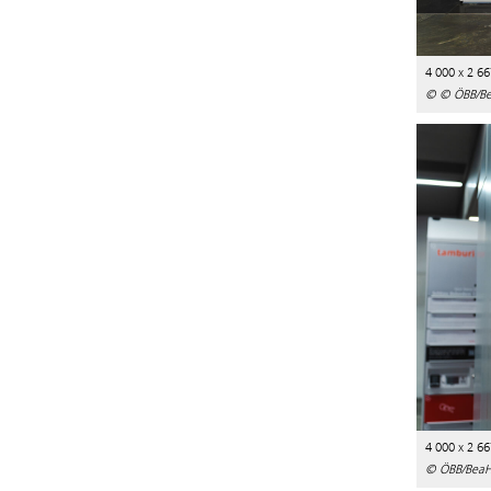
4 000 x 2 66
© © ÖBB/Be
4 000 x 2 66
© ÖBB/BeaH