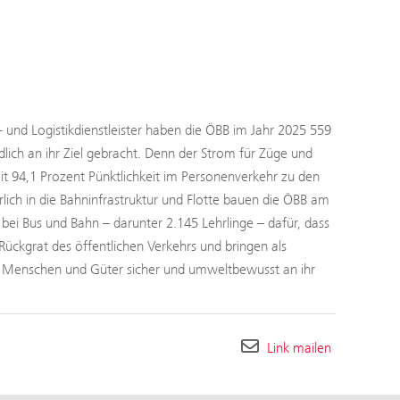
- und Logistikdienstleister haben die ÖBB im Jahr 2025 559
ch an ihr Ziel gebracht. Denn der Strom für Züge und
 94,1 Prozent Pünktlichkeit im Personenverkehr zu den
rlich in die Bahninfrastruktur und Flotte bauen die ÖBB am
ei Bus und Bahn – darunter 2.145 Lehrlinge – dafür, dass
Rückgrat des öffentlichen Verkehrs und bringen als
h Menschen und Güter sicher und umweltbewusst an ihr
Link mailen