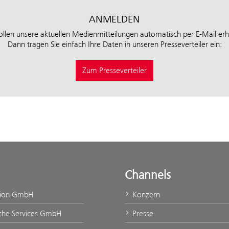
ANMELDEN
ollen unsere aktuellen Medienmitteilungen automatisch per E-Mail erh
Dann tragen Sie einfach Ihre Daten in unseren Presseverteiler ein:
Zum Presseverteiler
Channels
tion GmbH
Konzern
che Services GmbH
Presse