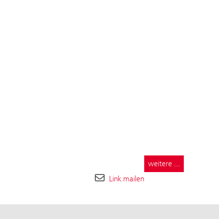
weitere ...
Link mailen