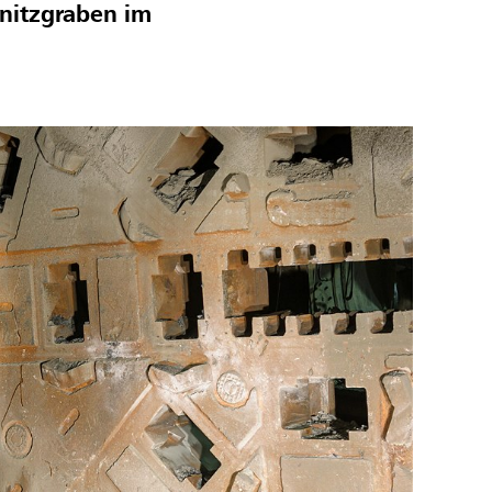
chnitzgraben im