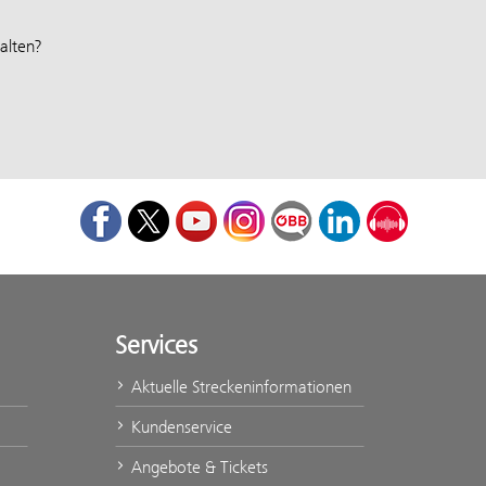
alten?
Facebook
Twitter
Youtube
Instagram
ÖBB Corporate Blog
LinkedIn
Podcast
Services
Aktuelle Streckeninformationen
Kundenservice
Angebote & Tickets