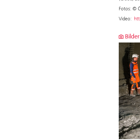
Fotos: © 
Video:
htt
Bilder