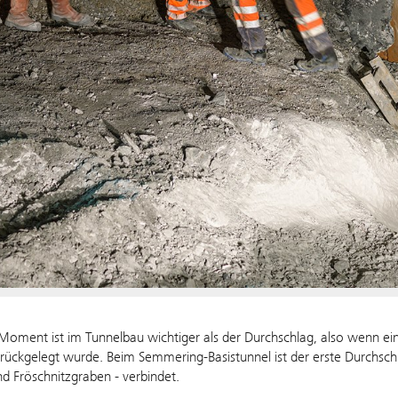
oment ist im Tunnelbau wichtiger als der Durchschlag, also wenn ein 
rückgelegt wurde. Beim Semmering-Basistunnel ist der erste Durchschl
nd Fröschnitzgraben - verbindet.