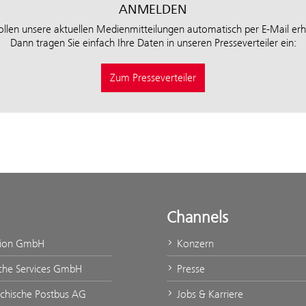
ANMELDEN
ollen unsere aktuellen Medienmitteilungen automatisch per E-Mail erh
Dann tragen Sie einfach Ihre Daten in unseren Presseverteiler ein:
Zum Presseverteiler
Channels
tion GmbH
Konzern
che Services GmbH
Presse
ichische Postbus AG
Jobs & Karriere