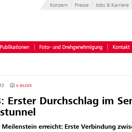
Konzern
Presse
Jobs & Karriere
Publikationen
Foto- und Drehgenehmigung
Kontakt
022
6 BILDER
: Erster Durchschlag im S
istunnel
 Meilenstein erreicht: Erste Verbindung zwi