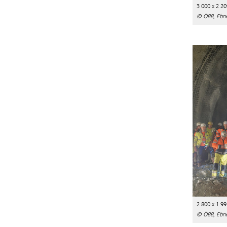
3 000 x 2 20
© ÖBB, Ebn
2 800 x 1 99
© ÖBB, Ebn