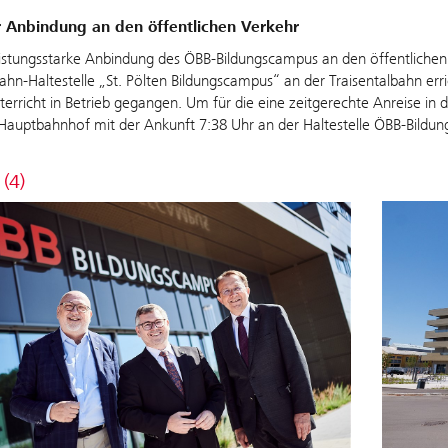
r Anbindung an den öffentlichen Verkehr
eistungsstarke Anbindung des ÖBB-Bildungscampus an den öffentlich
ahn-Haltestelle „St. Pölten Bildungscampus“ an der Traisentalbahn erric
erricht in Betrieb gegangen. Um für die eine zeitgerechte Anreise in 
 Hauptbahnhof mit der Ankunft 7:38 Uhr an der Haltestelle ÖBB-Bildu
 (4)