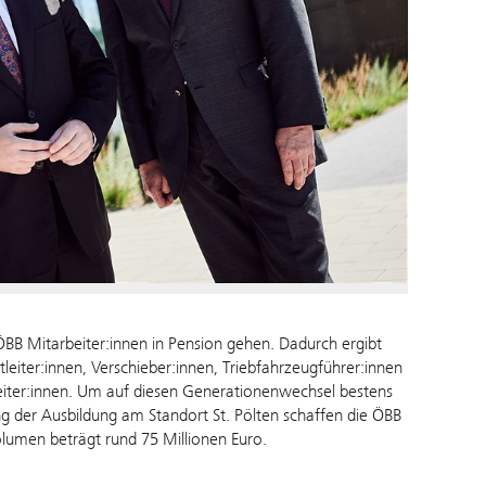
 ÖBB Mitarbeiter:innen in Pension gehen. Dadurch ergibt
leiter:innen, Verschieber:innen, Triebfahrzeugführer:innen
eiter:innen. Um auf diesen Generationenwechsel bestens
ung der Ausbildung am Standort St. Pölten schaffen die ÖBB
olumen beträgt rund 75 Millionen Euro.