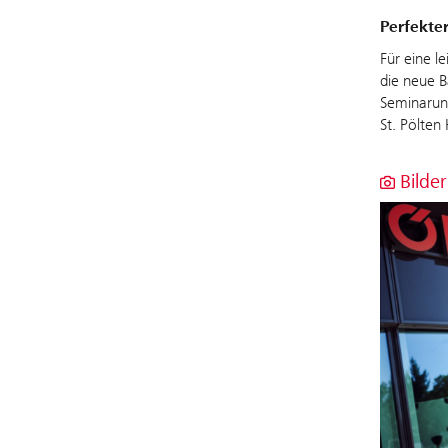
Perfekte
Für eine l
die neue B
Seminarunt
St. Pölten
Bilder