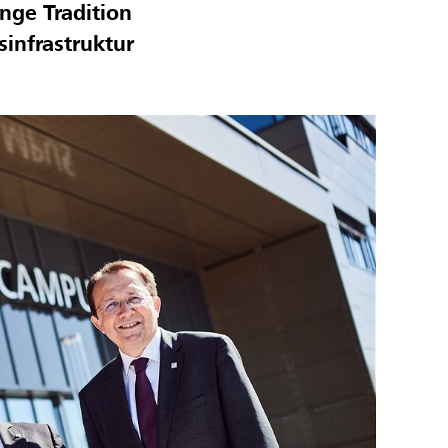
nge Tradition
infrastruktur