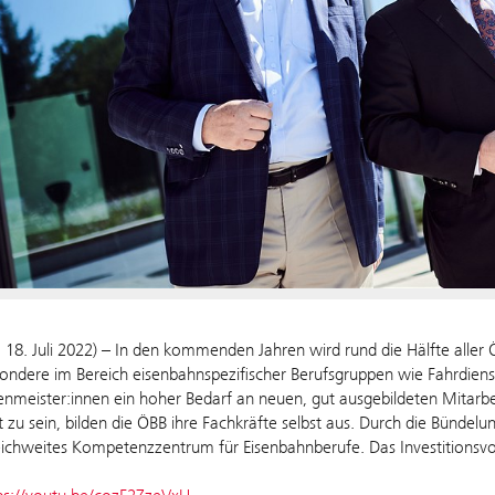
n, 18. Juli 2022) – In den kommenden Jahren wird rund die Hälfte aller
sondere im Bereich eisenbahnspezifischer Berufsgruppen wie Fahrdienst
meister:innen ein hoher Bedarf an neuen, gut ausgebildeten Mitarb
t zu sein, bilden die ÖBB ihre Fachkräfte selbst aus. Durch die Bündel
eichweites Kompetenzzentrum für Eisenbahnberufe. Das Investitionsv