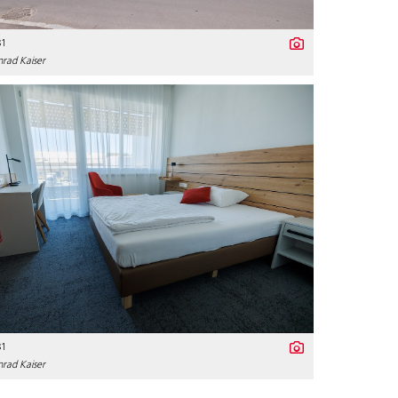
81
rad Kaiser
81
rad Kaiser