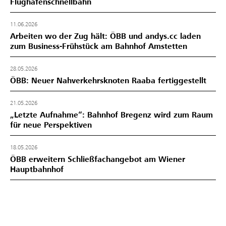
Flughafenschnellbahn
11.06.2026
Arbeiten wo der Zug hält: ÖBB und andys.cc laden
zum Business-Frühstück am Bahnhof Amstetten
28.05.2026
ÖBB: Neuer Nahverkehrsknoten Raaba fertiggestellt
21.05.2026
„Letzte Aufnahme“: Bahnhof Bregenz wird zum Raum
für neue Perspektiven
18.05.2026
ÖBB erweitern Schließfachangebot am Wiener
Hauptbahnhof