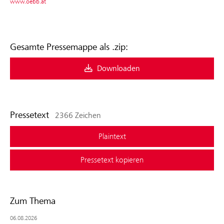
www.oebb.at
Gesamte Pressemappe als .zip:
Downloaden
Pressetext
2366 Zeichen
Plaintext
Pressetext kopieren
Zum Thema
06.08.2026