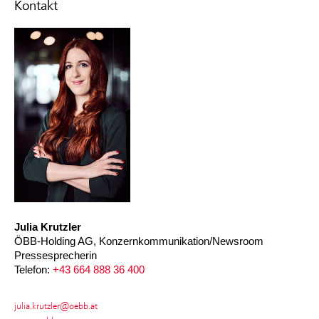
Kontakt
Julia Krutzler
ÖBB-Holding AG, Konzernkommunikation/Newsroom
Pressesprecherin
Telefon:
+43 664 888 36 400
julia.krutzler@oebb.at