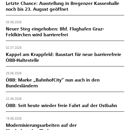
Letzte Chance: Ausstellung in Bregenzer Kassenhalle
noch bis 23. August geöffnet
03.08.2026
Neuer Steg eingehoben: Bhf. Flughafen Graz-
Feldkirchen wird barrierefrei
02.07.2026
Kappel am Krappfeld: Baustart für neue barrierefreie
ÖBB-Haltestelle
26.06.2026
ÖBB: Marke „BahnhofCity“ nun auch in den
Bundesländern
22.06.2026
ÖBB: Seit heute wieder freie Fahrt auf der Ostbahn
19.06.2026
Modernisierungsarbeiten auf der