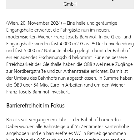
GmbH
(Wien, 20. November 2024) – Eine helle und geräumige
Eingangshalle erwartet die Fahrgäste nun im neuen,
modernisierten Wiener Franz-Josefs-Bahnhof. In die Gleis- und
Eingangshalle wurden fast 4.000 m2 Glas- & Deckenverkleidung
und fast 5.000 m2 Natursteinbelag gelegt, damit der Bahnhof
ein einladendes Erscheinungsbild bekommt. Für eine bessere
Erreichbarkeit der Gleishalle haben die ÖBB zwei neue Zugänge
zur Nordbergstraße und zur Althanstraße errichtet. Damit ist
der Umbau des Bahnhofs nun abgeschlossen. In Summe haben
die ÖBB über 54 Mio. Euro in Arbeiten rund um den Wiener
Franz-Josefs-Bahnhof investiert.
Barrierefreiheit im Fokus
Bereits seit vergangenem Jahr ist der Bahnhof barrierefrei:
Dabei wurden alle Bahnsteige auf 55 Zentimeter Kantenhöhe
angehoben und ein barrierefreies WC in Betrieb genommen.