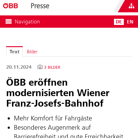
Presse
Navigation
DE
EN
Text
Bilder
20.11.2024
3 BILDER
ÖBB eröffnen
modernisierten Wiener
Franz-Josefs-Bahnhof
Mehr Komfort für Fahrgäste
Besonderes Augenmerk auf
Barrierefreiheit und gute Erreichbarkeit