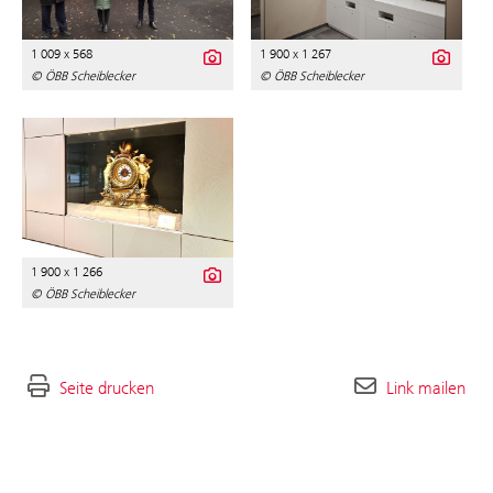
1 009 x 568
1 900 x 1 267
© ÖBB Scheiblecker
© ÖBB Scheiblecker
1 900 x 1 266
© ÖBB Scheiblecker
Seite drucken
Link mailen