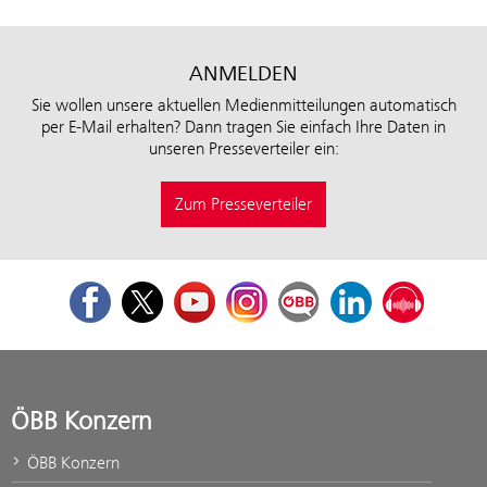
ANMELDEN
Sie wollen unsere aktuellen Medienmitteilungen automatisch
per E-Mail erhalten? Dann tragen Sie einfach Ihre Daten in
unseren Presseverteiler ein:
Zum Presseverteiler
Facebook
Twitter
Youtube
Instagram
ÖBB Corporate Blog
LinkedIn
Podcast
ÖBB Konzern
ÖBB Konzern